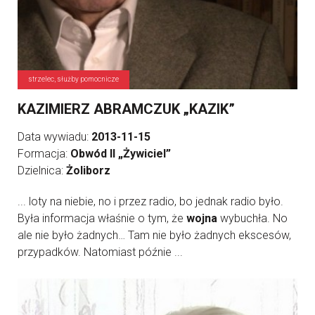
strzelec, służby pomocnicze
KAZIMIERZ ABRAMCZUK „KAZIK”
Data wywiadu:
2013-11-15
Formacja:
Obwód II „Żywiciel”
Dzielnica:
Żoliborz
... loty na niebie, no i przez radio, bo jednak radio było.
Była informacja właśnie o tym, że
wojna
wybuchła. No
ale nie było żadnych… Tam nie było żadnych ekscesów,
przypadków. Natomiast późnie ...