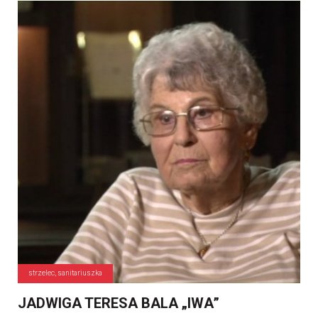
strzelec, sanitariuszka
JADWIGA TERESA BALA „IWA”