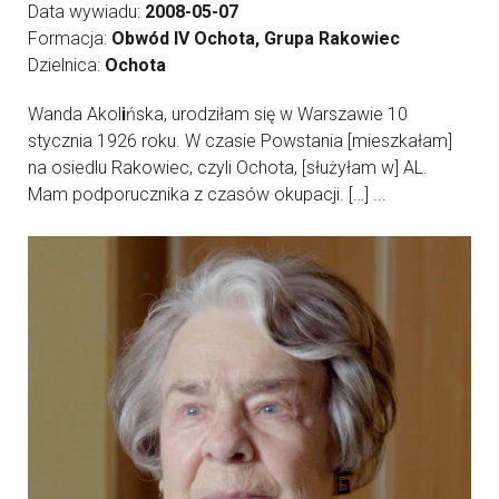
Data wywiadu:
2008-05-07
Formacja:
Obwód IV Ochota, Grupa Rakowiec
Dzielnica:
Ochota
Wanda Akol
i
ńska, urodziłam się w Warszawie 10
stycznia 1926 roku. W czasie Powstania [mieszkałam]
na osiedlu Rakowiec, czyli Ochota, [służyłam w] AL.
Mam podporucznika z czasów okupacji. […] ...