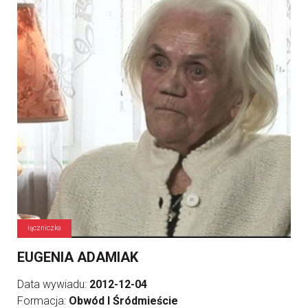
łączniczka
EUGENIA ADAMIAK
Data wywiadu:
2012-12-04
Formacja:
Obwód I Śródmieście