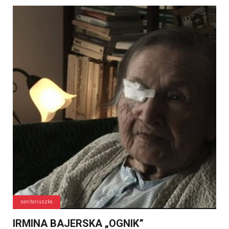
sanitariuszka
IRMINA BAJERSKA „OGNIK”