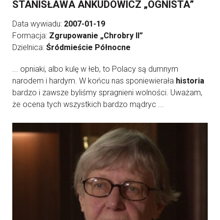
STANISŁAWA ANKUDOWICZ „OGNISTA”
Data wywiadu:
2007-01-19
Formacja:
Zgrupowanie „Chrobry II”
Dzielnica:
Śródmieście Północne
... opniaki, albo kulę w łeb, to Polacy są dumnym
narodem i hardym. W końcu nas sponiewierała
historia
bardzo i zawsze byliśmy spragnieni wolności. Uważam,
że ocena tych wszystkich bardzo mądryc ...