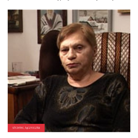
strzelec, łączniczka