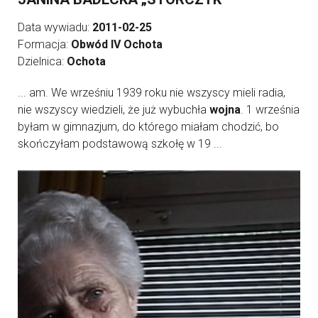
Data wywiadu:
2011-02-25
Formacja:
Obwód IV Ochota
Dzielnica:
Ochota
... am. We wrześniu 1939 roku nie wszyscy mieli radia,
nie wszyscy wiedzieli, że już wybuchła
wojna
. 1 września
byłam w gimnazjum, do którego miałam chodzić, bo
skończyłam podstawową szkołę w 19 ...