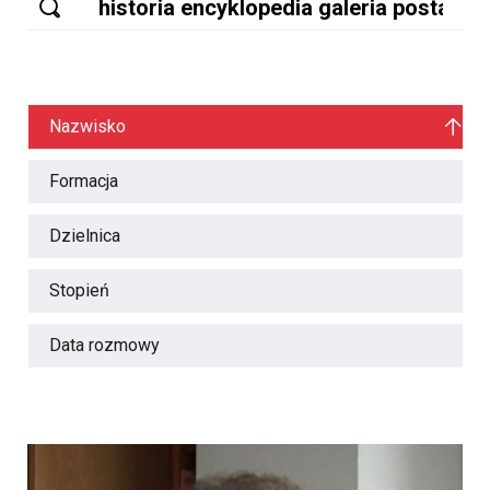
Nazwisko
Formacja
Dzielnica
Stopień
Data rozmowy