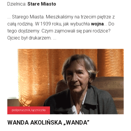
Dzielnica:
Stare Miasto
... Starego Miasta. Mieszkaliśmy na trzecim piętrze z
całą rodziną. W 1939 roku, jak wybuchła
wojna
... Do
tego dojdziemy. Czym zajmowali się pani rodzice?
Ojciec był drukarzem. ...
podporucznik, łączniczka
WANDA AKOLIŃSKA „WANDA”