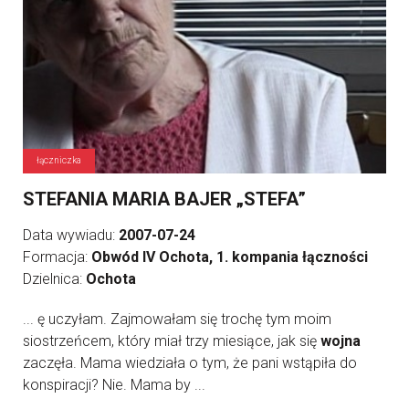
łączniczka
STEFANIA MARIA BAJER „STEFA”
Data wywiadu:
2007-07-24
Formacja:
Obwód IV Ochota, 1. kompania łączności
Dzielnica:
Ochota
... ę uczyłam. Zajmowałam się trochę tym moim
siostrzeńcem, który miał trzy miesiące, jak się
wojna
zaczęła. Mama wiedziała o tym, że pani wstąpiła do
konspiracji? Nie. Mama by ...