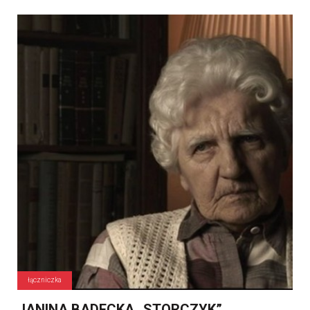
łączniczka
JANINA BADECKA „STORCZYK”