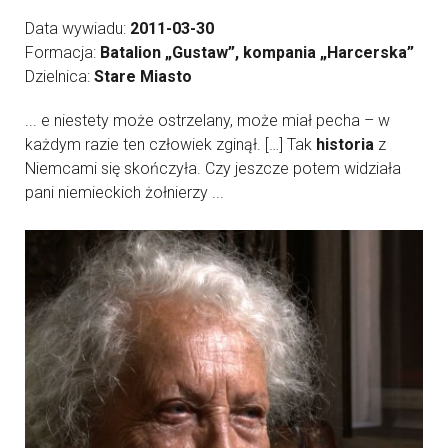
Data wywiadu:
2011-03-30
Formacja:
Batalion „Gustaw”, kompania „Harcerska”
Dzielnica:
Stare Miasto
... e niestety może ostrzelany, może miał pecha – w
każdym razie ten człowiek zginął. […] Tak
historia
z
Niemcami się skończyła. Czy jeszcze potem widziała
pani niemieckich żołnierzy ...