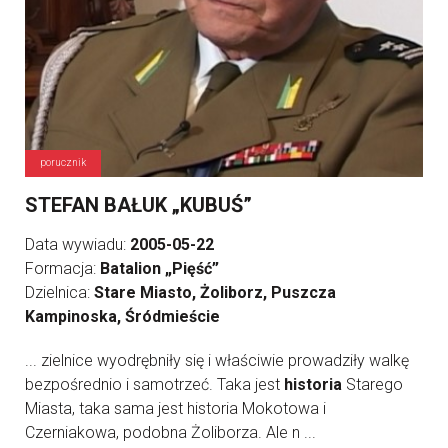
porucznik
STEFAN BAŁUK „KUBUŚ”
Data wywiadu:
2005-05-22
Formacja:
Batalion „Pięść”
Dzielnica:
Stare Miasto, Żoliborz, Puszcza
Kampinoska, Śródmieście
... zielnice wyodrębniły się i właściwie prowadziły walkę
bezpośrednio i samotrzeć. Taka jest
historia
Starego
Miasta, taka sama jest historia Mokotowa i
Czerniakowa, podobna Żoliborza. Ale n ...