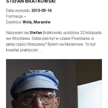
STEFAN BRATKOWSKI
Data wywiadu:
2013-05-16
Formacja:
-
Dzielnica:
Wola, Muranów
Nazywam się
Stefan
Bratkowski, urodzony 22 listopada
we Wrocławiu. Gdzie pan był w czasie Powstania, w
jakiej części Warszawy? Byłem na Muranowie. To był
kwartał, praktyczni ...