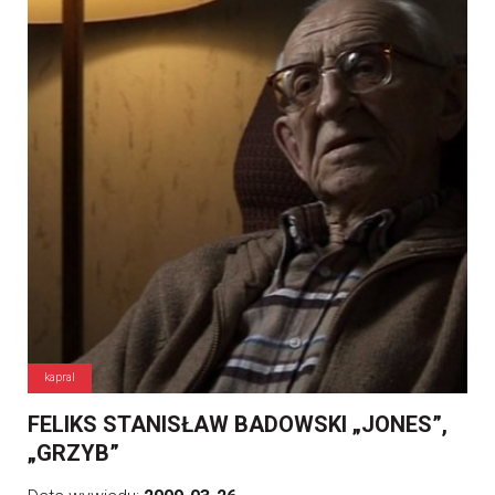
kapral
FELIKS STANISŁAW BADOWSKI „JONES”,
„GRZYB”