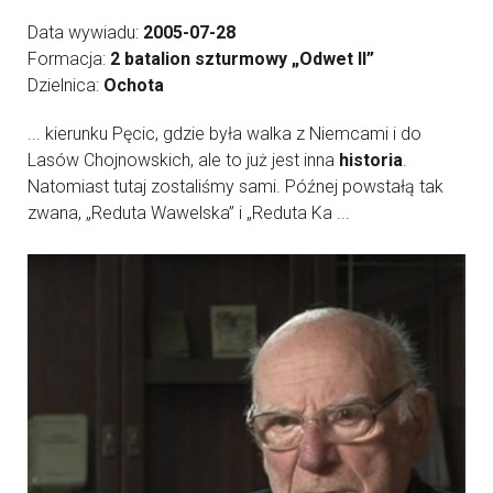
Data wywiadu:
2005-07-28
Formacja:
2 batalion szturmowy „Odwet II”
Dzielnica:
Ochota
... kierunku Pęcic, gdzie była walka z Niemcami i do
Lasów Chojnowskich, ale to już jest inna
historia
.
Natomiast tutaj zostaliśmy sami. Późnej powstałą tak
zwana, „Reduta Wawelska” i „Reduta Ka ...