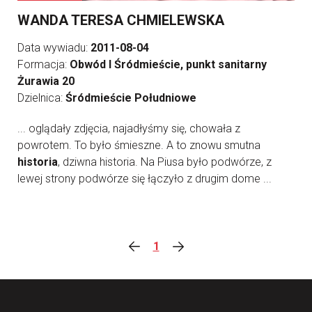
WANDA TERESA CHMIELEWSKA
Data wywiadu:
2011-08-04
Formacja:
Obwód I Śródmieście, punkt sanitarny
Żurawia 20
Dzielnica:
Śródmieście Południowe
... oglądały zdjęcia, najadłyśmy się, chowała z
powrotem. To było śmieszne. A to znowu smutna
historia
, dziwna historia. Na Piusa było podwórze, z
lewej strony podwórze się łączyło z drugim dome ...
1