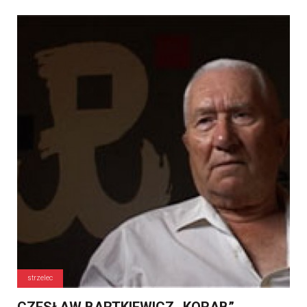
strzelec