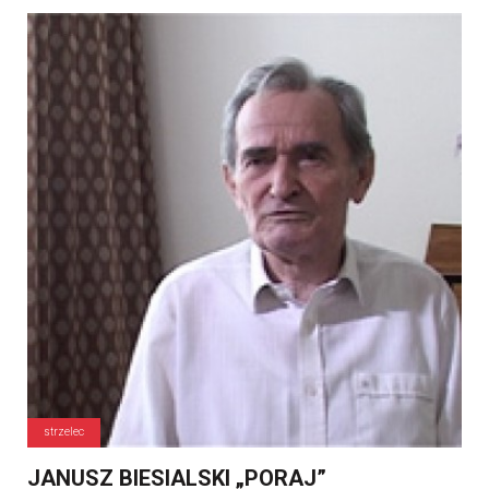
strzelec
JANUSZ BIESIALSKI „PORAJ”