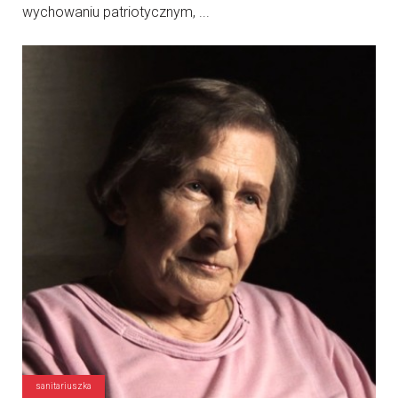
wychowaniu patriotycznym, ...
sanitariuszka