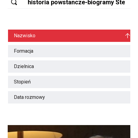
Nazwisko
Formacja
Dzielnica
Stopień
Data rozmowy