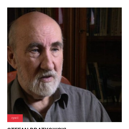
cywil