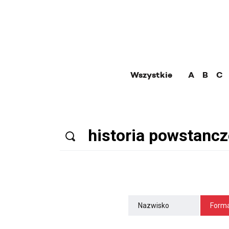
Wszystkie
A
B
C
Nazwisko
Forma