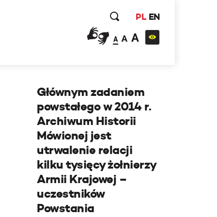
PL
EN
A
A
A
Głównym zadaniem
powstałego w 2014 r.
Archiwum Historii
Mówionej jest
utrwalenie relacji
kilku tysięcy żołnierzy
Armii Krajowej –
uczestników
Powstania