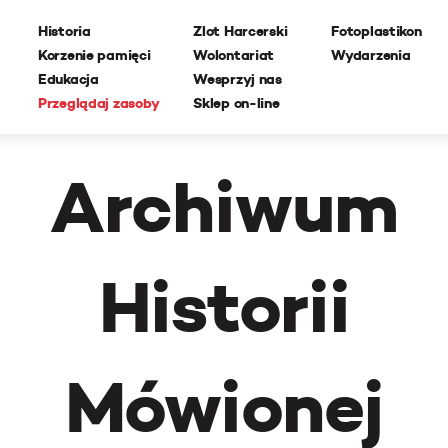
Historia
Zlot Harcerski
Fotoplastikon
Korzenie pamięci
Wolontariat
Wydarzenia
Edukacja
Wesprzyj nas
Przeglądaj zasoby
Sklep on-line
Archiwum
Historii
Mówionej