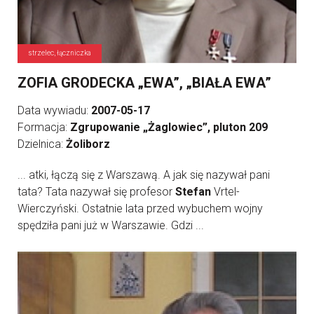
strzelec, łączniczka
ZOFIA GRODECKA „EWA”, „BIAŁA EWA”
Data wywiadu:
2007-05-17
Formacja:
Zgrupowanie „Żaglowiec”, pluton 209
Dzielnica:
Żoliborz
... atki, łączą się z Warszawą. A jak się nazywał pani
tata? Tata nazywał się profesor
Stefan
Vrtel-
Wierczyński. Ostatnie lata przed wybuchem wojny
spędziła pani już w Warszawie. Gdzi ...