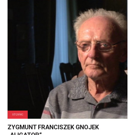
strzelec
ZYGMUNT FRANCISZEK GNOJEK