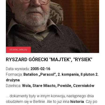
strzelec, sekcjny
RYSZARD GÓRECKI "MAJTEK", "RYSIEK"
Data wywiadu:
2005-02-16
Formacja:
Batalion „Parasol”, 2. kompania, II pluton 2.
drużyna
Dzielnica:
Wola, Stare Miasto, Powiśle, Czerniaków
... dokumenty były w innym konwoju, następnego dnia
obudziłem się w Berlinie. Ale to już inna
historia
. Czy po