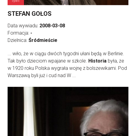
cywil
STEFAN GOŁOS
Data wywiadu:
2008-03-08
Formacja:
-
Dzielnica:
Śródmieście
... wiło, że w ciągu dwóch tygodni ułani będą w Berlinie.
Tak było dzieciom wpajane w szkole.
Historia
była, że
w 1920 roku Polska wygrała wojnę z bolszewikami. Pod
Warszawą byli już i cud nad W ...