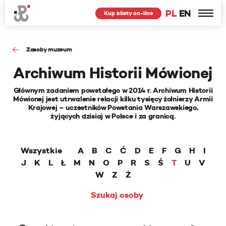
PL
EN
Kup bilety on-line
Zasoby muzeum
Archiwum Historii Mówionej
Głównym zadaniem powstałego w 2014 r. Archiwum Historii
Mówionej jest utrwalenie relacji kilku tysięcy żołnierzy Armii
Krajowej – uczestników Powstania Warszawskiego,
żyjących dzisiaj w Polsce i za granicą.
Wszystkie
A
B
C
Ć
D
E
F
G
H
I
J
K
L
Ł
M
N
O
P
R
S
Ś
T
U
V
W
Z
Ż
Szukaj osoby