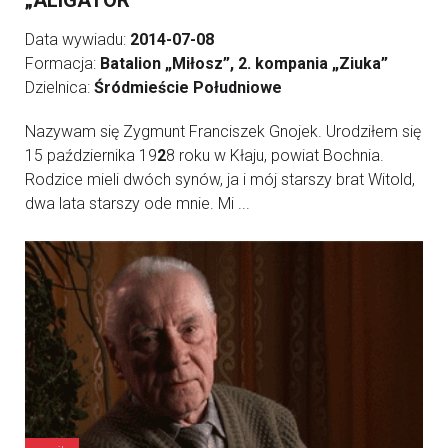
„ALIGATOR”
Data wywiadu:
2014-07-08
Formacja:
Batalion „Miłosz”, 2. kompania „Ziuka”
Dzielnica:
Śródmieście Południowe
Nazywam się Zygmunt Franciszek Gnojek. Urodziłem się
15 października 19
2
8 roku w Kłaju, powiat Bochnia.
Rodzice mieli dwóch synów, ja i mój starszy brat Witold,
dwa lata starszy ode mnie. Mi ...