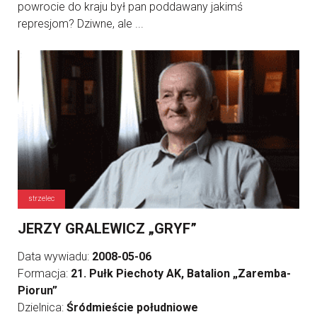
powrocie do kraju był pan poddawany jakimś
represjom? Dziwne, ale ...
strzelec
JERZY GRALEWICZ „GRYF”
Data wywiadu:
2008-05-06
Formacja:
21. Pułk Piechoty AK, Batalion „Zaremba-
Piorun”
Dzielnica:
Śródmieście południowe