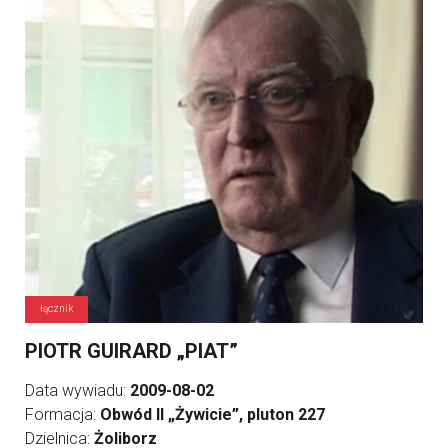
łącznik
PIOTR GUIRARD „PIAT”
Data wywiadu:
2009-08-02
Formacja:
Obwód II „Żywicie”, pluton 227
Dzielnica:
Żoliborz