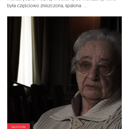
była częściowo zniszczona, spalona. ...
łączniczka