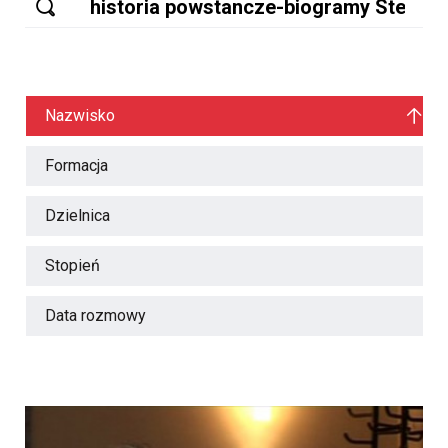
Nazwisko
Formacja
Dzielnica
Stopień
Data rozmowy