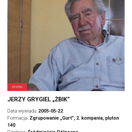
strzelec
JERZY GRYGIEL „ŻBIK”
Data wywiadu:
2005-05-22
Formacja:
Zgrupowanie „Gurt”, 2. kompania, pluton
140