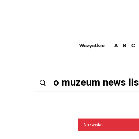
Wszystkie
A
B
C
Nazwisko