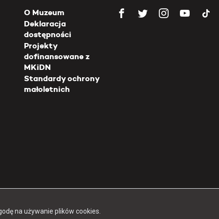
O Muzeum
Deklaracja
dostępności
Projekty
dofinansowane z
MKiDN
Standardy ochrony
małoletnich
Copyright 2026 Muzeum Powstania Warszawskiego
godę na używanie plików cookies.