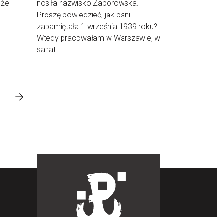
oże
nosiła nazwisko Zaborowska.
Proszę powiedzieć, jak pani
zapamiętała 1 września 1939 roku?
Wtedy pracowałam w Warszawie, w
sanat ...