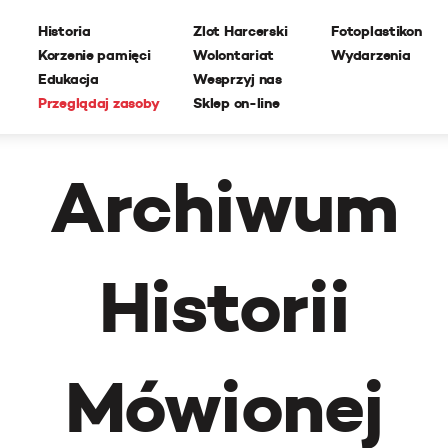
Historia
Zlot Harcerski
Fotoplastikon
Korzenie pamięci
Wolontariat
Wydarzenia
Edukacja
Wesprzyj nas
Przeglądaj zasoby
Sklep on-line
Archiwum
Historii
Mówionej