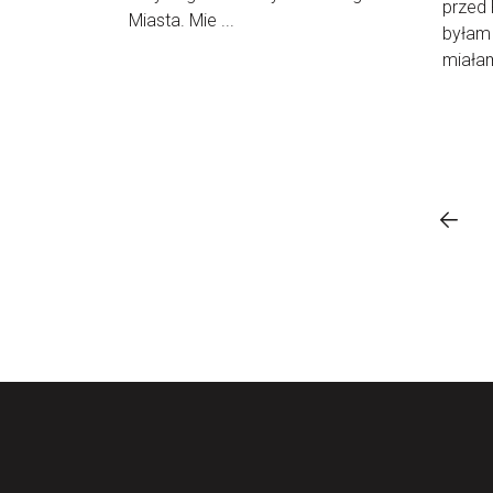
przed 
Miasta. Mie ...
byłam 
miałam