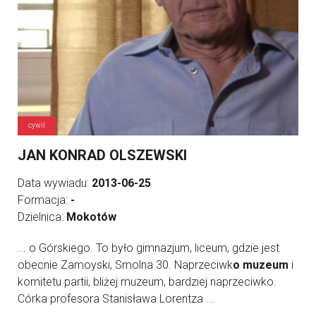
cywil
JAN KONRAD OLSZEWSKI
Data wywiadu:
2013-06-25
Formacja:
-
Dzielnica:
Mokotów
... o Górskiego. To było gimnazjum, liceum, gdzie jest
obecnie Zamoyski, Smolna 30. Naprzeciwk
o muzeum
i
komitetu partii, bliżej muzeum, bardziej naprzeciwko.
Córka profesora Stanisława Lorentza ...