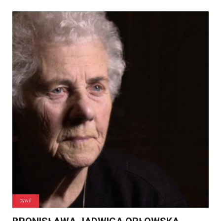
cywil