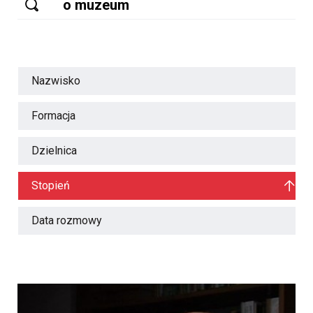
Nazwisko
Formacja
Dzielnica
Stopień
Data rozmowy