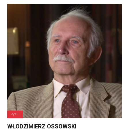
cywil
WŁODZIMIERZ OSSOWSKI