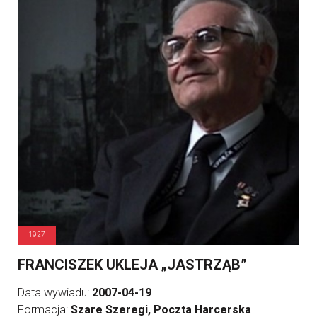
1927
FRANCISZEK UKLEJA „JASTRZĄB”
Data wywiadu:
2007-04-19
Formacja:
Szare Szeregi, Poczta Harcerska