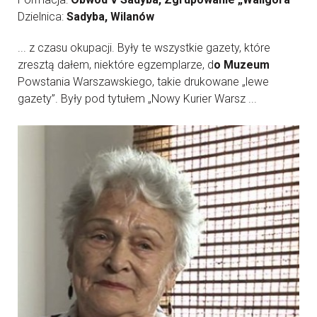
Dzielnica:
Sadyba, Wilanów
... z czasu okupacji. Były te wszystkie gazety, które
zresztą dałem, niektóre egzemplarze, d
o Muzeum
Powstania Warszawskiego, takie drukowane „lewe
gazety”. Były pod tytułem „Nowy Kurier Warsz ...