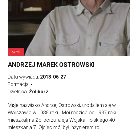
cywil
ANDRZEJ MAREK OSTROWSKI
Data wywiadu:
2013-06-27
Formacja:
-
Dzielnica:
Żoliborz
M
o
je nazwisko Andrzej Ostrowski, urodziłem się w
Warszawie w 1938 roku. Moi rodzice od 1937 roku
mieszkali na Żoliborzu, aleja Wojska Polskiego 40
mieszkania 7. Ojciec mój był inżynierem rol ...