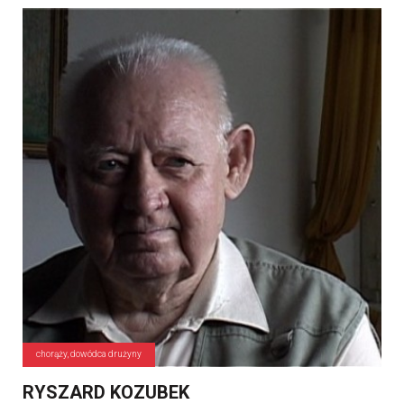
chorąży, dowódca drużyny
RYSZARD KOZUBEK