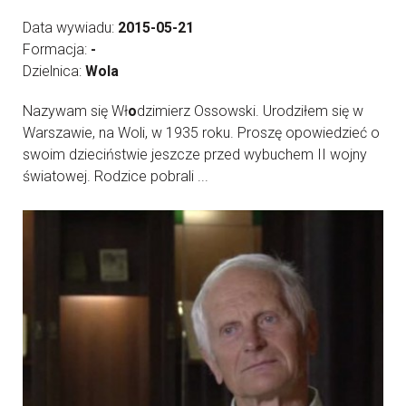
Data wywiadu:
2015-05-21
Formacja:
-
Dzielnica:
Wola
Nazywam się Wł
o
dzimierz Ossowski. Urodziłem się w
Warszawie, na Woli, w 1935 roku. Proszę opowiedzieć o
swoim dzieciństwie jeszcze przed wybuchem II wojny
światowej. Rodzice pobrali ...