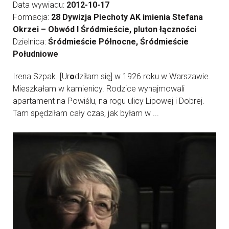
Data wywiadu:
2012-10-17
Formacja:
28 Dywizja Piechoty AK imienia Stefana
Okrzei – Obwód I Śródmieście, pluton łączności
Dzielnica:
Śródmieście Północne, Śródmieście
Południowe
Irena Szpak. [Ur
o
dziłam się] w 1926 roku w Warszawie.
Mieszkałam w kamienicy. Rodzice wynajmowali
apartament na Powiślu, na rogu ulicy Lipowej i Dobrej.
Tam spędziłam cały czas, jak byłam w ...