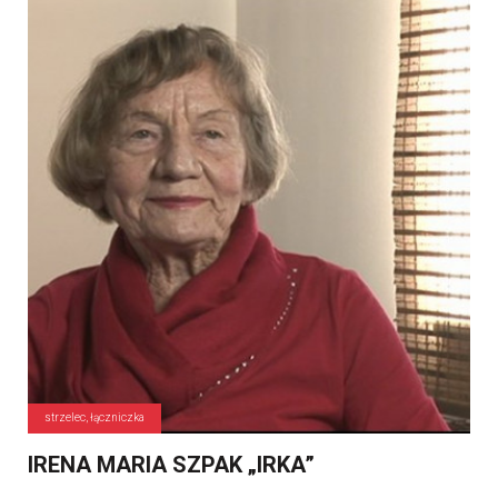
strzelec, łączniczka
IRENA MARIA SZPAK „IRKA”