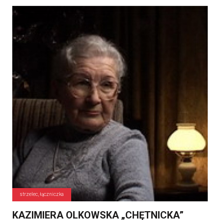
strzelec, łączniczka
KAZIMIERA OLKOWSKA „CHĘTNICKA”