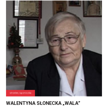
strzelec, łączniczka
WALENTYNA SŁONECKA „WALA”