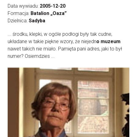
Data wywiadu:
2005-12-20
Formacja:
Batalion „Oaza”
Dzielnica:
Sadyba
... środku, klepki, w ogóle podłogi były tak cudne,
układane w takie piękne wzory, że niejedn
o muzeum
nawet takich nie miało. Pamięta pani adres, jaki to był
numer? Osiemdzies ...