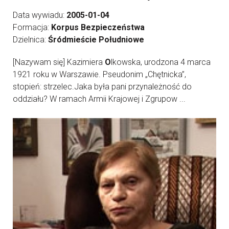
Data wywiadu:
2005-01-04
Formacja:
Korpus Bezpieczeństwa
Dzielnica:
Śródmieście Południowe
[Nazywam się] Kazimiera
O
lkowska, urodzona 4 marca
1921 roku w Warszawie. Pseudonim „Chętnicka”,
stopień: strzelec.Jaka była pani przynależność do
oddziału? W ramach Armii Krajowej i Zgrupow ...