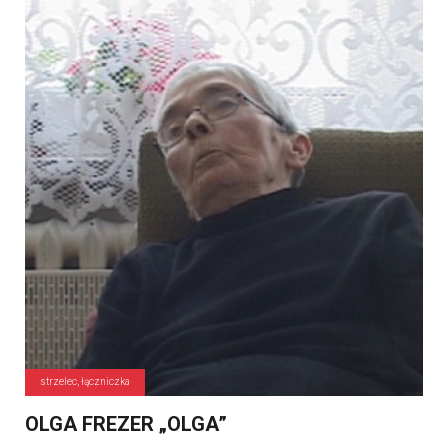
strzelec, łączniczka
OLGA FREZER „OLGA”