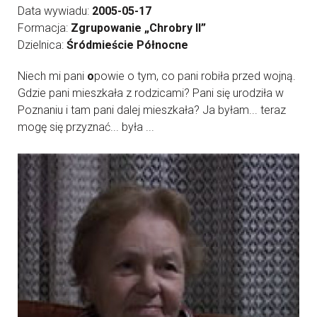
Data wywiadu:
2005-05-17
Formacja:
Zgrupowanie „Chrobry II”
Dzielnica:
Śródmieście Północne
Niech mi pani
o
powie o tym, co pani robiła przed wojną.
Gdzie pani mieszkała z rodzicami? Pani się urodziła w
Poznaniu i tam pani dalej mieszkała? Ja byłam... teraz
mogę się przyznać... była ...