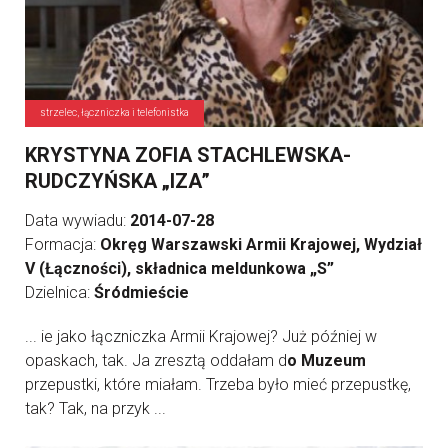
strzelec, łączniczka i telefonistka
KRYSTYNA ZOFIA STACHLEWSKA-
RUDCZYŃSKA „IZA”
Data wywiadu:
2014-07-28
Formacja:
Okręg Warszawski Armii Krajowej, Wydział
V (Łączności), składnica meldunkowa „S”
Dzielnica:
Śródmieście
... ie jako łączniczka Armii Krajowej? Już później w
opaskach, tak. Ja zresztą oddałam d
o Muzeum
przepustki, które miałam. Trzeba było mieć przepustkę,
tak? Tak, na przyk ...