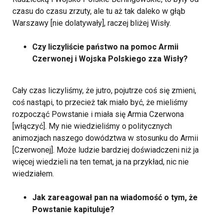
czasu do czasu zrzuty, ale tu aż tak daleko w głąb
Warszawy [nie dolatywały], raczej bliżej Wisły.
Czy liczyliście państwo na pomoc Armii
Czerwonej i Wojska Polskiego zza Wisły?
Cały czas liczyliśmy, że jutro, pojutrze coś się zmieni,
coś nastąpi, to przecież tak miało być, że mieliśmy
rozpocząć Powstanie i miała się Armia Czerwona
[włączyć]. My nie wiedzieliśmy o politycznych
animozjach naszego dowództwa w stosunku do Armii
[Czerwonej]. Może ludzie bardziej doświadczeni niż ja
więcej wiedzieli na ten temat, ja na przykład, nic nie
wiedziałem.
Jak zareagował pan na wiadomość o tym, że
Powstanie kapituluje?