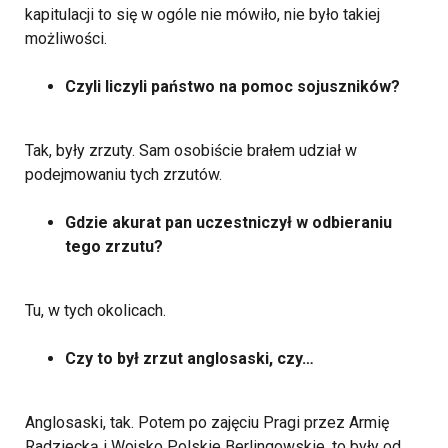
kapitulacji to się w ogóle nie mówiło, nie było takiej
możliwości.
Czyli liczyli państwo na pomoc sojuszników?
Tak, były zrzuty. Sam osobiście brałem udział w
podejmowaniu tych zrzutów.
Gdzie akurat pan uczestniczył w odbieraniu
tego zrzutu?
Tu, w tych okolicach.
Czy to był zrzut anglosaski, czy…
Anglosaski, tak. Potem po zajęciu Pragi przez Armię
Radziecką i Wojsko Polskie Berlingowskie, to były od