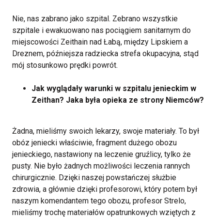
Nie, nas zabrano jako szpital. Zebrano wszystkie
szpitale i ewakuowano nas pociągiem sanitarnym do
miejscowości Zeithain nad Łabą, między Lipskiem a
Dreznem, późniejsza radziecka strefa okupacyjna, stąd
mój stosunkowo prędki powrót.
Jak wyglądały warunki w szpitalu jenieckim w
Zeithan? Jaka była opieka ze strony Niemców?
Żadna, mieliśmy swoich lekarzy, swoje materiały. To był
obóz jeniecki właściwie, fragment dużego obozu
jenieckiego, nastawiony na leczenie gruźlicy, tylko że
pusty. Nie było żadnych możliwości leczenia rannych
chirurgicznie. Dzięki naszej powstańczej służbie
zdrowia, a głównie dzięki profesorowi, który potem był
naszym komendantem tego obozu, profesor Strelo,
mieliśmy trochę materiałów opatrunkowych wziętych z