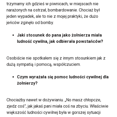
trzymamy ich gdzieś w piwnicach, w miejscach nie
narażonych na ostrzał, bombardowanie. Chociaż był
jeden wypadek, ale to nie z mojej praktyki, że dużo
jeńców zginęło od bomby.
Jaki stosunek do pana jako żołnierza miała
ludność cywilna, jak odbierała powstańców?
Osobiście nie spotkałem się z innym stosunkiem jak z
dużą sympatią i pomocą, współczuciem.
Czym wyrażała się pomoc ludności cywilnej dla
żołnierzy?
Chociażby nawet w dożywianiu. „No masz chłopcze,
zjedz coś”, jak jakaś pani miała coś na zbyciu. Właściwie
większość ludności cywilnej była w gorszej sytuacji