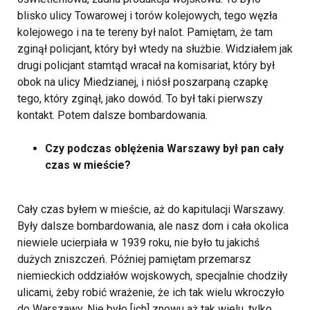
blisko ulicy Towarowej i torów kolejowych, tego węzła
kolejowego i na te tereny był nalot. Pamiętam, że tam
zginął policjant, który był wtedy na służbie. Widziałem jak
drugi policjant stamtąd wracał na komisariat, który był
obok na ulicy Miedzianej, i niósł poszarpaną czapkę
tego, który zginął, jako dowód. To był taki pierwszy
kontakt. Potem dalsze bombardowania.
Czy podczas oblężenia Warszawy był pan cały
czas w mieście?
Cały czas byłem w mieście, aż do kapitulacji Warszawy.
Były dalsze bombardowania, ale nasz dom i cała okolica
niewiele ucierpiała w 1939 roku, nie było tu jakichś
dużych zniszczeń. Później pamiętam przemarsz
niemieckich oddziałów wojskowych, specjalnie chodziły
ulicami, żeby robić wrażenie, że ich tak wielu wkroczyło
do Warszawy. Nie było [ich] znowu aż tak wielu, tylko