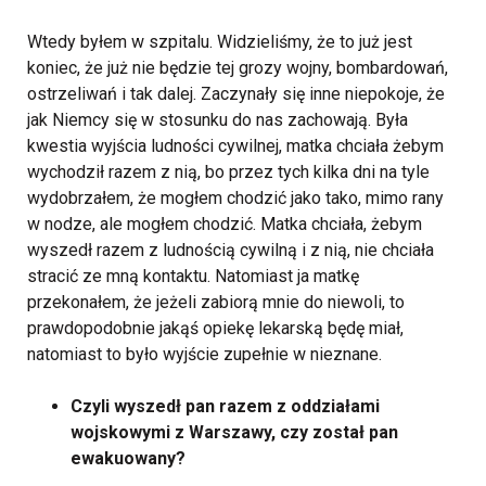
Wtedy byłem w szpitalu. Widzieliśmy, że to już jest
koniec, że już nie będzie tej grozy wojny, bombardowań,
ostrzeliwań i tak dalej. Zaczynały się inne niepokoje, że
jak Niemcy się w stosunku do nas zachowają. Była
kwestia wyjścia ludności cywilnej, matka chciała żebym
wychodził razem z nią, bo przez tych kilka dni na tyle
wydobrzałem, że mogłem chodzić jako tako, mimo rany
w nodze, ale mogłem chodzić. Matka chciała, żebym
wyszedł razem z ludnością cywilną i z nią, nie chciała
stracić ze mną kontaktu. Natomiast ja matkę
przekonałem, że jeżeli zabiorą mnie do niewoli, to
prawdopodobnie jakąś opiekę lekarską będę miał,
natomiast to było wyjście zupełnie w nieznane.
Czyli wyszedł pan razem z oddziałami
wojskowymi z Warszawy, czy został pan
ewakuowany?