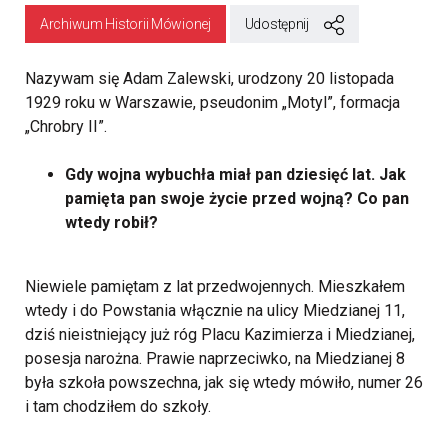
Archiwum Historii Mówionej
Udostępnij
Nazywam się Adam Zalewski, urodzony 20 listopada
1929 roku w Warszawie, pseudonim „Motyl”, formacja
„Chrobry II”.
Gdy wojna wybuchła miał pan dziesięć lat. Jak
pamięta pan swoje życie przed wojną? Co pan
wtedy robił?
Niewiele pamiętam z lat przedwojennych. Mieszkałem
wtedy i do Powstania włącznie na ulicy Miedzianej 11,
dziś nieistniejący już róg Placu Kazimierza i Miedzianej,
posesja narożna. Prawie naprzeciwko, na Miedzianej 8
była szkoła powszechna, jak się wtedy mówiło, numer 26
i tam chodziłem do szkoły.