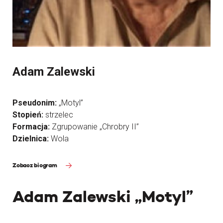
Adam Zalewski
Pseudonim:
„Motyl”
Stopień:
strzelec
Formacja:
Zgrupowanie „Chrobry II”
Dzielnica:
Wola
Zobacz biogram
Adam Zalewski „Motyl”