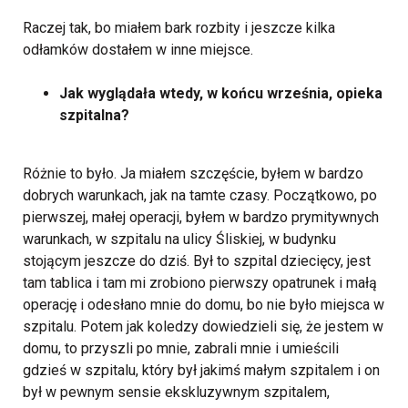
Raczej tak, bo miałem bark rozbity i jeszcze kilka
odłamków dostałem w inne miejsce.
Jak wyglądała wtedy, w końcu września, opieka
szpitalna?
Różnie to było. Ja miałem szczęście, byłem w bardzo
dobrych warunkach, jak na tamte czasy. Początkowo, po
pierwszej, małej operacji, byłem w bardzo prymitywnych
warunkach, w szpitalu na ulicy Śliskiej, w budynku
stojącym jeszcze do dziś. Był to szpital dziecięcy, jest
tam tablica i tam mi zrobiono pierwszy opatrunek i małą
operację i odesłano mnie do domu, bo nie było miejsca w
szpitalu. Potem jak koledzy dowiedzieli się, że jestem w
domu, to przyszli po mnie, zabrali mnie i umieścili
gdzieś w szpitalu, który był jakimś małym szpitalem i on
był w pewnym sensie ekskluzywnym szpitalem,