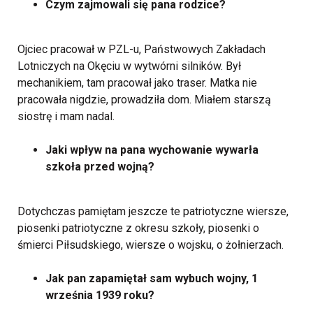
Czym zajmowali się pana rodzice?
Ojciec pracował w PZL-u, Państwowych Zakładach
Lotniczych na Okęciu w wytwórni silników. Był
mechanikiem, tam pracował jako traser. Matka nie
pracowała nigdzie, prowadziła dom. Miałem starszą
siostrę i mam nadal.
Jaki wpływ na pana wychowanie wywarła
szkoła przed wojną?
Dotychczas pamiętam jeszcze te patriotyczne wiersze,
piosenki patriotyczne z okresu szkoły, piosenki o
śmierci Piłsudskiego, wiersze o wojsku, o żołnierzach.
Jak pan zapamiętał sam wybuch wojny, 1
września 1939 roku?