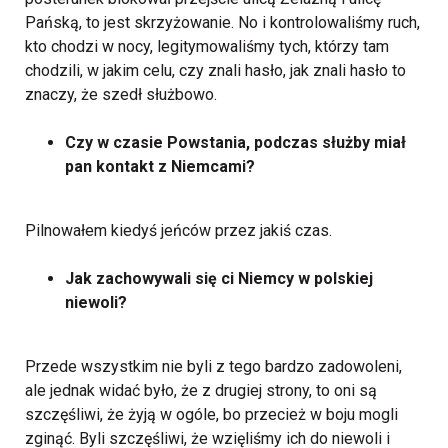
Pańską, to jest skrzyżowanie. No i kontrolowaliśmy ruch,
kto chodzi w nocy, legitymowaliśmy tych, którzy tam
chodzili, w jakim celu, czy znali hasło, jak znali hasło to
znaczy, że szedł służbowo.
Czy w czasie Powstania, podczas służby miał
pan kontakt z Niemcami?
Pilnowałem kiedyś jeńców przez jakiś czas.
Jak zachowywali się ci Niemcy w polskiej
niewoli?
Przede wszystkim nie byli z tego bardzo zadowoleni,
ale jednak widać było, że z drugiej strony, to oni są
szczęśliwi, że żyją w ogóle, bo przecież w boju mogli
zginąć. Byli szczęśliwi, że wzięliśmy ich do niewoli i