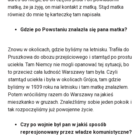
matkę, że ja żyję, on miał kontakt z matką. Stąd matka
również do mnie tę karteczkę tam napisała.
Gdzie po Powstaniu znalazła się pana matka?
Znowu w okolicach, gdzie byliśmy na letnisku. Trafiła do
Pruszkowa do obozu przejściowego i stamtąd po prostu
uciekła. Tam Niemcy nie mogli opanować tej sytuacji, bo
to przecież cała ludność Warszawy tam była. Czyli
stamtąd uciekła i była w okolicach Grójca, tam gdzie
byliśmy w 1939 roku na letnisku i tam matkę znalazłem.
Potem wróciliśmy razem do Warszawy na jakieś
mieszkanko w gruzach. Znaleźliśmy sobie jeden pokoik i
tak rozpoczęliśmy już powojenne życie.
Czy po wojnie był pan w jakiś sposób
represjonowany przez władze komunistyczne?