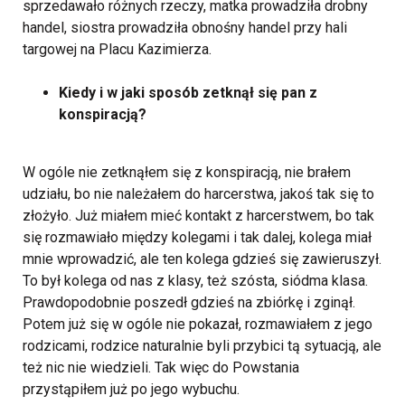
sprzedawało różnych rzeczy, matka prowadziła drobny
handel, siostra prowadziła obnośny handel przy hali
targowej na Placu Kazimierza.
Kiedy i w jaki sposób zetknął się pan z
konspiracją?
W ogóle nie zetknąłem się z konspiracją, nie brałem
udziału, bo nie należałem do harcerstwa, jakoś tak się to
złożyło. Już miałem mieć kontakt z harcerstwem, bo tak
się rozmawiało między kolegami i tak dalej, kolega miał
mnie wprowadzić, ale ten kolega gdzieś się zawieruszył.
To był kolega od nas z klasy, też szósta, siódma klasa.
Prawdopodobnie poszedł gdzieś na zbiórkę i zginął.
Potem już się w ogóle nie pokazał, rozmawiałem z jego
rodzicami, rodzice naturalnie byli przybici tą sytuacją, ale
też nic nie wiedzieli. Tak więc do Powstania
przystąpiłem już po jego wybuchu.