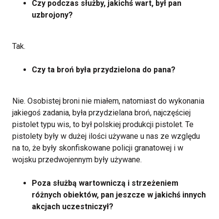
Czy podczas służby, jakichś wart, był pan
uzbrojony?
Tak.
Czy ta broń była przydzielona do pana?
Nie.
Osobistej broni nie miałem, natomiast do wykonania
jakiegoś zadania, była przydzielana broń, najczęściej
pistolet typu wis, to był polskiej produkcji pistolet. Te
pistolety były w dużej ilości używane u nas ze względu
na to, że były skonfiskowane policji granatowej i w
wojsku przedwojennym były używane.
Poza służbą wartowniczą i strzeżeniem
różnych obiektów, pan jeszcze w jakichś innych
akcjach uczestniczył?