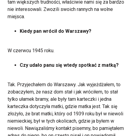
tam większych trudności, właściwie nami się za bardzo
nie interesowali. Zwozili swoich rannych na wolne
miejsca.
Kiedy pan wrócił do Warszawy?
W czerwcu 1945 roku.
Czy udało panu się wtedy spotkać z matką?
Tak. Przyjechałem do Warszawy. Jak wyjeżdżałem, to
zobaczyłem, że nasz dom stał i jak wróciłem, to stał
tylko ułamek bramy, ale były tam karteczki i jedna
karteczka dotyczyła matki, gdzie matka jest. Tak się
złożyło, że brat matki, który od 1939 roku był w niewoli
niemieckiej, był w tych okolicach, gdzie ja byłem w
niewoli. Nawiązaliśmy kontakt pisemny, bo pamiętałem
adres do niego, bo on często pisał i on powiadomił