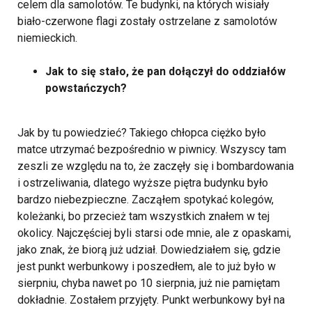
celem dla samolotów. Te budynki, na których wisiały
biało-czerwone flagi zostały ostrzelane z samolotów
niemieckich.
Jak to się stało, że pan dołączył do oddziałów
powstańczych?
Jak by tu powiedzieć? Takiego chłopca ciężko było
matce utrzymać bezpośrednio w piwnicy. Wszyscy tam
zeszli ze względu na to, że zaczęły się i bombardowania
i ostrzeliwania, dlatego wyższe piętra budynku było
bardzo niebezpieczne. Zacząłem spotykać kolegów,
koleżanki, bo przecież tam wszystkich znałem w tej
okolicy. Najczęściej byli starsi ode mnie, ale z opaskami,
jako znak, że biorą już udział. Dowiedziałem się, gdzie
jest punkt werbunkowy i poszedłem, ale to już było w
sierpniu, chyba nawet po 10 sierpnia, już nie pamiętam
dokładnie. Zostałem przyjęty. Punkt werbunkowy był na