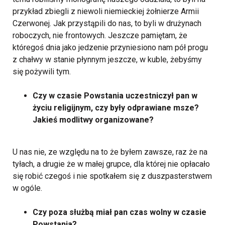
przykład zbiegli z niewoli niemieckiej żołnierze Armii
Czerwonej. Jak przystąpili do nas, to byli w drużynach
roboczych, nie frontowych. Jeszcze pamiętam, że
któregoś dnia jako jedzenie przyniesiono nam pół progu
z chałwy w stanie płynnym jeszcze, w kuble, żebyśmy
się pożywili tym.
Czy w czasie Powstania uczestniczył pan w
życiu religijnym, czy były odprawiane msze?
Jakieś modlitwy organizowane?
U nas nie, ze względu na to że byłem zawsze, raz że na
tyłach, a drugie że w małej grupce, dla której nie opłacało
się robić czegoś i nie spotkałem się z duszpasterstwem
w ogóle.
Czy poza służbą miał pan czas wolny w czasie
Powstania?