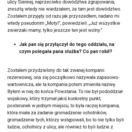
ulicy Siennej, naprzeciwko dowództwa zgrupowania,
zresztą wtedy nie wiedziałem, że tam jest dowództwo.
Zostałem przyjęty od razu jak przyszedłem, nadano mi
wtedy pseudonim „Motyl”, powiedzieli: „Już wszystkie
zwierzaki mamy, tylko jeszcze ten jest wolny.”
Jak pan się przyłączył do tego oddziału, na
czym polegała pana służba? Co pan robił?
Zostałem przydzielony do tak zwanej kompanii
rezerwowej, ona się początkowo nazywała zapasowo-
wartownicza, ale ta kompania potem zmieniła nazwę.
Byłem w niej do końca Powstania. To nie był pododdział
wojskowy, który trzymał jakiś konkretny punkt,
posterunek w jednym miejscu, to była raczej kompania,
która miała za zadanie gromadzenie ochotników,
gromadzenie tych, którzy wstępowali, bo to nie tylko byli
ludzie, ochotnicy z ulicy, ale również to byli ludzie z