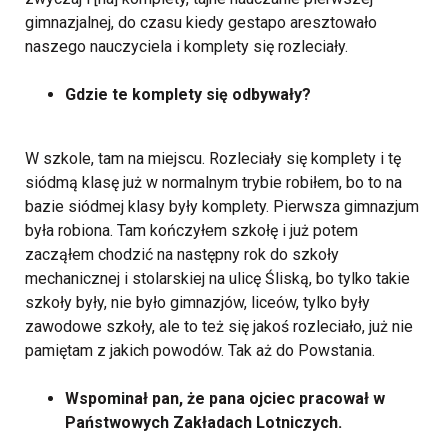
gimnazjalnej, do czasu kiedy gestapo aresztowało
naszego nauczyciela i komplety się rozleciały.
Gdzie te komplety się odbywały?
W szkole, tam na miejscu. Rozleciały się komplety i tę
siódmą klasę już w normalnym trybie robiłem, bo to na
bazie siódmej klasy były komplety. Pierwsza gimnazjum
była robiona. Tam kończyłem szkołę i już potem
zacząłem chodzić na następny rok do szkoły
mechanicznej i stolarskiej na ulicę Śliską, bo tylko takie
szkoły były, nie było gimnazjów, liceów, tylko były
zawodowe szkoły, ale to też się jakoś rozleciało, już nie
pamiętam z jakich powodów. Tak aż do Powstania.
Wspominał pan, że pana ojciec pracował w
Państwowych Zakładach Lotniczych.