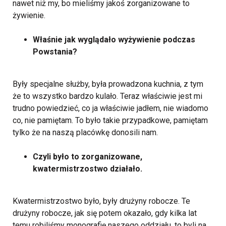
nawet niż my, bo mieliśmy jakoś zorganizowane to
żywienie.
Właśnie jak wyglądało wyżywienie podczas
Powstania?
Były specjalne służby, była prowadzona kuchnia, z tym
że to wszystko bardzo kulało. Teraz właściwie jest mi
trudno powiedzieć, co ja właściwie jadłem, nie wiadomo
co, nie pamiętam. To było takie przypadkowe, pamiętam
tylko że na naszą placówkę donosili nam.
Czyli było to zorganizowane,
kwatermistrzostwo działało.
Kwatermistrzostwo było, były drużyny robocze. Te
drużyny robocze, jak się potem okazało, gdy kilka lat
temu robiliśmy monografię naszego oddziału, to byli na