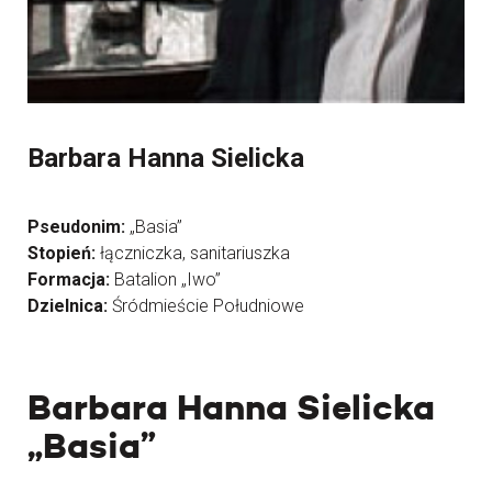
Barbara Hanna Sielicka
Pseudonim:
„Basia”
Stopień:
łączniczka, sanitariuszka
Formacja:
Batalion „Iwo”
Dzielnica:
Śródmieście Południowe
Barbara Hanna Sielicka
„Basia”