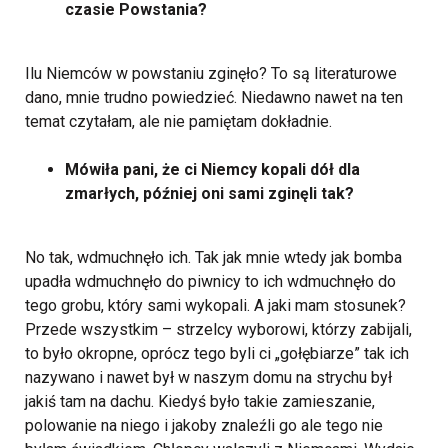
czasie Powstania?
Ilu Niemców w powstaniu zginęło? To są literaturowe
dano, mnie trudno powiedzieć. Niedawno nawet na ten
temat czytałam, ale nie pamiętam dokładnie.
Mówiła pani, że ci Niemcy kopali dół dla
zmarłych, później oni sami zginęli tak?
No tak, wdmuchnęło ich. Tak jak mnie wtedy jak bomba
upadła wdmuchnęło do piwnicy to ich wdmuchnęło do
tego grobu, który sami wykopali. A jaki mam stosunek?
Przede wszystkim – strzelcy wyborowi, którzy zabijali,
to było okropne, oprócz tego byli ci „gołębiarze” tak ich
nazywano i nawet był w naszym domu na strychu był
jakiś tam na dachu. Kiedyś było takie zamieszanie,
polowanie na niego i jakoby znaleźli go ale tego nie