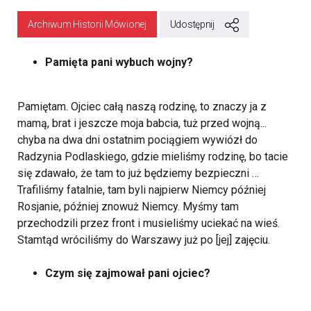
Archiwum Historii Mówionej
Udostępnij
Pamięta pani wybuch wojny?
Pamiętam. Ojciec całą naszą rodzinę, to znaczy ja z
mamą, brat i jeszcze moja babcia, tuż przed wojną...
chyba na dwa dni ostatnim pociągiem wywiózł do
Radzynia Podlaskiego, gdzie mieliśmy rodzinę, bo tacie
się zdawało, że tam to już będziemy bezpieczni …
Trafiliśmy fatalnie, tam byli najpierw Niemcy później
Rosjanie, później znowuż Niemcy. Myśmy tam
przechodzili przez front i musieliśmy uciekać na wieś.
Stamtąd wróciliśmy do Warszawy już po [jej] zajęciu.
Czym się zajmował pani ojciec?