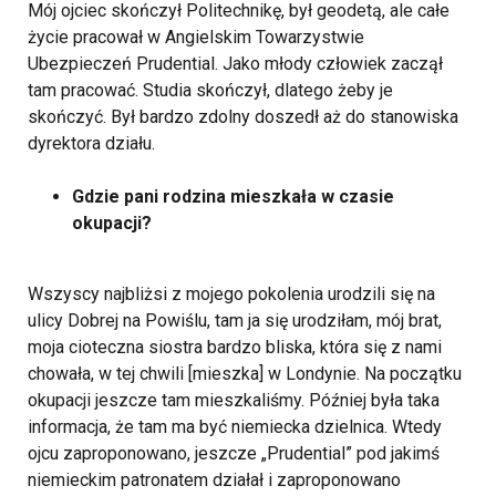
Mój ojciec skończył Politechnikę, był geodetą, ale całe
życie pracował w Angielskim Towarzystwie
Ubezpieczeń Prudential. Jako młody człowiek zaczął
tam pracować. Studia skończył, dlatego żeby je
skończyć. Był bardzo zdolny doszedł aż do stanowiska
dyrektora działu.
Gdzie pani rodzina mieszkała w czasie
okupacji?
Wszyscy najbliżsi z mojego pokolenia urodzili się na
ulicy Dobrej na Powiślu, tam ja się urodziłam, mój brat,
moja cioteczna siostra bardzo bliska, która się z nami
chowała, w tej chwili [mieszka] w Londynie. Na początku
okupacji jeszcze tam mieszkaliśmy. Później była taka
informacja, że tam ma być niemiecka dzielnica. Wtedy
ojcu zaproponowano, jeszcze „Prudential” pod jakimś
niemieckim patronatem działał i zaproponowano