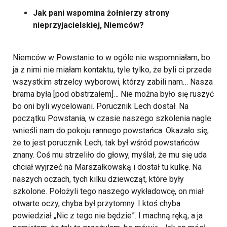
Jak pani wspomina żołnierzy strony
nieprzyjacielskiej, Niemców?
Niemców w Powstanie to w ogóle nie wspomniałam, bo
ja z nimi nie miałam kontaktu, tyle tylko, że byli ci przede
wszystkim strzelcy wyborowi, którzy zabili nam… Nasza
brama była [pod obstrzałem]… Nie można było się ruszyć
bo oni byli wycelowani. Porucznik Lech dostał. Na
początku Powstania, w czasie naszego szkolenia nagle
wnieśli nam do pokoju rannego powstańca. Okazało się,
że to jest porucznik Lech, tak był wśród powstańców
znany. Coś mu strzeliło do głowy, myślał, że mu się uda
chciał wyjrzeć na Marszałkowską i dostał tu kulkę. Na
naszych oczach, tych kilku dziewcząt, które były
szkolone. Położyli tego naszego wykładowcę, on miał
otwarte oczy, chyba był przytomny. I ktoś chyba
powiedział „Nic z tego nie będzie”. I machną ręką, a ja