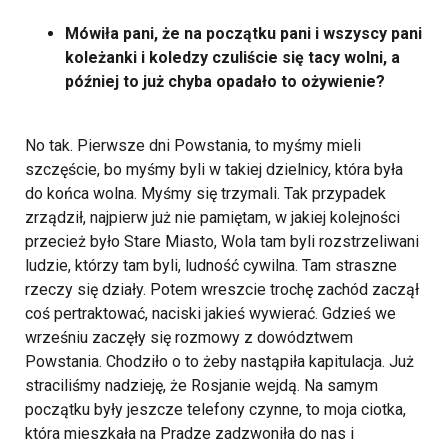
Mówiła pani, że na początku pani i wszyscy pani
koleżanki i koledzy czuliście się tacy wolni, a
później to już chyba opadało to ożywienie?
No tak. Pierwsze dni Powstania, to myśmy mieli
szczęście, bo myśmy byli w takiej dzielnicy, która była
do końca wolna. Myśmy się trzymali. Tak przypadek
zrządził, najpierw już nie pamiętam, w jakiej kolejności
przecież było Stare Miasto, Wola tam byli rozstrzeliwani
ludzie, którzy tam byli, ludność cywilna. Tam straszne
rzeczy się działy. Potem wreszcie trochę zachód zaczął
coś pertraktować, naciski jakieś wywierać. Gdzieś we
wrześniu zaczęły się rozmowy z dowództwem
Powstania. Chodziło o to żeby nastąpiła kapitulacja. Już
straciliśmy nadzieję, że Rosjanie wejdą. Na samym
początku były jeszcze telefony czynne, to moja ciotka,
która mieszkała na Pradze zadzwoniła do nas i