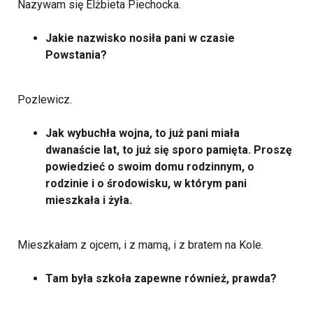
Nazywam się Elżbieta Piechocka.
Jakie nazwisko nosiła pani w czasie
Powstania?
Pozlewicz.
Jak wybuchła wojna, to już pani miała
dwanaście lat, to już się sporo pamięta. Proszę
powiedzieć o swoim domu rodzinnym, o
rodzinie i o środowisku, w którym pani
mieszkała i żyła.
Mieszkałam z ojcem, i z mamą, i z bratem na Kole.
Tam była szkoła zapewne również, prawda?