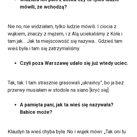
mówili, że wchodzą?
Nie no, nie widziałam, tylko ludzie mówili. I ciocia z
wujkiem, znaczy z mężem, i z Alą uciekaliśmy z Koła i
tam jak… Jak ta miejscowość się nazywa... Gdzieś tam
wieś była i tam się zatrzymaliśmy.
Czyli poza Warszawę udało się już wtedy uciec.
Tak, tak. I tam strasznie grasowali „ukraińcy”, bo ja bez
przerwy musiałam w stodole na siano [kryć się].
A pamięta pani, jak ta wieś się nazywała?
Babice może?
Klaudyn ta wieś chyba była. No i wujek mówi: „Tak oni tu