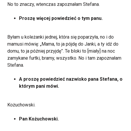
No to znaczy, wtenczas zapoznałam Stefana.
Proszę więcej powiedzieć o tym panu.
Byłam u koleżanki jednej, która się poparzyła, no i do
mamusi mówię: „Mama, to ja pójdę do Janki, a ty idź do
domu, to ja później przyjdę”. Te bloki to [miały] na noc
zamykane furtki, bramy, wszystko. No i tam zapoznałam
Stefana.
A proszę powiedzieć nazwisko pana Stefana, o
którym pani mówi.
Kożuchowski.
Pan Kożuchowski.