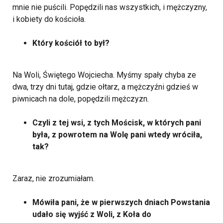
mnie nie puścili. Popędzili nas wszystkich, i mężczyzny,
i kobiety do kościoła.
Który kościół to był?
Na Woli, Świętego Wojciecha. Myśmy spały chyba ze
dwa, trzy dni tutaj, gdzie ołtarz, a mężczyźni gdzieś w
piwnicach na dole, popędzili mężczyzn.
Czyli z tej wsi, z tych Mościsk, w których pani
była, z powrotem na Wolę pani wtedy wróciła,
tak?
Zaraz, nie zrozumiałam.
Mówiła pani, że w pierwszych dniach Powstania
udało się wyjść z Woli, z Koła do