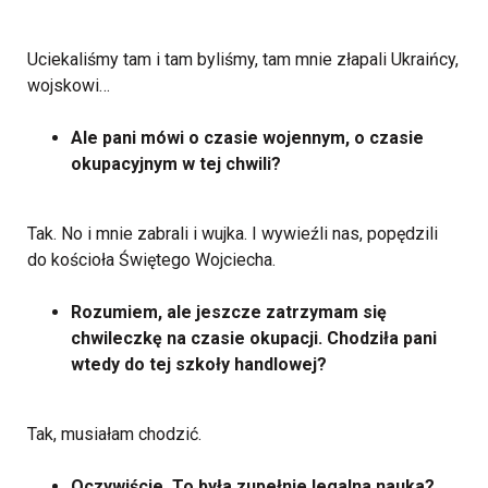
Uciekaliśmy tam i tam byliśmy, tam mnie złapali Ukraińcy,
wojskowi…
Ale pani mówi o czasie wojennym, o czasie
okupacyjnym w tej chwili?
Tak. No i mnie zabrali i wujka. I wywieźli nas, popędzili
do kościoła Świętego Wojciecha.
Rozumiem, ale jeszcze zatrzymam się
chwileczkę na czasie okupacji. Chodziła pani
wtedy do tej szkoły handlowej?
Tak, musiałam chodzić.
Oczywiście. To była zupełnie legalna nauka?