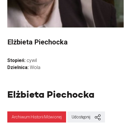
Elżbieta Piechocka
Stopień:
cywil
Dzielnica:
Wola
Elżbieta Piechocka
Archiwum Historii Mówionej
Udostępnij