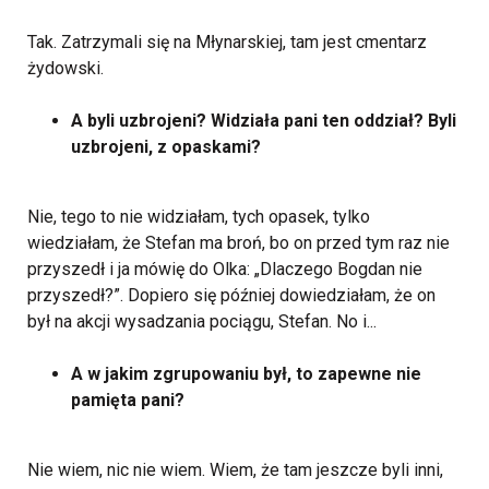
Tak. Zatrzymali się na Młynarskiej, tam jest cmentarz
żydowski.
A byli uzbrojeni? Widziała pani ten oddział? Byli
uzbrojeni, z opaskami?
Nie, tego to nie widziałam, tych opasek, tylko
wiedziałam, że Stefan ma broń, bo on przed tym raz nie
przyszedł i ja mówię do Olka: „Dlaczego Bogdan nie
przyszedł?”. Dopiero się później dowiedziałam, że on
był na akcji wysadzania pociągu, Stefan. No i...
A w jakim zgrupowaniu był, to zapewne nie
pamięta pani?
Nie wiem, nic nie wiem. Wiem, że tam jeszcze byli inni,