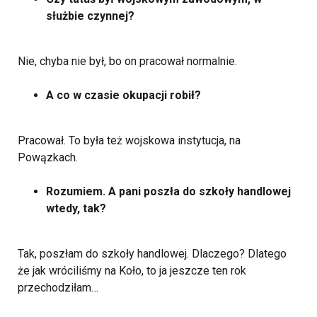
służbie czynnej?
Nie, chyba nie był, bo on pracował normalnie.
A co w czasie okupacji robił?
Pracował. To była też wojskowa instytucja, na
Powązkach.
Rozumiem. A pani poszła do szkoły handlowej
wtedy, tak?
Tak, poszłam do szkoły handlowej. Dlaczego? Dlatego
że jak wróciliśmy na Koło, to ja jeszcze ten rok
przechodziłam…