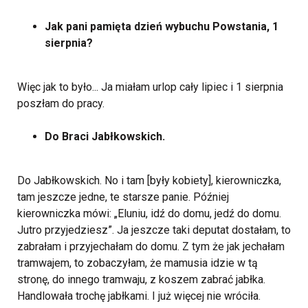
Jak pani pamięta dzień wybuchu Powstania, 1
sierpnia?
Więc jak to było... Ja miałam urlop cały lipiec i 1 sierpnia
poszłam do pracy.
Do Braci Jabłkowskich.
Do Jabłkowskich. No i tam [były kobiety], kierowniczka,
tam jeszcze jedne, te starsze panie. Później
kierowniczka mówi: „Eluniu, idź do domu, jedź do domu.
Jutro przyjedziesz”. Ja jeszcze taki deputat dostałam, to
zabrałam i przyjechałam do domu. Z tym że jak jechałam
tramwajem, to zobaczyłam, że mamusia idzie w tą
stronę, do innego tramwaju, z koszem zabrać jabłka.
Handlowała trochę jabłkami. I już więcej nie wróciła.