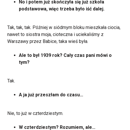
No i potem już skończyła się już szkoła
podstawowa, więc trzeba było iść dalej.
Tak, tak, tak. Później w siódmym bloku mieszkała ciocia,
nawet to siostra moja, cioteczna i uciekaliśmy z
Warszawy przez Babice, taka wieś była.
Ale to był 1939 rok? Cały czas pani mówi o
tym?
Tak.
A ja już przeszłam do czasu…
Nie, to już w czterdziestym.
W czterdziestym? Rozumiem, ale…