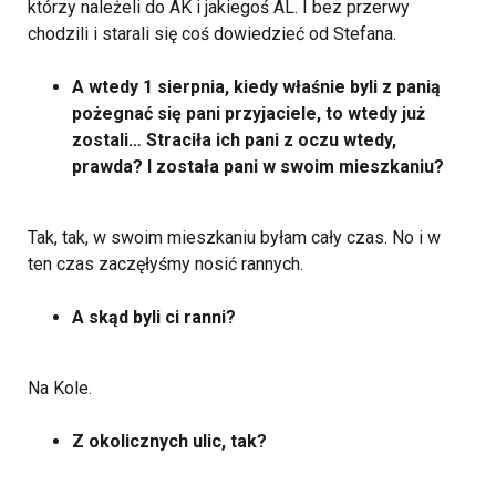
którzy należeli do AK i jakiegoś AL. I bez przerwy
chodzili i starali się coś dowiedzieć od Stefana.
A wtedy 1 sierpnia, kiedy właśnie byli z panią
pożegnać się pani przyjaciele, to wtedy już
zostali… Straciła ich pani z oczu wtedy,
prawda? I została pani w swoim mieszkaniu?
Tak, tak, w swoim mieszkaniu byłam cały czas. No i w
ten czas zaczęłyśmy nosić rannych.
A skąd byli ci ranni?
Na Kole.
Z okolicznych ulic, tak?