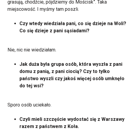
grasują, chodźcie, pójdziemy do Mościsk”. Taka
miejscowość. I myśmy tam poszli.
Czy wtedy wiedziała pani, co się dzieje na Woli?
Co się dzieje z pani sąsiadami?
Nie, nic nie wiedziałam.
Jak duża była grupa osób, która wyszła z pani
domu z panią, z pani ciocią? Czy to tylko
państwo wyszli czy jakoś więcej osób umknęło
do tej wsi?
Sporo osób uciekało.
Czyli mieli szczęście wydostać się z Warszawy
razem z państwem z Koła.