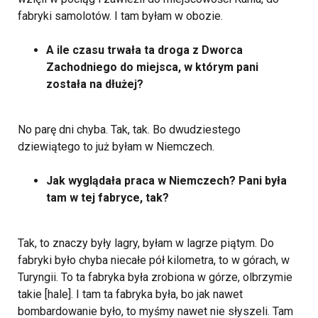
fabryki samolotów. I tam byłam w obozie.
A ile czasu trwała ta droga z Dworca
Zachodniego do miejsca, w którym pani
została na dłużej?
No parę dni chyba. Tak, tak. Bo dwudziestego
dziewiątego to już byłam w Niemczech.
Jak wyglądała praca w Niemczech? Pani była
tam w tej fabryce, tak?
Tak, to znaczy były lagry, byłam w lagrze piątym. Do
fabryki było chyba niecałe pół kilometra, to w górach, w
Turyngii. To ta fabryka była zrobiona w górze, olbrzymie
takie [hale]. I tam ta fabryka była, bo jak nawet
bombardowanie było, to myśmy nawet nie słyszeli. Tam