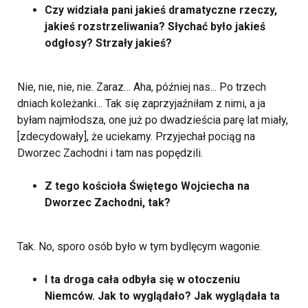
Czy widziała pani jakieś dramatyczne rzeczy,
jakieś rozstrzeliwania? Słychać było jakieś
odgłosy? Strzały jakieś?
Nie, nie, nie, nie. Zaraz… Aha, później nas... Po trzech
dniach koleżanki... Tak się zaprzyjaźniłam z nimi, a ja
byłam najmłodsza, one już po dwadzieścia parę lat miały,
[zdecydowały], że uciekamy. Przyjechał pociąg na
Dworzec Zachodni i tam nas popędzili.
Z tego kościoła Świętego Wojciecha na
Dworzec Zachodni, tak?
Tak. No, sporo osób było w tym bydlęcym wagonie.
I ta droga cała odbyła się w otoczeniu
Niemców. Jak to wyglądało? Jak wyglądała ta