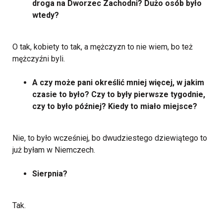
droga na Dworzec Zachodni? Dużo osób było
wtedy?
O tak, kobiety to tak, a mężczyzn to nie wiem, bo też
mężczyźni byli.
A czy może pani określić mniej więcej, w jakim
czasie to było? Czy to były pierwsze tygodnie,
czy to było później? Kiedy to miało miejsce?
Nie, to było wcześniej, bo dwudziestego dziewiątego to
już byłam w Niemczech.
Sierpnia?
Tak.