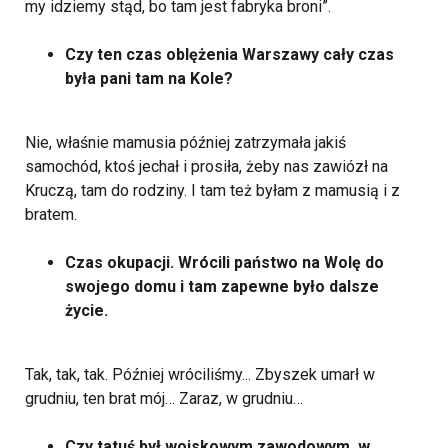
my idziemy stąd, bo tam jest fabryka broni”.
Czy ten czas oblężenia Warszawy cały czas
była pani tam na Kole?
Nie, właśnie mamusia później zatrzymała jakiś
samochód, ktoś jechał i prosiła, żeby nas zawiózł na
Kruczą, tam do rodziny. I tam też byłam z mamusią i z
bratem.
Czas okupacji. Wrócili państwo na Wolę do
swojego domu i tam zapewne było dalsze
życie.
Tak, tak, tak. Później wróciliśmy... Zbyszek umarł w
grudniu, ten brat mój… Zaraz, w grudniu…
Czy tatuś był wojskowym zawodowym, w