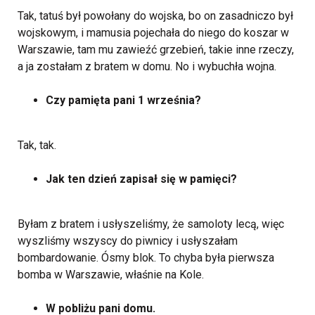
Tak, tatuś był powołany do wojska, bo on zasadniczo był
wojskowym, i mamusia pojechała do niego do koszar w
Warszawie, tam mu zawieźć grzebień, takie inne rzeczy,
a ja zostałam z bratem w domu. No i wybuchła wojna.
Czy pamięta pani 1 września?
Tak, tak.
Jak ten dzień zapisał się w pamięci?
Byłam z bratem i usłyszeliśmy, że samoloty lecą, więc
wyszliśmy wszyscy do piwnicy i usłyszałam
bombardowanie. Ósmy blok. To chyba była pierwsza
bomba w Warszawie, właśnie na Kole.
W pobliżu pani domu.