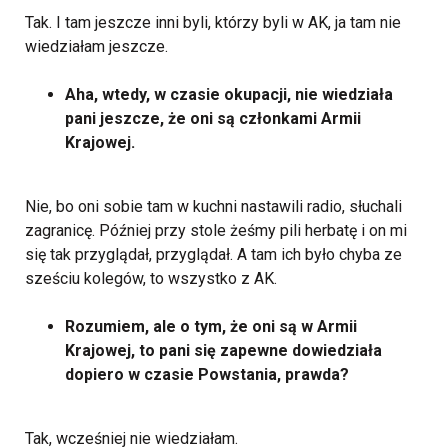
Tak. I tam jeszcze inni byli, którzy byli w AK, ja tam nie
wiedziałam jeszcze.
Aha, wtedy, w czasie okupacji, nie wiedziała
pani jeszcze, że oni są członkami Armii
Krajowej.
Nie, bo oni sobie tam w kuchni nastawili radio, słuchali
zagranicę. Później przy stole żeśmy pili herbatę i on mi
się tak przyglądał, przyglądał. A tam ich było chyba ze
sześciu kolegów, to wszystko z AK.
Rozumiem, ale o tym, że oni są w Armii
Krajowej, to pani się zapewne dowiedziała
dopiero w czasie Powstania, prawda?
Tak, wcześniej nie wiedziałam.