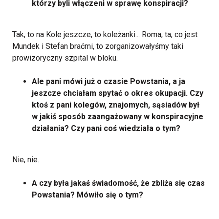
którzy byli włączeni w sprawę konspiracji?
Tak, to na Kole jeszcze, to koleżanki... Roma, ta, co jest
Mundek i Stefan braćmi, to zorganizowałyśmy taki
prowizoryczny szpital w bloku.
Ale pani mówi już o czasie Powstania, a ja
jeszcze chciałam spytać o okres okupacji. Czy
ktoś z pani kolegów, znajomych, sąsiadów był
w jakiś sposób zaangażowany w konspiracyjne
działania? Czy pani coś wiedziała o tym?
Nie, nie.
A czy była jakaś świadomość, że zbliża się czas
Powstania? Mówiło się o tym?