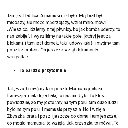
Tam jest tablica. A mamusi nie było. Mój brat był
młodszy, ale może mądrzejszy, wziął mnie, mówi:
„Wiesz co, idziemy z tej piwnicy, bo jak bomba uderzy, to
nas zabije”. I wyszliśmy na takie pole, [który] jest za
blokami, i tam jest domek, taki ludowy jakiś, i myśmy tam
poszli z bratem. On jeszcze wziął dokumenty
wszystkie.
To bardzo przytomnie.
Tak, wziął i myśmy tam poszli. Mamusia jechała
tramwajem, jak dojechała, to nas nie było. To ktoś
powiedział, że my jesteśmy na tym polu, tam dużo ludzi
było na tym polu. I mamusia przyszła. No i wzięła
Zbyszka, brata i poszli jeszcze do domu i tam jeszcze,
co mogła mamusia, to wzięła. Jak przyszła, to mówi: „To