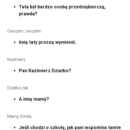
Tata był bardzo osobą przedsiębiorczą,
prawda?
Owszem, owszem.
Imię taty proszę wymienić.
Kazimierz.
Pan Kazimierz Dziatko?
Dziatko, tak.
A imię mamy?
Mamy, Emilia.
Jeśli chodzi o szkołę, jak pani wspomina tamte