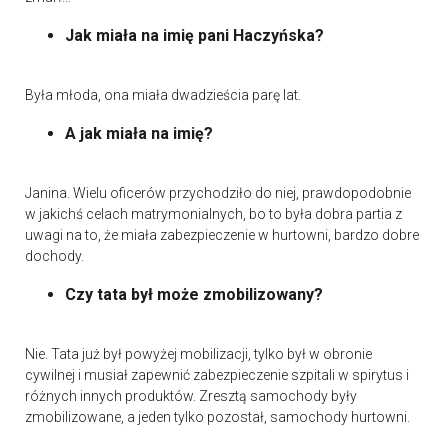
Jak miała na imię pani Haczyńska?
Była młoda, ona miała dwadzieścia parę lat.
A jak miała na imię?
Janina. Wielu oficerów przychodziło do niej, prawdopodobnie
w jakichś celach matrymonialnych, bo to była dobra partia z
uwagi na to, że miała zabezpieczenie w hurtowni, bardzo dobre
dochody.
Czy tata był może zmobilizowany?
Nie. Tata już był powyżej mobilizacji, tylko był w obronie
cywilnej i musiał zapewnić zabezpieczenie szpitali w spirytus i
różnych innych produktów. Zresztą samochody były
zmobilizowane, a jeden tylko pozostał, samochody hurtowni.