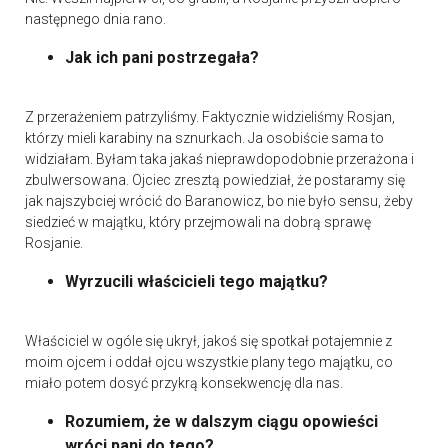
następnego dnia rano.
Jak ich pani postrzegała?
Z przerażeniem patrzyliśmy. Faktycznie widzieliśmy Rosjan,
którzy mieli karabiny na sznurkach. Ja osobiście sama to
widziałam. Byłam taka jakaś nieprawdopodobnie przerażona i
zbulwersowana. Ojciec zresztą powiedział, że postaramy się
jak najszybciej wrócić do Baranowicz, bo nie było sensu, żeby
siedzieć w majątku, który przejmowali na dobrą sprawę
Rosjanie.
Wyrzucili właścicieli tego majątku?
Właściciel w ogóle się ukrył, jakoś się spotkał potajemnie z
moim ojcem i oddał ojcu wszystkie plany tego majątku, co
miało potem dosyć przykrą konsekwencję dla nas.
Rozumiem, że w dalszym ciągu opowieści
wróci pani do tego?