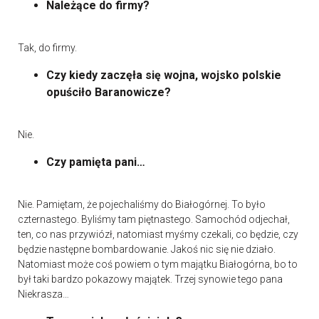
Należące do firmy?
Tak, do firmy.
Czy kiedy zaczęła się wojna, wojsko polskie
opuściło Baranowicze?
Nie.
Czy pamięta pani…
Nie. Pamiętam, że pojechaliśmy do Białogórnej. To było
czternastego. Byliśmy tam piętnastego. Samochód odjechał,
ten, co nas przywiózł, natomiast myśmy czekali, co będzie, czy
będzie następne bombardowanie. Jakoś nic się nie działo.
Natomiast może coś powiem o tym majątku Białogórna, bo to
był taki bardzo pokazowy majątek. Trzej synowie tego pana
Niekrasza…