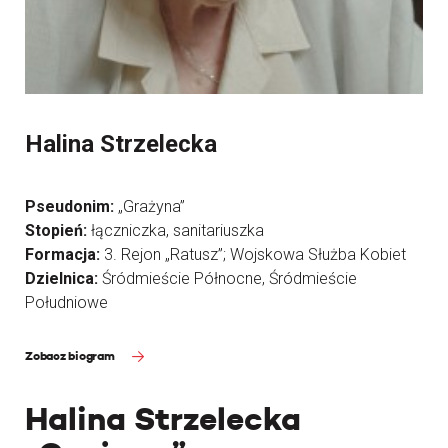
Halina Strzelecka
Pseudonim:
„Grażyna”
Stopień:
łączniczka, sanitariuszka
Formacja:
3. Rejon „Ratusz”; Wojskowa Służba Kobiet
Dzielnica:
Śródmieście Północne, Śródmieście
Południowe
Zobacz biogram
Halina Strzelecka