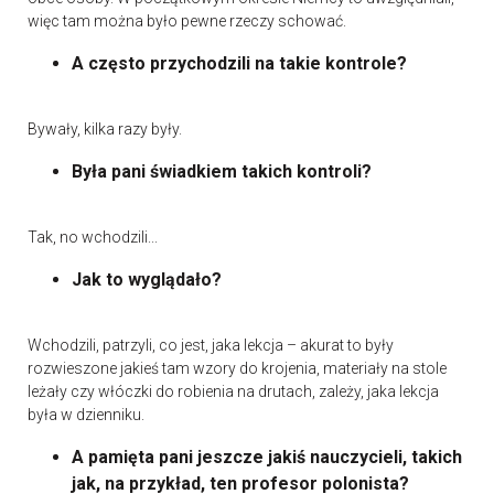
więc tam można było pewne rzeczy schować.
A często przychodzili na takie kontrole?
Bywały, kilka razy były.
Była pani świadkiem takich kontroli?
Tak, no wchodzili...
Jak to wyglądało?
Wchodzili, patrzyli, co jest, jaka lekcja – akurat to były
rozwieszone jakieś tam wzory do krojenia, materiały na stole
leżały czy włóczki do robienia na drutach, zależy, jaka lekcja
była w dzienniku.
A pamięta pani jeszcze jakiś nauczycieli, takich
jak, na przykład, ten profesor polonista?