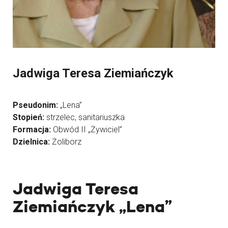
Jadwiga Teresa Ziemiańczyk
Pseudonim:
„Lena”
Stopień:
strzelec, sanitariuszka
Formacja:
Obwód II „Żywiciel”
Dzielnica:
Żoliborz
Jadwiga Teresa
Ziemiańczyk „Lena”