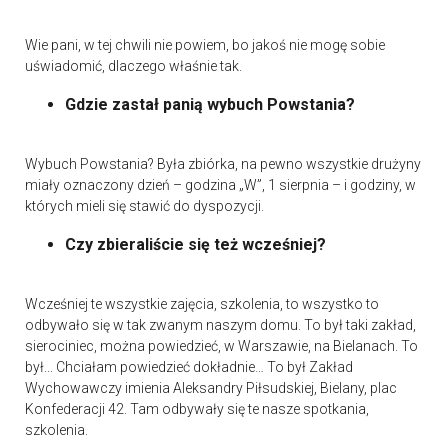
Wie pani, w tej chwili nie powiem, bo jakoś nie mogę sobie
uświadomić, dlaczego właśnie tak.
Gdzie zastał panią wybuch Powstania?
Wybuch Powstania? Była zbiórka, na pewno wszystkie drużyny
miały oznaczony dzień – godzina „W”, 1 sierpnia – i godziny, w
których mieli się stawić do dyspozycji.
Czy zbieraliście się też wcześniej?
Wcześniej te wszystkie zajęcia, szkolenia, to wszystko to
odbywało się w tak zwanym naszym domu. To był taki zakład,
sierociniec, można powiedzieć, w Warszawie, na Bielanach. To
był... Chciałam powiedzieć dokładnie… To był Zakład
Wychowawczy imienia Aleksandry Piłsudskiej, Bielany, plac
Konfederacji 42. Tam odbywały się te nasze spotkania,
szkolenia.