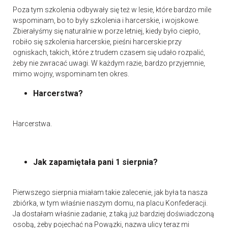
Poza tym szkolenia odbywały się też w lesie, które bardzo mile
wspominam, bo to były szkolenia i harcerskie, i wojskowe.
Zbierałyśmy się naturalnie w porze letniej, kiedy było ciepło,
robiło się szkolenia harcerskie, pieśni harcerskie przy
ogniskach, takich, które z trudem czasem się udało rozpalić,
żeby nie zwracać uwagi. W każdym razie, bardzo przyjemnie,
mimo wojny, wspominam ten okres.
Harcerstwa?
Harcerstwa.
Jak zapamiętała pani 1 sierpnia?
Pierwszego sierpnia miałam takie zalecenie, jak była ta nasza
zbiórka, w tym właśnie naszym domu, na placu Konfederacji.
Ja dostałam właśnie zadanie, z taką już bardziej doświadczoną
osobą, żeby pojechać na Powązki, nazwa ulicy teraz mi