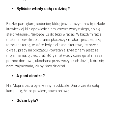
Byliście wtedy całą rodziną?
Bluzkę, pamiętam, spódnicę, którą jeszcze szyłam w tej szkole
krawieckiej. Nie opowiedziałam jeszcze wszystkiego, co się
stało właśnie... Nie będę już do tego wracać. W każdym razie
miałam niewiele do ubrania, płaszczyk miałam jeszcze, taką
torbę sanitarną, w której były nieliczne lekarstwa, jeszcze z
okresu pracy na początku Powstania. Była z nami jeszcze
moja mama, ojciec, brat, który miał wtedy dziesięć lat i nasza
pomoc domowa, ukochana przez wszystkich Józia, która się
nami zajmowała, jak byliśmy dziećmi.
A pani siostra?
Nie. Moja siostra była w innym oddziale. Ona przeszła całą
kampanię, że tak powiem, powstaniową.
Gdzie była?