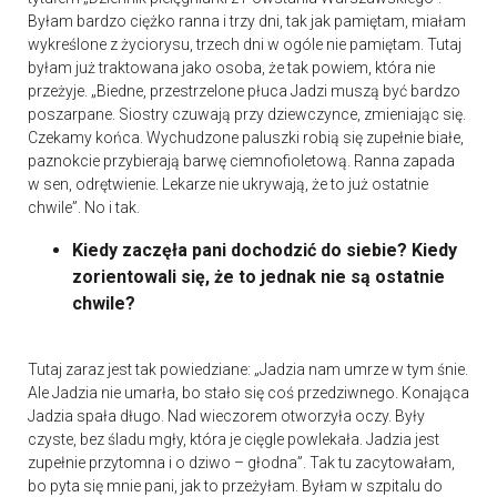
Byłam bardzo ciężko ranna i trzy dni, tak jak pamiętam, miałam
wykreślone z życiorysu, trzech dni w ogóle nie pamiętam. Tutaj
byłam już traktowana jako osoba, że tak powiem, która nie
przeżyje. „Biedne, przestrzelone płuca Jadzi muszą być bardzo
poszarpane. Siostry czuwają przy dziewczynce, zmieniając się.
Czekamy końca. Wychudzone paluszki robią się zupełnie białe,
paznokcie przybierają barwę ciemnofioletową. Ranna zapada
w sen, odrętwienie. Lekarze nie ukrywają, że to już ostatnie
chwile”. No i tak.
Kiedy zaczęła pani dochodzić do siebie? Kiedy
zorientowali się, że to jednak nie są ostatnie
chwile?
Tutaj zaraz jest tak powiedziane: „Jadzia nam umrze w tym śnie.
Ale Jadzia nie umarła, bo stało się coś przedziwnego. Konająca
Jadzia spała długo. Nad wieczorem otworzyła oczy. Były
czyste, bez śladu mgły, która je cięgle powlekała. Jadzia jest
zupełnie przytomna i o dziwo – głodna”. Tak tu zacytowałam,
bo pyta się mnie pani, jak to przeżyłam. Byłam w szpitalu do