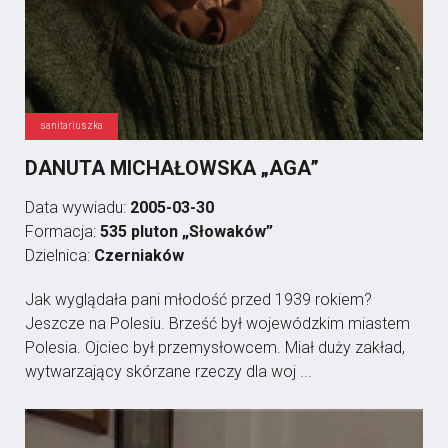
sanitariuszka
DANUTA MICHAŁOWSKA „AGA”
Data wywiadu:
2005-03-30
Formacja:
535 pluton „Słowaków”
Dzielnica:
Czerniaków
Jak wyglądała pani młodość przed 1939 rokiem?
Jeszcze na Polesiu. Brześć był wojewódzkim miastem
Polesia. Ojciec był przemysłowcem. Miał duży zakład,
wytwarzający skórzane rzeczy dla woj ...