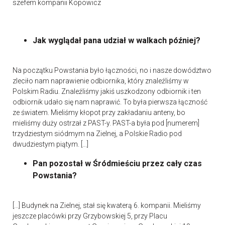
szefem kompanii Kopowicz
Jak wyglądał pana udział w walkach później?
Na początku Powstania było łączności, no i nasze dowództwo
zleciło nam naprawienie odbiornika, który znaleźliśmy w
Polskim Radiu. Znaleźliśmy jakiś uszkodzony odbiornik i ten
odbiornik udało się nam naprawić. To była pierwsza łączność
ze światem. Mieliśmy kłopot przy zakładaniu anteny, bo
mieliśmy duży ostrzał z PAST-y. PAST-a była pod [numerem]
trzydziestym siódmym na Zielnej, a Polskie Radio pod
dwudziestym piątym. [...]
Pan pozostał w Śródmieściu przez cały czas
Powstania?
[...] Budynek na Zielnej, stał się kwaterą 6. kompanii. Mieliśmy
jeszcze placówki przy Grzybowskiej 5, przy Placu