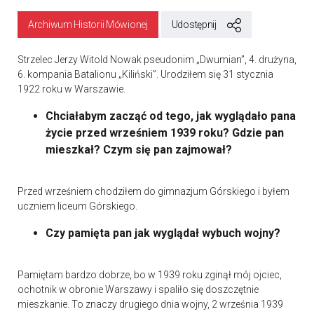
Archiwum Historii Mówionej
Udostępnij
Strzelec Jerzy Witold Nowak pseudonim „Dwumian”, 4. drużyna,
6. kompania Batalionu „Kiliński”. Urodziłem się 31 stycznia
1922 roku w Warszawie.
Chciałabym zacząć od tego, jak wyglądało pana
życie przed wrześniem 1939 roku? Gdzie pan
mieszkał? Czym się pan zajmował?
Przed wrześniem chodziłem do gimnazjum Górskiego i byłem
uczniem liceum Górskiego.
Czy pamięta pan jak wyglądał wybuch wojny?
Pamiętam bardzo dobrze, bo w 1939 roku zginął mój ojciec,
ochotnik w obronie Warszawy i spaliło się doszczętnie
mieszkanie. To znaczy drugiego dnia wojny, 2 września 1939