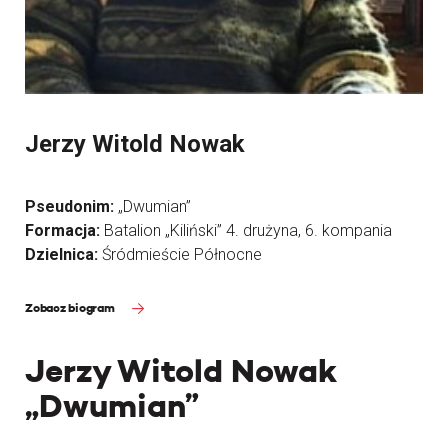
Jerzy Witold Nowak
Pseudonim:
„Dwumian”
Formacja:
Batalion „Kiliński” 4. drużyna, 6. kompania
Dzielnica:
Śródmieście Północne
Zobacz biogram
Jerzy Witold Nowak
„Dwumian”