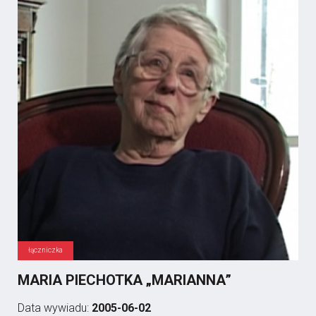
łączniczka
MARIA PIECHOTKA „MARIANNA”
Data wywiadu:
2005-06-02