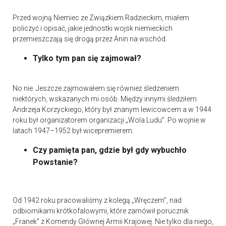
Przed wojną Niemiec ze Związkiem Radzieckim, miałem
policzyć i opisać, jakie jednostki wojsk niemieckich
przemieszczają się drogą przez Anin na wschód.
Tylko tym pan się zajmował?
No nie. Jeszcze zajmowałem się również śledzeniem
niektórych, wskazanych mi osób. Między innymi śledziłem
Andrzeja Korzyckiego, który był znanym lewicowcem a w 1944
roku był organizatorem organizacji „Wola Ludu”. Po wojnie w
latach 1947–1952 był wicepremierem.
Czy pamięta pan, gdzie był gdy wybuchło
Powstanie?
Od 1942 roku pracowaliśmy z kolegą „Wręczem”, nad
odbiornikami krótkofalowymi, które zamówił porucznik
„Franek” z Komendy Głównej Armii Krajowej. Nie tylko dla niego,