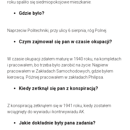
roku spaliło się siedmiopokojowe mieszkanie.
Gdzie było?
Naprzeciw Politechniki, przy ulicy 6 sierpnia, róg Polnej.
Czym zajmował się pan w czasie okupacji?
W czasie okupacji zdałem maturę w 1940 roku, na kompletach
i pracowałem, bo trzeba było zarobić na życie. Najpierw
pracowałem w Zakładach Samochodowych, gdzie byłem
kierowcą. Później pracowałem w zakładach Philipsa.
Kiedy zetknął się pan z konspiracją?
Z konspiracją zetknąłem się w 1941 roku, kiedy zostałem
wciągnięty do wywiadu i kontrwywiadu AK.
Jakie dokładnie były pana zadania?