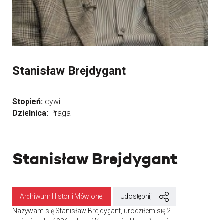
Stanisław Brejdygant
Stopień:
cywil
Dzielnica:
Praga
Stanisław Brejdygant
Archiwum Historii Mówionej
Udostępnij
Nazywam się Stanisław Brejdygant, urodziłem się 2