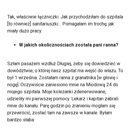
Tak, właściwie łączniczki. Jak przychodziłam do szpitala
[to również] sanitariuszki… Pomagałam im trochę, jak
miały dużo pracy.
W jakich okolicznościach została pani ranna?
Szłam pasażem wzdłuż Długiej, żeby się dowiedzieć w
dowództwie, o której nasz szpital ma wejść do włazu. To
był 1 września. Zostałam ranna z granatnika [w głowę i
nogę]. Oczywiście zaniesiono mnie na Miodową 24 do
mojego szpitala. Moje koleżanki zdenerwowane,
udzieliły mi pierwszej pomocy. Lekarz i kapitan zabrali
mnie do kanału. Parę godzin po zranieniu mogłam się
przewrócić, zostać tam na zawsze w kanale. Byłam
bardzo słaba.