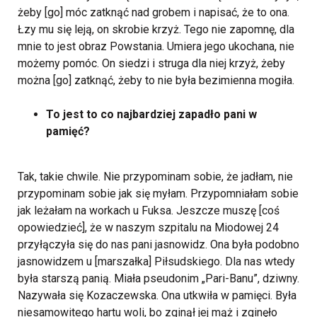
żeby [go] móc zatknąć nad grobem i napisać, że to ona.
Łzy mu się leją, on skrobie krzyż. Tego nie zapomnę, dla
mnie to jest obraz Powstania. Umiera jego ukochana, nie
możemy pomóc. On siedzi i struga dla niej krzyż, żeby
można [go] zatknąć, żeby to nie była bezimienna mogiła.
To jest to co najbardziej zapadło pani w
pamięć?
Tak, takie chwile. Nie przypominam sobie, że jadłam, nie
przypominam sobie jak się myłam. Przypomniałam sobie
jak leżałam na workach u Fuksa. Jeszcze muszę [coś
opowiedzieć], że w naszym szpitalu na Miodowej 24
przyłączyła się do nas pani jasnowidz. Ona była podobno
jasnowidzem u [marszałka] Piłsudskiego. Dla nas wtedy
była starszą panią. Miała pseudonim „Pari-Banu”, dziwny.
Nazywała się Kozaczewska. Ona utkwiła w pamięci. Była
niesamowitego hartu woli, bo zginął jej mąż i zginęło