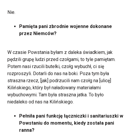
Nie.
Pamięta pani zbrodnie wojenne dokonane
przez Niemców?
W czasie Powstania byłam z daleka świadkiem, jak
pędzili grupę ludzi przed czołgami, to tyle pamiętam.
Potem nasi rzucili butelki, czołg wybuchł, ci się
rozproszyli. Dotarli do nas na boki. Poza tym była
straszna rzecz, [jak] podrzucili nam czołg na [ulicę]
Kilińskiego, który był naładowany materiałami
wybuchowymi. Tam była straszna jatka. To było
niedaleko od nas na Kilińskiego.
Pełniła pani funkcję łączniczki i sanitariuszki w
Powstaniu do momentu, kiedy została pani
ranna?