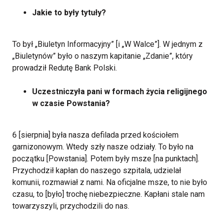
Jakie to były tytuły?
To był „Biuletyn Informacyjny” [i „W Walce”]. W jednym z
„Biuletynów” było o naszym kapitanie „Zdanie”, który
prowadził Redutę Bank Polski.
Uczestniczyła pani w formach życia religijnego
w czasie Powstania?
6 [sierpnia] była nasza defilada przed kościołem
garnizonowym. Wtedy szły nasze odziały. To było na
początku [Powstania]. Potem były msze [na punktach].
Przychodził kapłan do naszego szpitala, udzielał
komunii, rozmawiał z nami. Na oficjalne msze, to nie było
czasu, to [było] trochę niebezpieczne. Kapłani stale nam
towarzyszyli, przychodzili do nas.