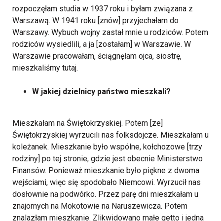
rozpoczęłam studia w 1937 roku i byłam związana z
Warszawą. W 1941 roku [znów] przyjechałam do
Warszawy. Wybuch wojny zastał mnie u rodziców. Potem
rodziców wysiedlili, a ja [zostałam] w Warszawie. W
Warszawie pracowałam, ściągnęłam ojca, siostrę,
mieszkaliśmy tutaj.
W jakiej dzielnicy państwo mieszkali?
Mieszkałam na Świętokrzyskiej. Potem [ze]
Świętokrzyskiej wyrzucili nas folksdojcze. Mieszkałam u
koleżanek. Mieszkanie było wspólne, kołchozowe [trzy
rodziny] po tej stronie, gdzie jest obecnie Ministerstwo
Finansów. Ponieważ mieszkanie było piękne z dwoma
wejściami, więc się spodobało Niemcowi. Wyrzucił nas
dosłownie na podwórko. Przez parę dni mieszkałam u
znajomych na Mokotowie na Naruszewicza. Potem
znalazłam mieszkanie. Zlikwidowano małe getto i jedna