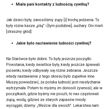
Miała pani kontakty z ludnością cywilną?
Jak dzieci były, zanosiliśmy zupy [i] trochę jedzenia. To
były różne kasze „pluj” i [tym podobne], suchary. Oni mieli
[straszny głód].
Jakie było nastawienie ludności cywilnej?
Na Starówce było dobre. To były jeszcze początki
Powstania, kiedy świetlice były, kiedy jeszcze śpiewali
piosenki, kiedy odbywały się różne zebrania. Jeszcze
wtedy nastawienie z tego okresu było zupełnie inne.
Muszę powiedzieć, że polska ludność jest niesłychanie
wytrzymała. Potem to myśmy im donosili żywność, ale w
początkach, gdzie byśmy nie poszli, to nas częstowali
zupą, wodą, gdzieś ze starych zapasów miody
wyciągali, dżemy: „Weźcie dla swoich”. Lekarstwa nam