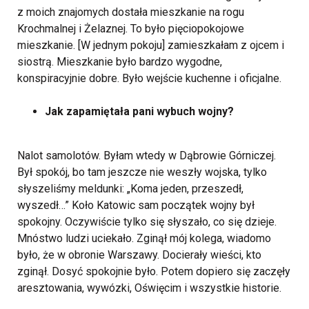
z moich znajomych dostała mieszkanie na rogu
Krochmalnej i Żelaznej. To było pięciopokojowe
mieszkanie. [W jednym pokoju] zamieszkałam z ojcem i
siostrą. Mieszkanie było bardzo wygodne,
konspiracyjnie dobre. Było wejście kuchenne i oficjalne.
Jak zapamiętała pani wybuch wojny?
Nalot samolotów. Byłam wtedy w Dąbrowie Górniczej.
Był spokój, bo tam jeszcze nie weszły wojska, tylko
słyszeliśmy meldunki: „Koma jeden, przeszedł,
wyszedł…” Koło Katowic sam początek wojny był
spokojny. Oczywiście tylko się słyszało, co się dzieje.
Mnóstwo ludzi uciekało. Zginął mój kolega, wiadomo
było, że w obronie Warszawy. Docierały wieści, kto
zginął. Dosyć spokojnie było. Potem dopiero się zaczęły
aresztowania, wywózki, Oświęcim i wszystkie historie.