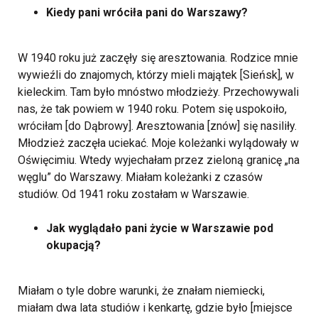
Kiedy pani wróciła pani do Warszawy?
W 1940 roku już zaczęły się aresztowania. Rodzice mnie
wywieźli do znajomych, którzy mieli majątek [Sieńsk], w
kieleckim. Tam było mnóstwo młodzieży. Przechowywali
nas, że tak powiem w 1940 roku. Potem się uspokoiło,
wróciłam [do Dąbrowy]. Aresztowania [znów] się nasiliły.
Młodzież zaczęła uciekać. Moje koleżanki wylądowały w
Oświęcimiu. Wtedy wyjechałam przez zieloną granicę „na
węglu” do Warszawy. Miałam koleżanki z czasów
studiów. Od 1941 roku zostałam w Warszawie.
Jak wyglądało pani życie w Warszawie pod
okupacją?
Miałam o tyle dobre warunki, że znałam niemiecki,
miałam dwa lata studiów i kenkartę, gdzie było [miejsce