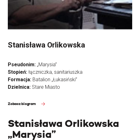
Stanisława Orlikowska
Pseudonim:
„Marysia”
Stopień:
łączniczka, sanitariuszka
Formacja:
Batalion „Łukasiński”
Dzielnica:
Stare Miasto
Zobacz biogram
Stanisława Orlikowska
„Marysia”