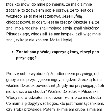
ktoś kto mówi do mnie po imieniu, że ma dla mnie
zadanie, to zdawałem sobie sprawę, że to jest coś
ważnego, że to nie jest zabawa. Jeżeli ufają
chłopaczkowi, to coś tu jest na rzeczy. Okazuje się, że
znali moją rodzinę, znali mojego stryja, znali niektórzy
Piłsudskiego, wiedzieli, że tam knypek łaził, więc mnie
znali, tylko ja nie znałem. Może i lepiej.
Został pan później zaprzysiężony, złożył pan
przysięgę?
Proszę sobie wyobrazić, że odbierałem przysięgę od
grupy, a nie przysięgałem nigdy i nigdzie. Zresztą to mi
właśnie Dziadek powiedział: „Nigdy nie przysięgaj, jeżeli
nie wiesz, o co chodzi.” Właśnie Dziadek – Piłsudski.
Wtedy nie wiedziałem, nie rozumiałem, o co mu chodzi.
Co mam się dopytywać kogoś, kto jest moim łącznikiem,
czy zrobił przysięgę. Potem jak miałem grupę, a miałem