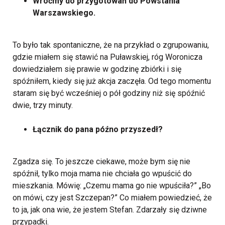
Wróćmy do przygotowań do Powstania
Warszawskiego.
To było tak spontaniczne, że na przykład o zgrupowaniu,
gdzie miałem się stawić na Puławskiej, róg Woronicza
dowiedziałem się prawie w godzinę zbiórki i się
spóźniłem, kiedy się już akcja zaczęła. Od tego momentu
staram się być wcześniej o pół godziny niż się spóźnić
dwie, trzy minuty.
Łącznik do pana późno przyszedł?
Zgadza się. To jeszcze ciekawe, może bym się nie
spóźnił, tylko moja mama nie chciała go wpuścić do
mieszkania. Mówię: „Czemu mama go nie wpuściła?” „Bo
on mówi, czy jest Szczepan?” Co miałem powiedzieć, że
to ja, jak ona wie, że jestem Stefan. Zdarzały się dziwne
przypadki.