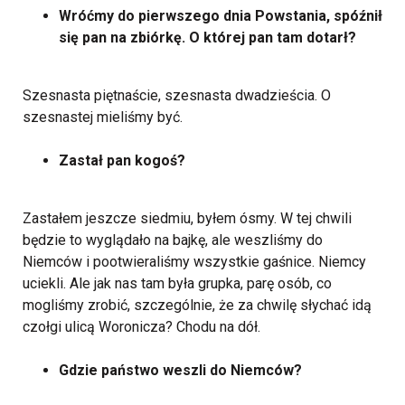
Wróćmy do pierwszego dnia Powstania, spóźnił
się pan na zbiórkę. O której pan tam dotarł?
Szesnasta piętnaście, szesnasta dwadzieścia. O
szesnastej mieliśmy być.
Zastał pan kogoś?
Zastałem jeszcze siedmiu, byłem ósmy. W tej chwili
będzie to wyglądało na bajkę, ale weszliśmy do
Niemców i pootwieraliśmy wszystkie gaśnice. Niemcy
uciekli. Ale jak nas tam była grupka, parę osób, co
mogliśmy zrobić, szczególnie, że za chwilę słychać idą
czołgi ulicą Woronicza? Chodu na dół.
Gdzie państwo weszli do Niemców?