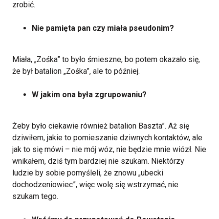
zrobić.
Nie pamięta pan czy miała pseudonim?
Miała, „Zośka” to było śmieszne, bo potem okazało się,
że był batalion „Zośka”, ale to później.
W jakim ona była zgrupowaniu?
Żeby było ciekawie również batalion Baszta”. Aż się
dziwiłem, jakie to pomieszanie dziwnych kontaktów, ale
jak to się mówi – nie mój wóz, nie będzie mnie wiózł. Nie
wnikałem, dziś tym bardziej nie szukam. Niektórzy
ludzie by sobie pomyśleli, że znowu „ubecki
dochodzeniowiec”, więc wolę się wstrzymać, nie
szukam tego.