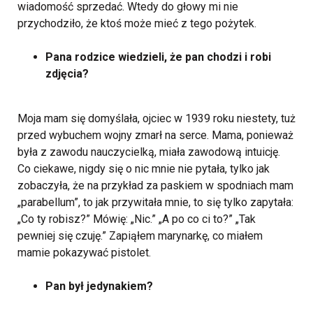
wiadomość sprzedać. Wtedy do głowy mi nie
przychodziło, że ktoś może mieć z tego pożytek.
Pana rodzice wiedzieli, że pan chodzi i robi
zdjęcia?
Moja mam się domyślała, ojciec w 1939 roku niestety, tuż
przed wybuchem wojny zmarł na serce. Mama, ponieważ
była z zawodu nauczycielką, miała zawodową intuicję.
Co ciekawe, nigdy się o nic mnie nie pytała, tylko jak
zobaczyła, że na przykład za paskiem w spodniach mam
„parabellum”, to jak przywitała mnie, to się tylko zapytała:
„Co ty robisz?” Mówię: „Nic.” „A po co ci to?” „Tak
pewniej się czuję.” Zapiąłem marynarkę, co miałem
mamie pokazywać pistolet.
Pan był jedynakiem?