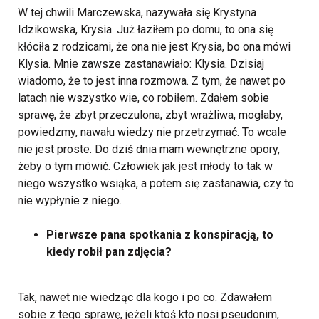
W tej chwili Marczewska, nazywała się Krystyna
Idzikowska, Krysia. Już łaziłem po domu, to ona się
kłóciła z rodzicami, że ona nie jest Krysia, bo ona mówi
Klysia. Mnie zawsze zastanawiało: Klysia. Dzisiaj
wiadomo, że to jest inna rozmowa. Z tym, że nawet po
latach nie wszystko wie, co robiłem. Zdałem sobie
sprawę, że zbyt przeczulona, zbyt wrażliwa, mogłaby,
powiedzmy, nawału wiedzy nie przetrzymać. To wcale
nie jest proste. Do dziś dnia mam wewnętrzne opory,
żeby o tym mówić. Człowiek jak jest młody to tak w
niego wszystko wsiąka, a potem się zastanawia, czy to
nie wypłynie z niego.
Pierwsze pana spotkania z konspiracją, to
kiedy robił pan zdjęcia?
Tak, nawet nie wiedząc dla kogo i po co. Zdawałem
sobie z tego sprawę, jeżeli ktoś kto nosi pseudonim,