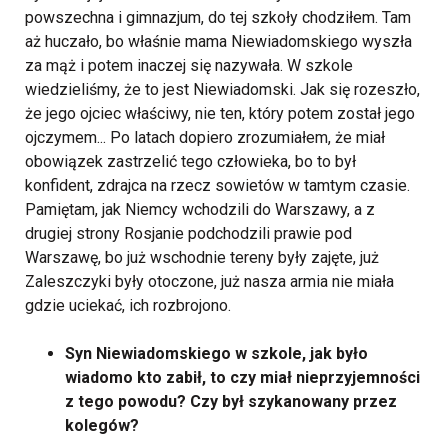
powszechna i gimnazjum, do tej szkoły chodziłem. Tam
aż huczało, bo właśnie mama Niewiadomskiego wyszła
za mąż i potem inaczej się nazywała. W szkole
wiedzieliśmy, że to jest Niewiadomski. Jak się rozeszło,
że jego ojciec właściwy, nie ten, który potem został jego
ojczymem... Po latach dopiero zrozumiałem, że miał
obowiązek zastrzelić tego człowieka, bo to był
konfident, zdrajca na rzecz sowietów w tamtym czasie.
Pamiętam, jak Niemcy wchodzili do Warszawy, a z
drugiej strony Rosjanie podchodzili prawie pod
Warszawę, bo już wschodnie tereny były zajęte, już
Zaleszczyki były otoczone, już nasza armia nie miała
gdzie uciekać, ich rozbrojono.
Syn Niewiadomskiego w szkole, jak było
wiadomo kto zabił, to czy miał nieprzyjemności
z tego powodu? Czy był szykanowany przez
kolegów?