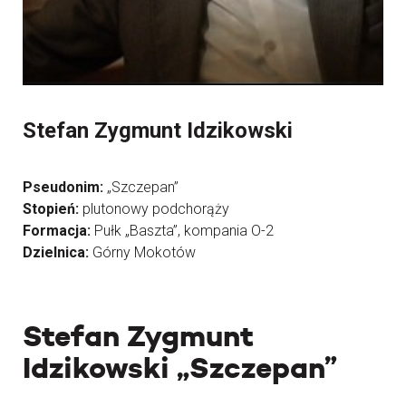
Stefan Zygmunt Idzikowski
Pseudonim:
„Szczepan”
Stopień:
plutonowy podchorąży
Formacja:
Pułk „Baszta”, kompania O-2
Dzielnica:
Górny Mokotów
Stefan Zygmunt
Idzikowski „Szczepan”