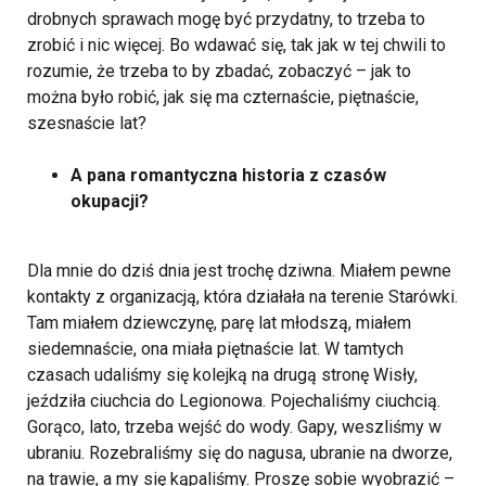
drobnych sprawach mogę być przydatny, to trzeba to
zrobić i nic więcej. Bo wdawać się, tak jak w tej chwili to
rozumie, że trzeba to by zbadać, zobaczyć – jak to
można było robić, jak się ma czternaście, piętnaście,
szesnaście lat?
A pana romantyczna historia z czasów
okupacji?
Dla mnie do dziś dnia jest trochę dziwna. Miałem pewne
kontakty z organizacją, która działała na terenie Starówki.
Tam miałem dziewczynę, parę lat młodszą, miałem
siedemnaście, ona miała piętnaście lat. W tamtych
czasach udaliśmy się kolejką na drugą stronę Wisły,
jeździła ciuchcia do Legionowa. Pojechaliśmy ciuchcią.
Gorąco, lato, trzeba wejść do wody. Gapy, weszliśmy w
ubraniu. Rozebraliśmy się do nagusa, ubranie na dworze,
na trawie, a my się kąpaliśmy. Proszę sobie wyobrazić –