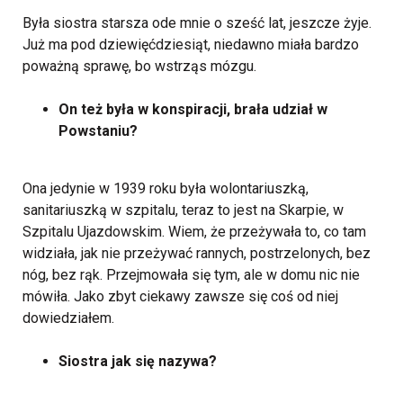
Była siostra starsza ode mnie o sześć lat, jeszcze żyje.
Już ma pod dziewięćdziesiąt, niedawno miała bardzo
poważną sprawę, bo wstrząs mózgu.
On też była w konspiracji, brała udział w
Powstaniu?
Ona jedynie w 1939 roku była wolontariuszką,
sanitariuszką w szpitalu, teraz to jest na Skarpie, w
Szpitalu Ujazdowskim. Wiem, że przeżywała to, co tam
widziała, jak nie przeżywać rannych, postrzelonych, bez
nóg, bez rąk. Przejmowała się tym, ale w domu nic nie
mówiła. Jako zbyt ciekawy zawsze się coś od niej
dowiedziałem.
Siostra jak się nazywa?