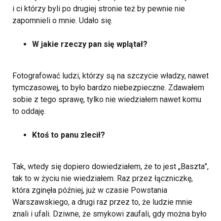
i ci którzy byli po drugiej stronie też by pewnie nie
zapomnieli o mnie. Udało się.
W jakie rzeczy pan się wplątał?
Fotografować ludzi, którzy są na szczycie władzy, nawet
tymczasowej, to było bardzo niebezpieczne. Zdawałem
sobie z tego sprawę, tylko nie wiedziałem nawet komu
to oddaję.
Ktoś to panu zlecił?
Tak, wtedy się dopiero dowiedziałem, że to jest „Baszta”,
tak to w życiu nie wiedziałem. Raz przez łączniczkę,
która zginęła później, już w czasie Powstania
Warszawskiego, a drugi raz przez to, że ludzie mnie
znali i ufali. Dziwne, że smykowi zaufali, gdy można było