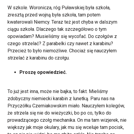
W szkole. Woronicza, róg Puławskiej była szkoła,
zresztą przed wojną była szkoła, tam potem
kwaterowali Niemcy. Teraz też jest chyba w dalszym
ciągu szkoła. Dlaczego tak szczegółowo o tym
opowiadam? Musieliśmy się wycofać. Do czołgów z
czego strzelać? Z parabelki czy nawet z karabinu?
Przecież to było niemożliwe. Chociaż się nauczyłem
strzelać z karabinu do czołgu.
Proszę opowiedzieć.
To już jest inna, może nie bajka, to fakt. Mieliśmy
zdobyczny niemiecki karabin z lunetką. Paru nas na
Przyczółku Czerniakowskim miało. Nauczyłem kolegów,
że strzela się nie do wieżyczki, bo po co, tylko do
prowadzącego czołg mechanika. On ma tam wizjerek, nie
większy jak moje okulary, jak mu się wceluje tam pocisk,