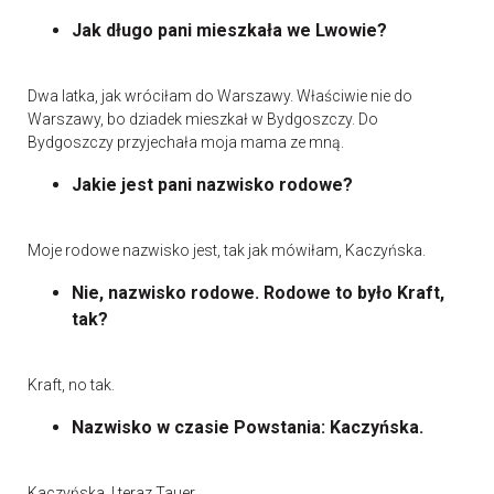
Jak długo pani mieszkała we Lwowie?
Dwa latka, jak wróciłam do Warszawy. Właściwie nie do
Warszawy, bo dziadek mieszkał w Bydgoszczy. Do
Bydgoszczy przyjechała moja mama ze mną.
Jakie jest pani nazwisko rodowe?
Moje rodowe nazwisko jest, tak jak mówiłam, Kaczyńska.
Nie, nazwisko rodowe. Rodowe to było Kraft,
tak?
Kraft, no tak.
Nazwisko w czasie Powstania: Kaczyńska.
Kaczyńska. I teraz Tauer.