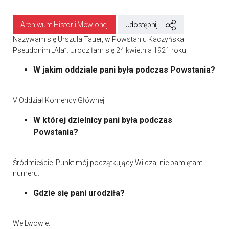
Archiwum Historii Mówionej
Udostępnij
Nazywam się Urszula Tauer, w Powstaniu Kaczyńska.
Pseudonim „Ala”. Urodziłam się 24 kwietnia 1921 roku.
W jakim oddziale pani była podczas Powstania?
V Oddział Komendy Głównej.
W której dzielnicy pani była podczas
Powstania?
Śródmieście. Punkt mój początkujący Wilcza, nie pamiętam
numeru.
Gdzie się pani urodziła?
We Lwowie.