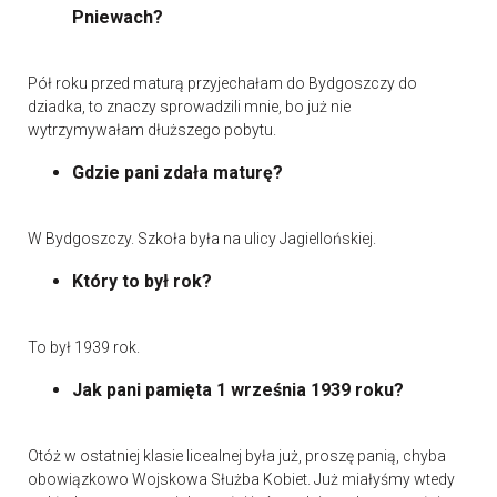
Pniewach?
Pół roku przed maturą przyjechałam do Bydgoszczy do
dziadka, to znaczy sprowadzili mnie, bo już nie
wytrzymywałam dłuższego pobytu.
Gdzie pani zdała maturę?
W Bydgoszczy. Szkoła była na ulicy Jagiellońskiej.
Który to był rok?
To był 1939 rok.
Jak pani pamięta 1 września 1939 roku?
Otóż w ostatniej klasie licealnej była już, proszę panią, chyba
obowiązkowo Wojskowa Służba Kobiet. Już miałyśmy wtedy