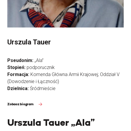
Urszula Tauer
Pseudonim:
„Ala”
Stopień:
podporucznik
Formacja:
Komenda Główna Armii Krajowej; Oddział V
(Dowodzenie i Łączność)
Dzielnica:
Śródmieście
Zobacz biogram
Urszula Tauer „Ala”