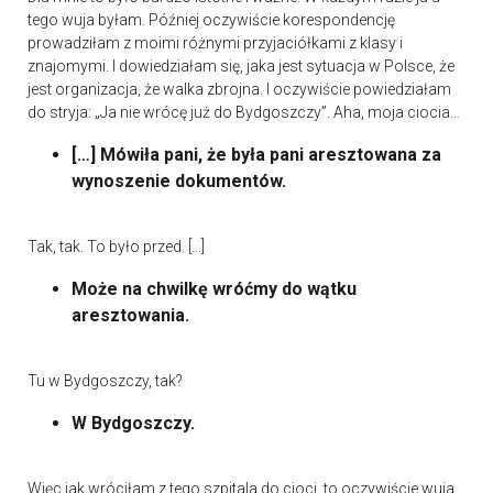
tego wuja byłam. Później oczywiście korespondencję
prowadziłam z moimi różnymi przyjaciółkami z klasy i
znajomymi. I dowiedziałam się, jaka jest sytuacja w Polsce, że
jest organizacja, że walka zbrojna. I oczywiście powiedziałam
do stryja: „Ja nie wrócę już do Bydgoszczy”. Aha, moja ciocia…
[…] Mówiła pani, że była pani aresztowana za
wynoszenie dokumentów.
Tak, tak. To było przed. […]
Może na chwilkę wróćmy do wątku
aresztowania.
Tu w Bydgoszczy, tak?
W Bydgoszczy.
Więc jak wróciłam z tego szpitala do cioci, to oczywiście wuja