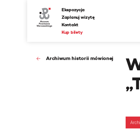
Ekspozycja
Zaplanuj wizytę
Kontakt
Kup bilety
W
Archiwum historii mówionej
„
Arch