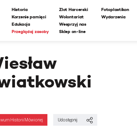
Historia
Zlot Harcerski
Fotoplastikon
Korzenie pamięci
Wolontariat
Wydarzenia
Edukacja
Wesprzyj nas
Przeglądaj zasoby
Sklep on-line
iesław
wiatkowski
iwum Historii Mówionej
Udostępnij