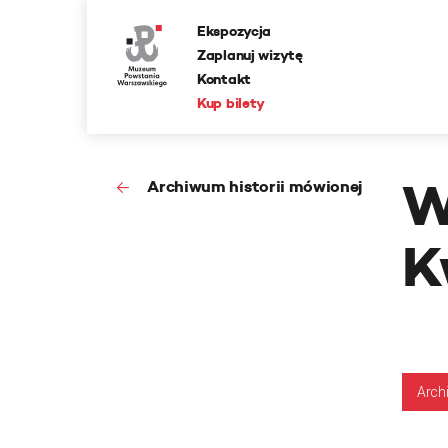
Ekspozycja
Zaplanuj wizytę
Kontakt
Kup bilety
W
Archiwum historii mówionej
K
Arch