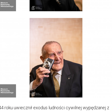
4 roku uwiecznił exodus ludności cywilnej wypędzanej z