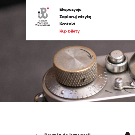
Ekspozycja
Zaplanuj wizytę
Kontakt
Kup bilety