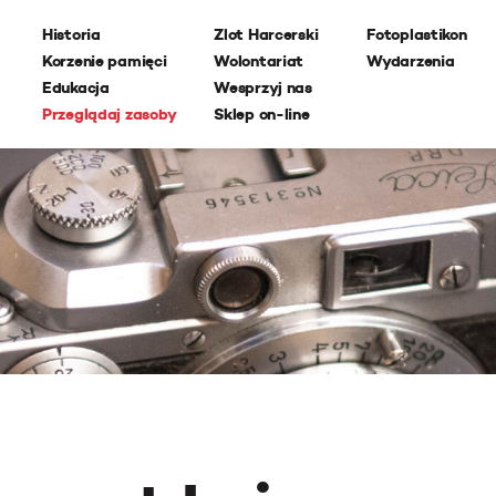
Historia
Zlot Harcerski
Fotoplastikon
Korzenie pamięci
Wolontariat
Wydarzenia
Edukacja
Wesprzyj nas
Przeglądaj zasoby
Sklep on-line