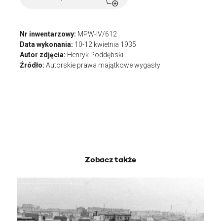
Nr inwentarzowy:
MPW-IV/612
Data wykonania:
10-12 kwietnia 1935
Autor zdjęcia:
Henryk Poddębski
Źródło:
Autorskie prawa majątkowe wygasły
Zobacz także