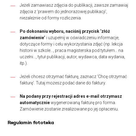
Jeżeli zamawiasz zdjęcia do publikacji, zawsze zamawiaj
zdjęcia z ‘prawem do jednorazowej publikacji’,
niezależnie od formy rozliczenia.
Po dokonaniu wyboru, naciśnij przycisk ‘złóż
zamówienie’
i uzupełnij w oświadczeniu informacje,
dotyczące formy i celu wykorzystania zdjęć (np. lekcja
historii w szkole…, praca magisterska pod tytułem… na
uczelni…, tytuł publikacji, autor, wydawca, data wydania,
itp.).
Jeżeli chcesz otrzymać fakturę, zaznacz ‘Chcę otrzymać
fakturę’. Tutaj możesz podać dane do faktury.
Na podany przy rejestracji adres e-mail otrzymasz
automatycznie
wygenerowaną fakturę pro forma.
Zamówienie zostanie zrealizowane po jej opłaceniu.
Regulamin fototeka