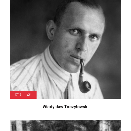
1713
Władysław Toczyłowski