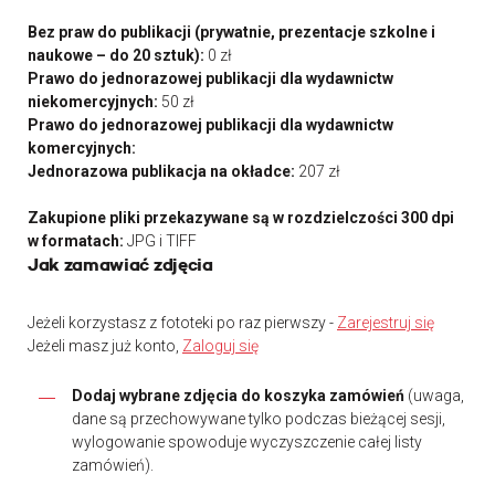
Bez praw do publikacji (prywatnie, prezentacje szkolne i
naukowe – do 20 sztuk):
0 zł
Prawo do jednorazowej publikacji dla wydawnictw
niekomercyjnych:
50 zł
Prawo do jednorazowej publikacji dla wydawnictw
komercyjnych:
Jednorazowa publikacja na okładce:
207 zł
Zakupione pliki przekazywane są w rozdzielczości 300 dpi
w formatach:
JPG i TIFF
Jak zamawiać zdjęcia
Jeżeli korzystasz z fototeki po raz pierwszy -
Zarejestruj się
Jeżeli masz już konto,
Zaloguj się
Dodaj wybrane zdjęcia do koszyka zamówień
(uwaga,
dane są przechowywane tylko podczas bieżącej sesji,
wylogowanie spowoduje wyczyszczenie całej listy
zamówień).