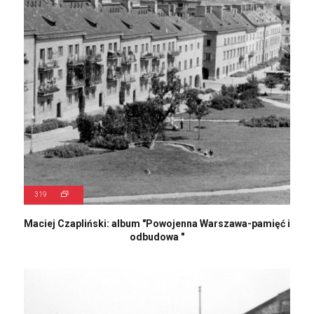
319
Maciej Czapliński: album "Powojenna Warszawa-pamięć i
odbudowa "