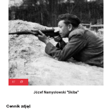
87
Józef Namysłowski "Skiba"
Cennik zdjęć