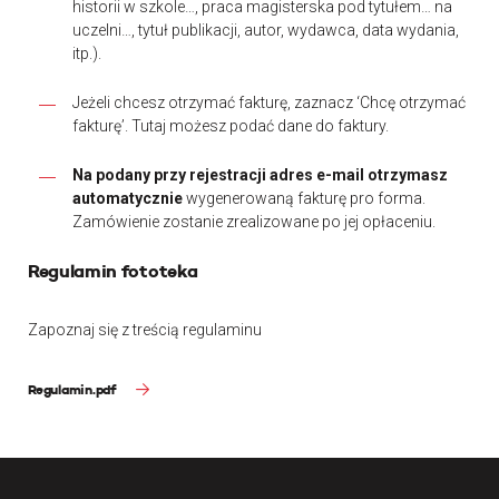
historii w szkole…, praca magisterska pod tytułem… na
uczelni…, tytuł publikacji, autor, wydawca, data wydania,
itp.).
Jeżeli chcesz otrzymać fakturę, zaznacz ‘Chcę otrzymać
fakturę’. Tutaj możesz podać dane do faktury.
Na podany przy rejestracji adres e-mail otrzymasz
automatycznie
wygenerowaną fakturę pro forma.
Zamówienie zostanie zrealizowane po jej opłaceniu.
Regulamin fototeka
Zapoznaj się z treścią regulaminu
Regulamin.pdf