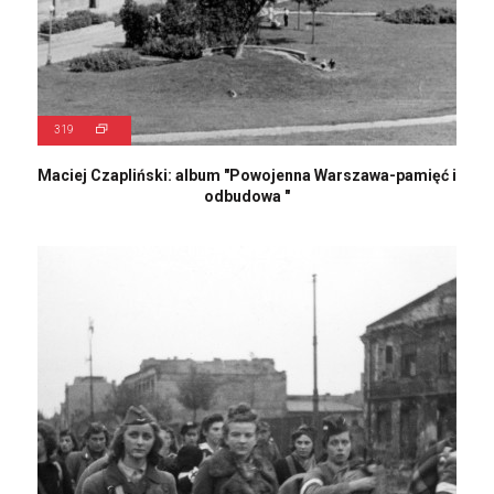
319
Maciej Czapliński: album "Powojenna Warszawa-pamięć i
odbudowa "