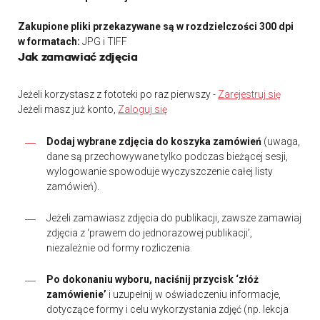
Zakupione pliki przekazywane są w rozdzielczości 300 dpi
w formatach:
JPG i TIFF
Jak zamawiać zdjęcia
Jeżeli korzystasz z fototeki po raz pierwszy -
Zarejestruj się
Jeżeli masz już konto,
Zaloguj się
Dodaj wybrane zdjęcia do koszyka zamówień
(uwaga,
dane są przechowywane tylko podczas bieżącej sesji,
wylogowanie spowoduje wyczyszczenie całej listy
zamówień).
Jeżeli zamawiasz zdjęcia do publikacji, zawsze zamawiaj
zdjęcia z ‘prawem do jednorazowej publikacji’,
niezależnie od formy rozliczenia.
Po dokonaniu wyboru, naciśnij przycisk ‘złóż
zamówienie’
i uzupełnij w oświadczeniu informacje,
dotyczące formy i celu wykorzystania zdjęć (np. lekcja