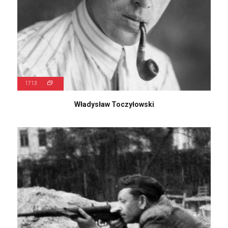
1713
Władysław Toczyłowski