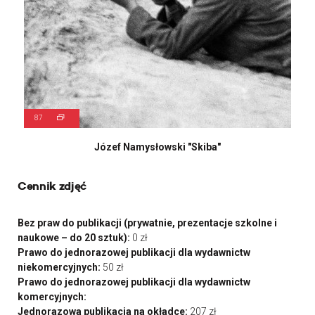
87
Józef Namysłowski "Skiba"
Cennik zdjęć
Bez praw do publikacji (prywatnie, prezentacje szkolne i
naukowe – do 20 sztuk):
0 zł
Prawo do jednorazowej publikacji dla wydawnictw
niekomercyjnych:
50 zł
Prawo do jednorazowej publikacji dla wydawnictw
komercyjnych:
Jednorazowa publikacja na okładce:
207 zł