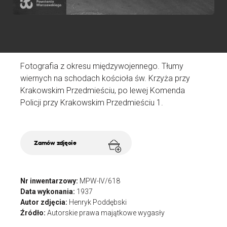
Fotografia z okresu międzywojennego. Tłumy
wiernych na schodach kościoła św. Krzyża przy
Krakowskim Przedmieściu, po lewej Komenda
Policji przy Krakowskim Przedmieściu 1.
Zamów zdjęcie
Nr inwentarzowy:
MPW-IV/618
Data wykonania:
1937
Autor zdjęcia:
Henryk Poddębski
Źródło:
Autorskie prawa majątkowe wygasły