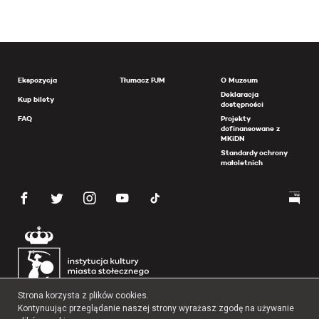
Ekspozycja
Tłumacz PJM
O Muzeum
Deklaracja
Kup bilety
dostępności
FAQ
Projekty
dofinansowane z
MKiDN
Standardy ochrony
małoletnich
Strona korzysta z plików cookies.
Kontynuując przeglądanie naszej strony wyrażasz zgodę na używanie