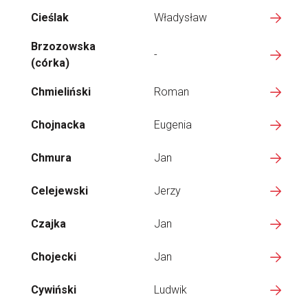
Cieślak
Władysław
Brzozowska
-
(córka)
Chmieliński
Roman
Chojnacka
Eugenia
Chmura
Jan
Celejewski
Jerzy
Czajka
Jan
Chojecki
Jan
Cywiński
Ludwik