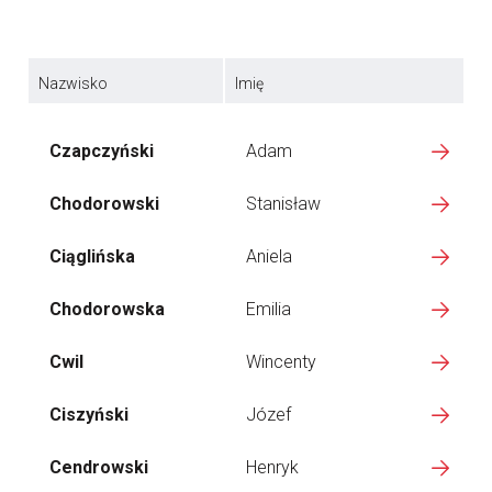
Nazwisko
Imię
Czapczyński
Adam
Chodorowski
Stanisław
Ciąglińska
Aniela
Chodorowska
Emilia
Cwil
Wincenty
Ciszyński
Józef
Cendrowski
Henryk