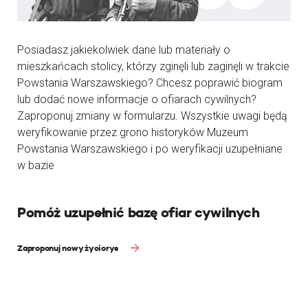
Posiadasz jakiekolwiek dane lub materiały o
mieszkańcach stolicy, którzy zginęli lub zaginęli w trakcie
Powstania Warszawskiego? Chcesz poprawić biogram
lub dodać nowe informacje o ofiarach cywilnych?
Zaproponuj zmiany w formularzu. Wszystkie uwagi będą
weryfikowanie przez grono historyków Muzeum
Powstania Warszawskiego i po weryfikacji uzupełniane
w bazie
Pomóż uzupełnić bazę ofiar cywilnych
Zaproponuj nowy życiorys