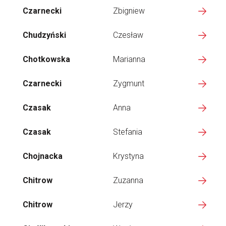
Czarnecki
Zbigniew
Chudzyński
Czesław
Chotkowska
Marianna
Czarnecki
Zygmunt
Czasak
Anna
Czasak
Stefania
Chojnacka
Krystyna
Chitrow
Zuzanna
Chitrow
Jerzy