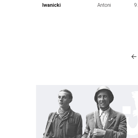
Iwanicki
Antoni
9