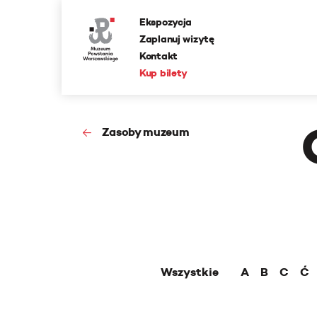
Ekspozycja
Zaplanuj wizytę
Kontakt
Kup bilety
Zasoby muzeum
Wszystkie
A
B
C
Ć