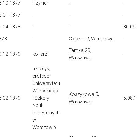
3.10.1877
inżynier
-
-
6.01.1877
-
-
-
1.04.1878
-
-
30.09
878
-
Ciepła 12, Warszawa
-
Tamka 23,
9.12.1879
kotlarz
-
Warszawa
historyk,
profesor
Uniwersytetu
Wileńskiego
Koszykowa 5,
6.02.1879
i Szkoły
5.08.
Warszawa
Nauk
Politycznych
w
Warszawie