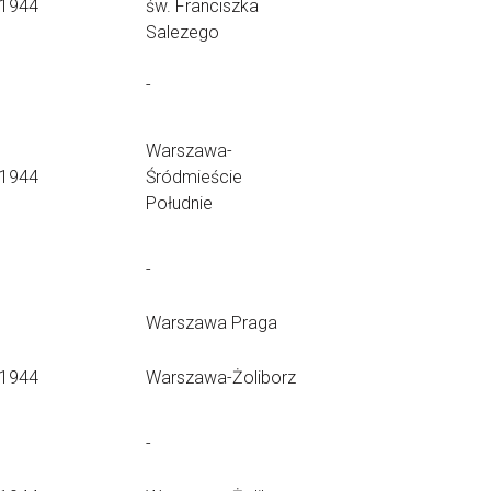
.1944
św. Franciszka
Salezego
-
Warszawa-
.1944
Śródmieście
Południe
-
Warszawa Praga
.1944
Warszawa-Żoliborz
-