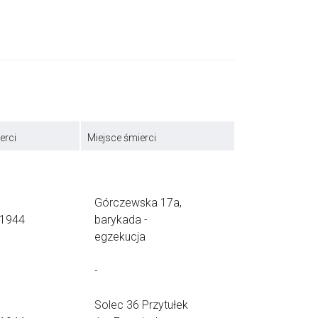
erci
Miejsce śmierci
Górczewska 17a,
.1944
barykada -
egzekucja
-
Solec 36 Przytułek