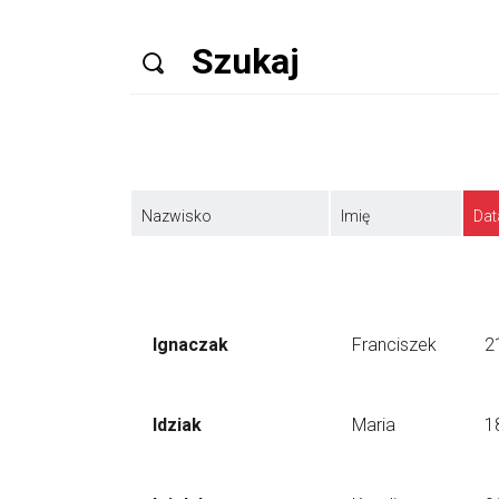
Nazwisko
Imię
Dat
Ignaczak
Franciszek
2
Idziak
Maria
1