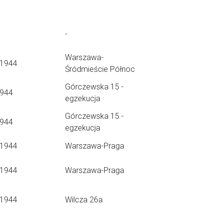
-
Warszawa-
.1944
Śródmieście Północ
Górczewska 15 -
1944
egzekucja
Górczewska 15 -
1944
egzekucja
.1944
Warszawa-Praga
.1944
Warszawa-Praga
.1944
Wilcza 26a