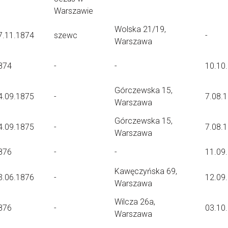
Warszawie
Wolska 21/19,
7.11.1874
szewc
-
Warszawa
874
-
-
10.10
Górczewska 15,
4.09.1875
-
7.08.
Warszawa
Górczewska 15,
4.09.1875
-
7.08.
Warszawa
876
-
-
11.09
Kawęczyńska 69,
3.06.1876
-
12.09
Warszawa
Wilcza 26a,
876
-
03.10
Warszawa