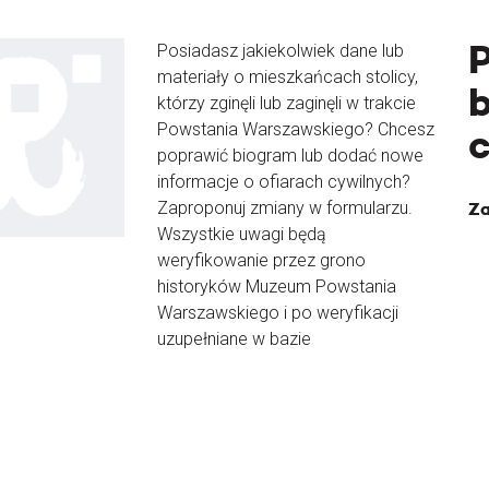
Posiadasz jakiekolwiek dane lub
materiały o mieszkańcach stolicy,
b
którzy zginęli lub zaginęli w trakcie
Powstania Warszawskiego? Chcesz
poprawić biogram lub dodać nowe
informacje o ofiarach cywilnych?
Zaproponuj zmiany w formularzu.
Za
Wszystkie uwagi będą
weryfikowanie przez grono
historyków Muzeum Powstania
Warszawskiego i po weryfikacji
uzupełniane w bazie