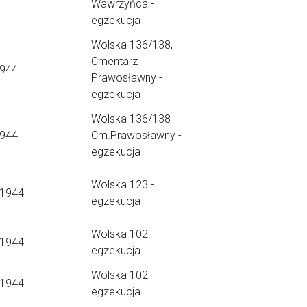
Wawrzyńca -
egzekucja
Wolska 136/138,
Cmentarz
1944
Prawosławny -
egzekucja
Wolska 136/138
1944
Cm.Prawosławny -
egzekucja
Wolska 123 -
.1944
egzekucja
Wolska 102-
.1944
egzekucja
Wolska 102-
.1944
egzekucja