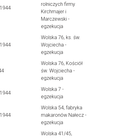
rolniczych firmy
.1944
Kirchmajer i
Marczewski -
egzekucja
Wolska 76, ks. św.
.1944
Wojciecha -
egzekucja
Wolska 76, Kościół
44
św. Wojciecha -
egzekucja
Wolska 7 -
.1944
egzekucja
Wolska 54, fabryka
.1944
makaronów Nałecz -
egzekucja
Wolska 41/45,