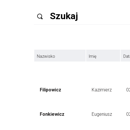
Nazwisko
Imię
Dat
Filipowicz
Kazimierz
0
Fonkiewicz
Eugeniusz
0