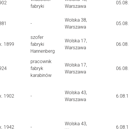
902
05.08
fabryki
Warszawa
Wolska 38,
881
-
05.08
Warszawa
szofer
Wolska 17,
k. 1899
fabryki
06.08
Warszawa
Hannenberg
pracownik
Wolska 17,
924
fabryk
06.08
Warszawa
karabinów
Wolska 43,
k. 1902
-
6.08.
Warszawa
Wolska 43,
k. 1942
-
6.08.