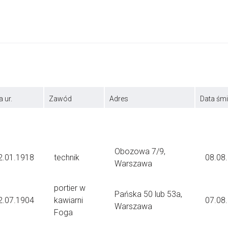
a ur.
Zawód
Adres
Data śmi
Obozowa 7/9,
2.01.1918
technik
08.08
Warszawa
portier w
Pańska 50 lub 53a,
2.07.1904
kawiarni
07.08
Warszawa
Foga