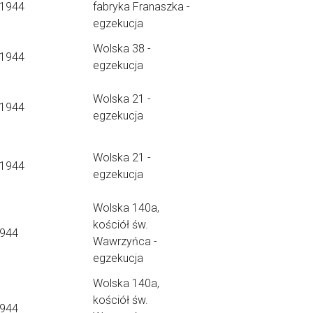
.1944
fabryka Franaszka -
egzekucja
Wolska 38 -
.1944
egzekucja
Wolska 21 -
.1944
egzekucja
Wolska 21 -
.1944
egzekucja
Wolska 140a,
kościół św.
1944
Wawrzyńca -
egzekucja
Wolska 140a,
kościół św.
1944