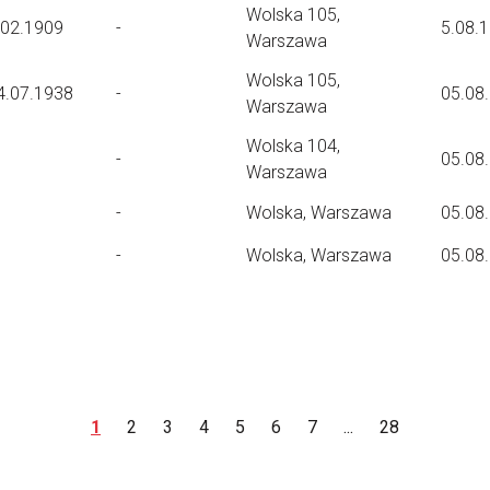
Wolska 105,
.02.1909
-
5.08.
Warszawa
Wolska 105,
4.07.1938
-
05.08
Warszawa
Wolska 104,
-
05.08
Warszawa
-
Wolska, Warszawa
05.08
-
Wolska, Warszawa
05.08
1
2
3
4
5
6
7
...
28