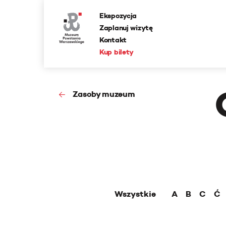
Ekspozycja
Zaplanuj wizytę
Kontakt
Kup bilety
Zasoby muzeum
Wszystkie
A
B
C
Ć