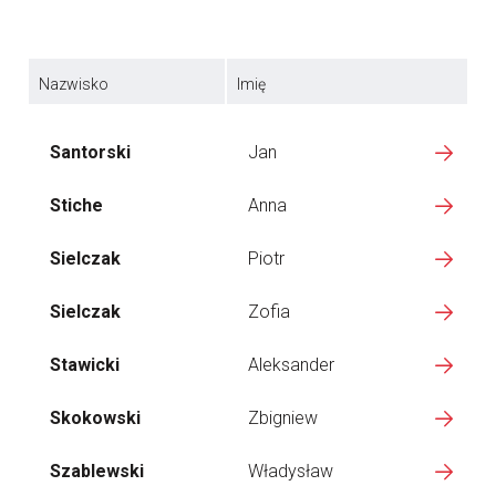
Nazwisko
Imię
Santorski
Jan
Stiche
Anna
Sielczak
Piotr
Sielczak
Zofia
Stawicki
Aleksander
Skokowski
Zbigniew
Szablewski
Władysław