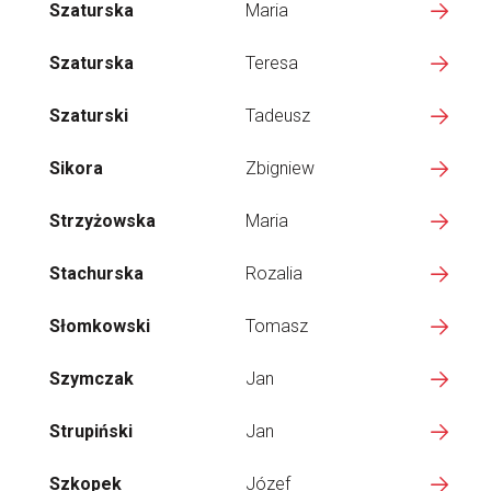
Szaturska
Maria
Szaturska
Teresa
Szaturski
Tadeusz
Sikora
Zbigniew
Strzyżowska
Maria
Stachurska
Rozalia
Słomkowski
Tomasz
Szymczak
Jan
Strupiński
Jan
Szkopek
Józef