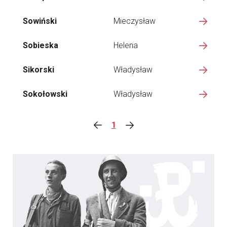
Sowiński
Mieczysław
Sobieska
Helena
Sikorski
Władysław
Sokołowski
Władysław
1