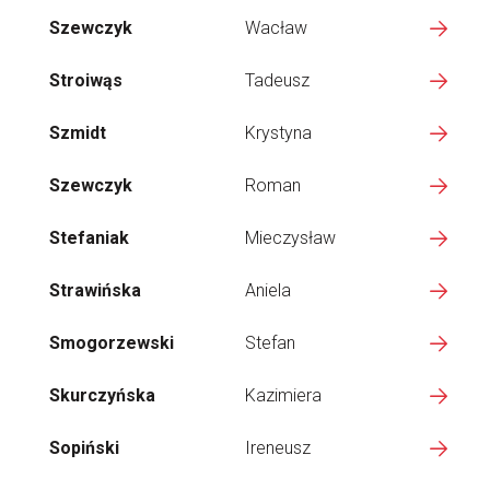
Szewczyk
Wacław
Stroiwąs
Tadeusz
Szmidt
Krystyna
Szewczyk
Roman
Stefaniak
Mieczysław
Strawińska
Aniela
Smogorzewski
Stefan
Skurczyńska
Kazimiera
Sopiński
Ireneusz