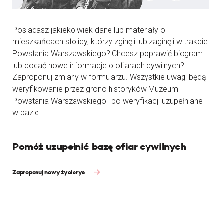
Posiadasz jakiekolwiek dane lub materiały o
mieszkańcach stolicy, którzy zginęli lub zaginęli w trakcie
Powstania Warszawskiego? Chcesz poprawić biogram
lub dodać nowe informacje o ofiarach cywilnych?
Zaproponuj zmiany w formularzu. Wszystkie uwagi będą
weryfikowanie przez grono historyków Muzeum
Powstania Warszawskiego i po weryfikacji uzupełniane
w bazie
Pomóż uzupełnić bazę ofiar cywilnych
Zaproponuj nowy życiorys