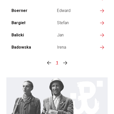
Boerner
Edward
Bargieł
Stefan
Balicki
Jan
Badowska
Irena
1