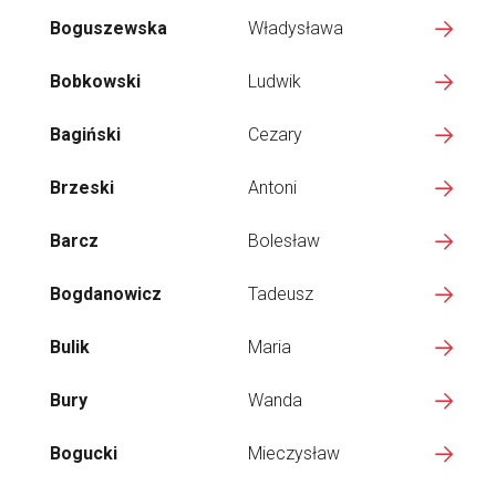
Boguszewska
Władysława
Bobkowski
Ludwik
Bagiński
Cezary
Brzeski
Antoni
Barcz
Bolesław
Bogdanowicz
Tadeusz
Bulik
Maria
Bury
Wanda
Bogucki
Mieczysław