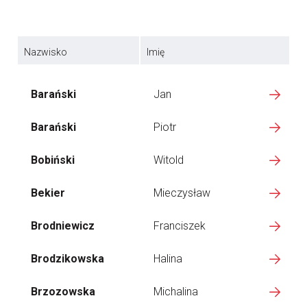
Nazwisko
Imię
Barański
Jan
Barański
Piotr
Bobiński
Witold
Bekier
Mieczysław
Brodniewicz
Franciszek
Brodzikowska
Halina
Brzozowska
Michalina