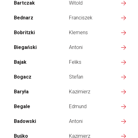
Bartczak
Witold
Bednarz
Franciszek
Bobritzki
Klemens
Biegański
Antoni
Bajak
Feliks
Bogacz
Stefan
Baryła
Kazimierz
Begale
Edmund
Badowski
Antoni
Buśko
Kazimierz