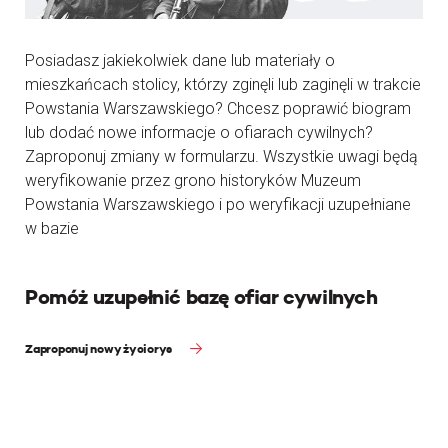
Posiadasz jakiekolwiek dane lub materiały o
mieszkańcach stolicy, którzy zginęli lub zaginęli w trakcie
Powstania Warszawskiego? Chcesz poprawić biogram
lub dodać nowe informacje o ofiarach cywilnych?
Zaproponuj zmiany w formularzu. Wszystkie uwagi będą
weryfikowanie przez grono historyków Muzeum
Powstania Warszawskiego i po weryfikacji uzupełniane
w bazie
Pomóż uzupełnić bazę ofiar cywilnych
Zaproponuj nowy życiorys