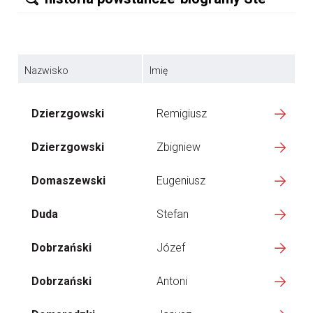
Nazwisko
Imię
Dzierzgowski
Remigiusz
Dzierzgowski
Zbigniew
Domaszewski
Eugeniusz
Duda
Stefan
Dobrzański
Józef
Dobrzański
Antoni