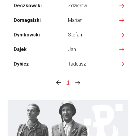
Deczkowski
Zdzisław
Domagalski
Marian
Dymkowski
Stefan
Dajek
Jan
Dybicz
Tadeusz
1