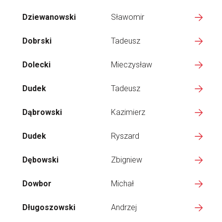
Dziewanowski
Sławomir
Dobrski
Tadeusz
Dolecki
Mieczysław
Dudek
Tadeusz
Dąbrowski
Kazimierz
Dudek
Ryszard
Dębowski
Zbigniew
Dowbor
Michał
Długoszowski
Andrzej