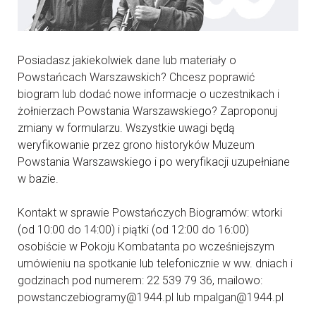
Posiadasz jakiekolwiek dane lub materiały o
Powstańcach Warszawskich? Chcesz poprawić
biogram lub dodać nowe informacje o uczestnikach i
żołnierzach Powstania Warszawskiego? Zaproponuj
zmiany w formularzu. Wszystkie uwagi będą
weryfikowanie przez grono historyków Muzeum
Powstania Warszawskiego i po weryfikacji uzupełniane
w bazie.
Kontakt w sprawie Powstańczych Biogramów: wtorki
(od 10:00 do 14:00) i piątki (od 12:00 do 16:00)
osobiście w Pokoju Kombatanta po wcześniejszym
umówieniu na spotkanie lub telefonicznie w ww. dniach i
godzinach pod numerem: 22 539 79 36, mailowo:
powstanczebiogramy@1944.pl lub mpalgan@1944.pl