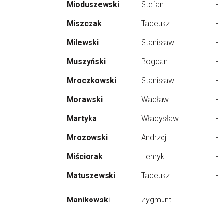
Mioduszewski
Stefan
-
Miszczak
Tadeusz
-
Milewski
Stanisław
-
Muszyński
Bogdan
-
Mroczkowski
Stanisław
-
Morawski
Wacław
-
Martyka
Władysław
-
Mrozowski
Andrzej
-
Miściorak
Henryk
-
Matuszewski
Tadeusz
-
Manikowski
Zygmunt
-