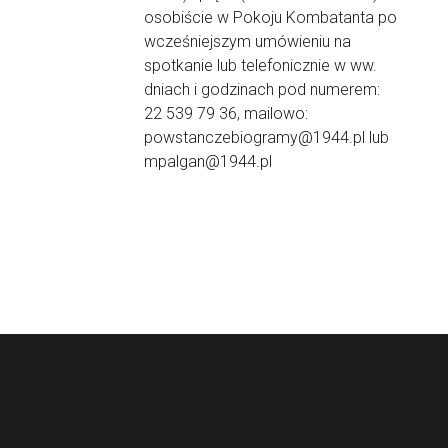
osobiście w Pokoju Kombatanta po
wcześniejszym umówieniu na
spotkanie lub telefonicznie w ww.
dniach i godzinach pod numerem:
22 539 79 36, mailowo:
powstanczebiogramy@1944.pl lub
mpalgan@1944.pl