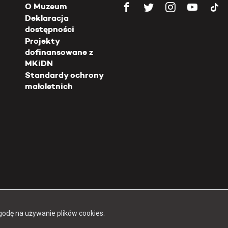
O Muzeum
Deklaracja
dostępności
Projekty
dofinansowane z
MKiDN
Standardy ochrony
małoletnich
Copyright 2026 Muzeum Powstania Warszawskiego
godę na używanie plików cookies.