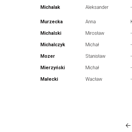
Michalak
Aleksander
-
Murzecka
Anna
Michalski
Mirosław
-
Michalczyk
Michał
-
Mozer
Stanisław
-
Mierzyński
Michał
-
Małecki
Wacław
-