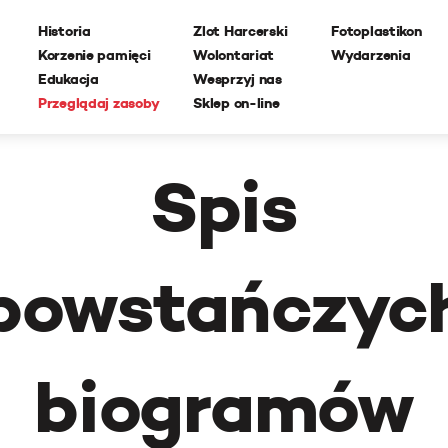
Historia
Zlot Harcerski
Fotoplastikon
Korzenie pamięci
Wolontariat
Wydarzenia
Edukacja
Wesprzyj nas
Przeglądaj zasoby
Sklep on-line
Spis
powstańczyc
biogramów