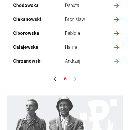
Chodowska
Danuta
Ciekanowski
Bronisław
Ciborowska
Fabiola
Całajewska
Halina
Chrzanowski
Andrzej
6