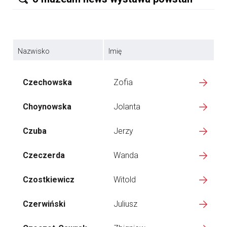
Nazwisko
Imię
Czechowska
Zofia
Choynowska
Jolanta
Czuba
Jerzy
Czeczerda
Wanda
Czostkiewicz
Witold
Czerwiński
Juliusz