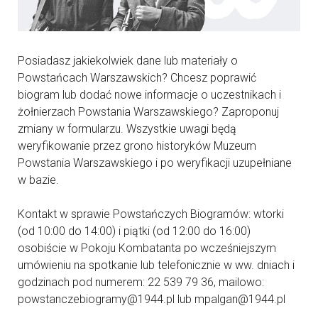
Posiadasz jakiekolwiek dane lub materiały o
Powstańcach Warszawskich? Chcesz poprawić
biogram lub dodać nowe informacje o uczestnikach i
żołnierzach Powstania Warszawskiego? Zaproponuj
zmiany w formularzu. Wszystkie uwagi będą
weryfikowanie przez grono historyków Muzeum
Powstania Warszawskiego i po weryfikacji uzupełniane
w bazie.
Kontakt w sprawie Powstańczych Biogramów: wtorki
(od 10:00 do 14:00) i piątki (od 12:00 do 16:00)
osobiście w Pokoju Kombatanta po wcześniejszym
umówieniu na spotkanie lub telefonicznie w ww. dniach i
godzinach pod numerem: 22 539 79 36, mailowo:
powstanczebiogramy@1944.pl lub mpalgan@1944.pl