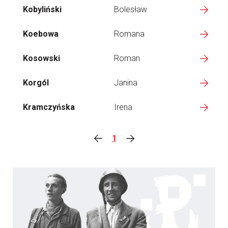
Kobyliński
Bolesław
Koebowa
Romana
Kosowski
Roman
Korgól
Janina
Kramczyńska
Irena
1