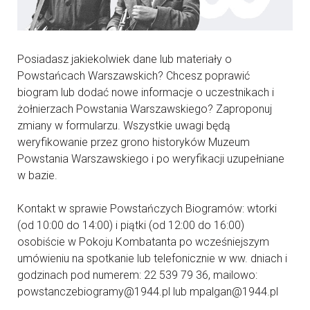
Posiadasz jakiekolwiek dane lub materiały o
Powstańcach Warszawskich? Chcesz poprawić
biogram lub dodać nowe informacje o uczestnikach i
żołnierzach Powstania Warszawskiego? Zaproponuj
zmiany w formularzu. Wszystkie uwagi będą
weryfikowanie przez grono historyków Muzeum
Powstania Warszawskiego i po weryfikacji uzupełniane
w bazie.
Kontakt w sprawie Powstańczych Biogramów: wtorki
(od 10:00 do 14:00) i piątki (od 12:00 do 16:00)
osobiście w Pokoju Kombatanta po wcześniejszym
umówieniu na spotkanie lub telefonicznie w ww. dniach i
godzinach pod numerem: 22 539 79 36, mailowo:
powstanczebiogramy@1944.pl lub mpalgan@1944.pl