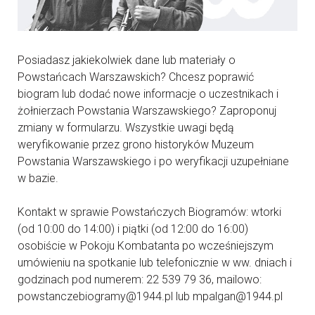
Posiadasz jakiekolwiek dane lub materiały o
Powstańcach Warszawskich? Chcesz poprawić
biogram lub dodać nowe informacje o uczestnikach i
żołnierzach Powstania Warszawskiego? Zaproponuj
zmiany w formularzu. Wszystkie uwagi będą
weryfikowanie przez grono historyków Muzeum
Powstania Warszawskiego i po weryfikacji uzupełniane
w bazie.
Kontakt w sprawie Powstańczych Biogramów: wtorki
(od 10:00 do 14:00) i piątki (od 12:00 do 16:00)
osobiście w Pokoju Kombatanta po wcześniejszym
umówieniu na spotkanie lub telefonicznie w ww. dniach i
godzinach pod numerem: 22 539 79 36, mailowo:
powstanczebiogramy@1944.pl lub mpalgan@1944.pl