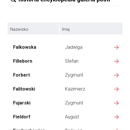
Nazwisko
Imię
Falkowska
Jadwiga
Filleborn
Stefan
Forbert
Zygmunt
Falitowski
Kazimierz
Fujarski
Zygmunt
Fieldorf
August