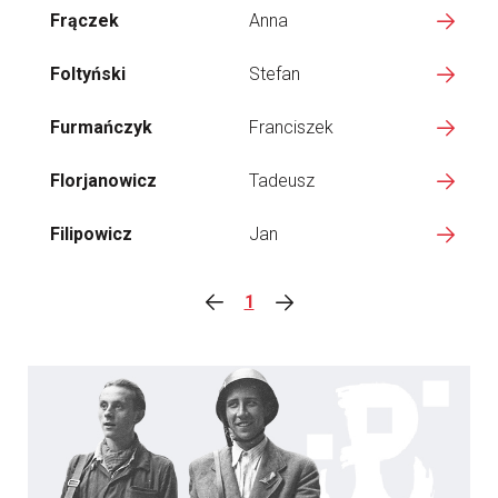
Frączek
Anna
Foltyński
Stefan
Furmańczyk
Franciszek
Florjanowicz
Tadeusz
Filipowicz
Jan
1