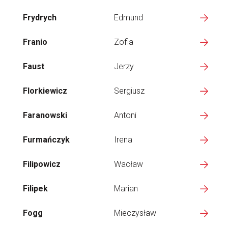
Frydrych
Edmund
Franio
Zofia
Faust
Jerzy
Florkiewicz
Sergiusz
Faranowski
Antoni
Furmańczyk
Irena
Filipowicz
Wacław
Filipek
Marian
Fogg
Mieczysław