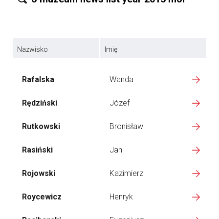
Nazwisko
Imię
Rafalska
Wanda
Rędziński
Józef
Rutkowski
Bronisław
Rasiński
Jan
Rojowski
Kazimierz
Roycewicz
Henryk