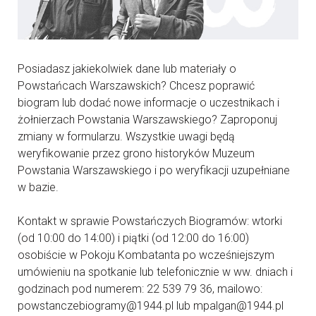
Posiadasz jakiekolwiek dane lub materiały o
Powstańcach Warszawskich? Chcesz poprawić
biogram lub dodać nowe informacje o uczestnikach i
żołnierzach Powstania Warszawskiego? Zaproponuj
zmiany w formularzu. Wszystkie uwagi będą
weryfikowanie przez grono historyków Muzeum
Powstania Warszawskiego i po weryfikacji uzupełniane
w bazie.
Kontakt w sprawie Powstańczych Biogramów: wtorki
(od 10:00 do 14:00) i piątki (od 12:00 do 16:00)
osobiście w Pokoju Kombatanta po wcześniejszym
umówieniu na spotkanie lub telefonicznie w ww. dniach i
godzinach pod numerem: 22 539 79 36, mailowo:
powstanczebiogramy@1944.pl lub mpalgan@1944.pl