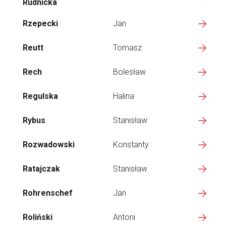
Rudnicka
Rzepecki
Jan
Reutt
Tomasz
Rech
Bolesław
Regulska
Halina
Rybus
Stanisław
Rozwadowski
Konstanty
Ratajczak
Stanisław
Rohrenschef
Jan
Roliński
Antoni