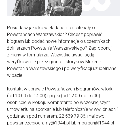
Posiadasz jakiekolwiek dane lub materiały o
Powstańcach Warszawskich? Chcesz poprawić
biogram lub dodać nowe informacje o uczestnikach i
żołnierzach Powstania Warszawskiego? Zaproponuj
zmiany w formularzu. Wszystkie uwagi będą
weryfikowanie przez grono historyków Muzeum
Powstania Warszawskiego i po weryfikacji uzupełniane
w bazie.
Kontakt w sprawie Powstańczych Biogramów: wtorki
(od 10:00 do 14:00) i piątki (od 12:00 do 16:00)
osobiście w Pokoju Kombatanta po wcześniejszym
umówieniu na spotkanie lub telefonicznie w ww. dniach i
godzinach pod numerem: 22 539 79 36, mailowo:
powstanczebiogramy@1944.pl lub mpalgan@1944.pl