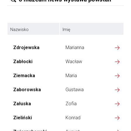
Nazwisko
Imię
Zdrojewska
Marianna
Zabłocki
Wacław
Ziemacka
Maria
Zaborowska
Gustawa
Załuska
Zofia
Zieliński
Konrad