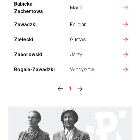
Babicka-
Maria
Zachertowa
Zawadzki
Felicjan
Zielecki
Gustaw
Zaborowski
Jerzy
Rogala-Zawadzki
Władysław
1