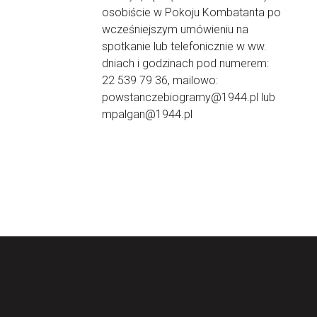
osobiście w Pokoju Kombatanta po
wcześniejszym umówieniu na
spotkanie lub telefonicznie w ww.
dniach i godzinach pod numerem:
22 539 79 36, mailowo:
powstanczebiogramy@1944.pl lub
mpalgan@1944.pl