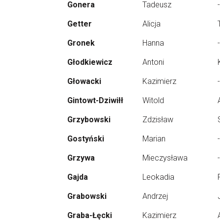
Gonera
Tadeusz
-
Getter
Alicja
Gronek
Hanna
-
Głodkiewicz
Antoni
Głowacki
Kazimierz
-
Gintowt-Dziwiłł
Witold
Grzybowski
Zdzisław
Gostyński
Marian
-
Grzywa
Mieczysława
-
Gajda
Leokadia
Grabowski
Andrzej
Graba-Łęcki
Kazimierz