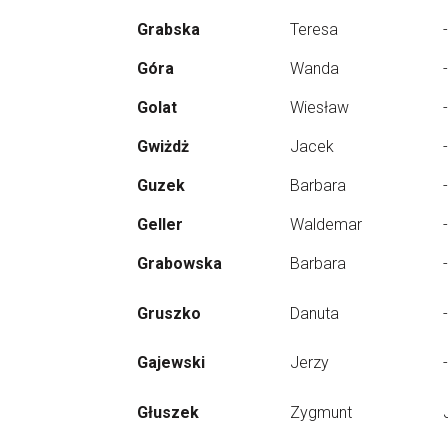
Grabska
Teresa
-
Góra
Wanda
-
Golat
Wiesław
-
Gwiżdż
Jacek
-
Guzek
Barbara
-
Geller
Waldemar
-
Grabowska
Barbara
-
Gruszko
Danuta
-
Gajewski
Jerzy
-
Głuszek
Zygmunt