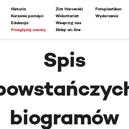
Historia
Zlot Harcerski
Fotoplastikon
Korzenie pamięci
Wolontariat
Wydarzenia
Edukacja
Wesprzyj nas
Przeglądaj zasoby
Sklep on-line
Spis
powstańczyc
biogramów