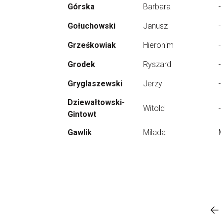
Górska
Barbara
-
Gołuchowski
Janusz
-
Grześkowiak
Hieronim
-
Grodek
Ryszard
-
Gryglaszewski
Jerzy
-
Dziewałtowski-
Witold
-
Gintowt
Gawlik
Milada