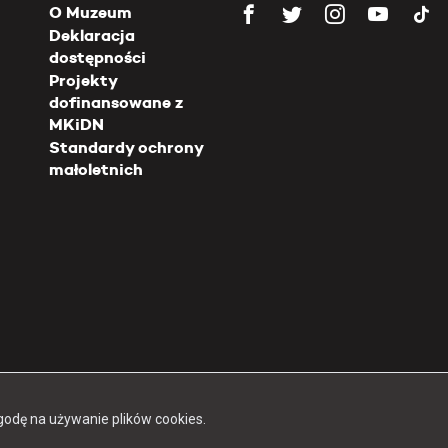
O Muzeum
Deklaracja
dostępności
Projekty
dofinansowane z
MKiDN
Standardy ochrony
małoletnich
Copyright 2026 Muzeum Powstania Warszawskiego
godę na używanie plików cookies.