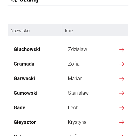
Nazwisko
Imię
Głuchowski
Zdzisław
Gramada
Zofia
Garwacki
Marian
Gumowski
Stanisław
Gade
Lech
Gieysztor
Krystyna