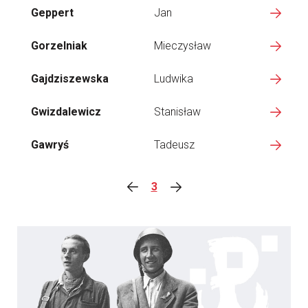
Geppert
Jan
Gorzelniak
Mieczysław
Gajdziszewska
Ludwika
Gwizdalewicz
Stanisław
Gawryś
Tadeusz
3