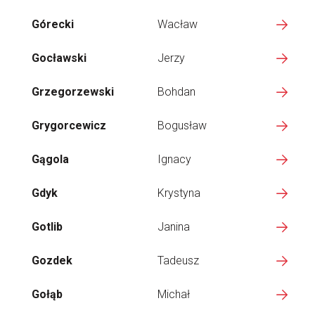
Górecki
Wacław
Gocławski
Jerzy
Grzegorzewski
Bohdan
Grygorcewicz
Bogusław
Gągola
Ignacy
Gdyk
Krystyna
Gotlib
Janina
Gozdek
Tadeusz
Gołąb
Michał