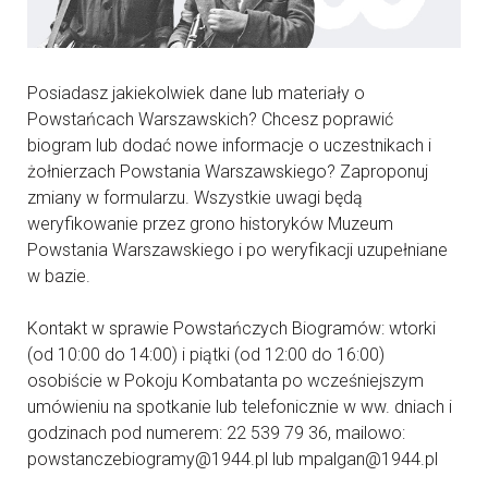
Posiadasz jakiekolwiek dane lub materiały o
Powstańcach Warszawskich? Chcesz poprawić
biogram lub dodać nowe informacje o uczestnikach i
żołnierzach Powstania Warszawskiego? Zaproponuj
zmiany w formularzu. Wszystkie uwagi będą
weryfikowanie przez grono historyków Muzeum
Powstania Warszawskiego i po weryfikacji uzupełniane
w bazie.
Kontakt w sprawie Powstańczych Biogramów: wtorki
(od 10:00 do 14:00) i piątki (od 12:00 do 16:00)
osobiście w Pokoju Kombatanta po wcześniejszym
umówieniu na spotkanie lub telefonicznie w ww. dniach i
godzinach pod numerem: 22 539 79 36, mailowo:
powstanczebiogramy@1944.pl lub mpalgan@1944.pl