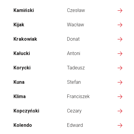
Kamiński
Czesław
Kijak
Wacław
Krakowiak
Donat
Kałucki
Antoni
Korycki
Tadeusz
Kuna
Stefan
Klima
Franciszek
Kopczyński
Cezary
Kolendo
Edward