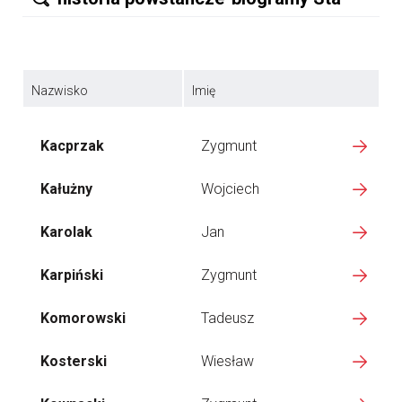
Nazwisko
Imię
Kacprzak
Zygmunt
Kałużny
Wojciech
Karolak
Jan
Karpiński
Zygmunt
Komorowski
Tadeusz
Kosterski
Wiesław