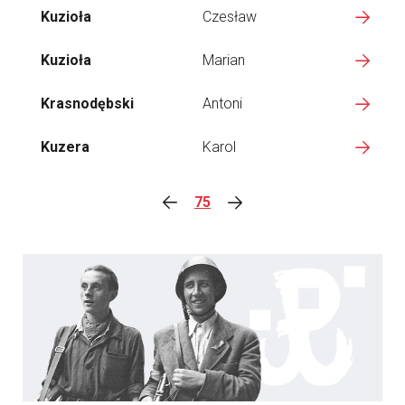
Kuzioła
Czesław
Kuzioła
Marian
Krasnodębski
Antoni
Kuzera
Karol
75