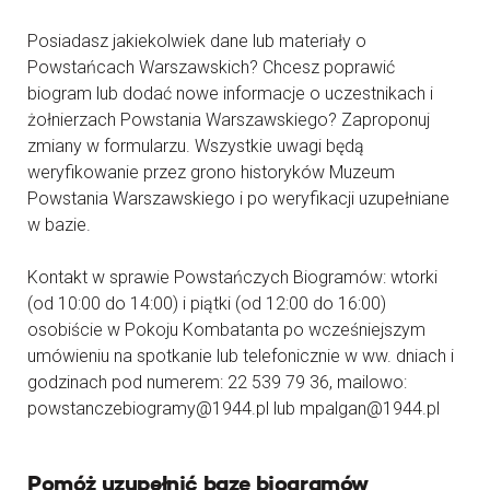
Posiadasz jakiekolwiek dane lub materiały o
Powstańcach Warszawskich? Chcesz poprawić
biogram lub dodać nowe informacje o uczestnikach i
żołnierzach Powstania Warszawskiego? Zaproponuj
zmiany w formularzu. Wszystkie uwagi będą
weryfikowanie przez grono historyków Muzeum
Powstania Warszawskiego i po weryfikacji uzupełniane
w bazie.
Kontakt w sprawie Powstańczych Biogramów: wtorki
(od 10:00 do 14:00) i piątki (od 12:00 do 16:00)
osobiście w Pokoju Kombatanta po wcześniejszym
umówieniu na spotkanie lub telefonicznie w ww. dniach i
godzinach pod numerem: 22 539 79 36, mailowo:
powstanczebiogramy@1944.pl lub mpalgan@1944.pl
Pomóż uzupełnić bazę biogramów