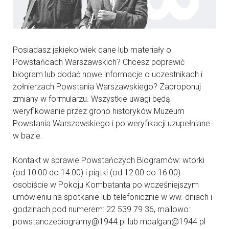
Posiadasz jakiekolwiek dane lub materiały o
Powstańcach Warszawskich? Chcesz poprawić
biogram lub dodać nowe informacje o uczestnikach i
żołnierzach Powstania Warszawskiego? Zaproponuj
zmiany w formularzu. Wszystkie uwagi będą
weryfikowanie przez grono historyków Muzeum
Powstania Warszawskiego i po weryfikacji uzupełniane
w bazie.
Kontakt w sprawie Powstańczych Biogramów: wtorki
(od 10:00 do 14:00) i piątki (od 12:00 do 16:00)
osobiście w Pokoju Kombatanta po wcześniejszym
umówieniu na spotkanie lub telefonicznie w ww. dniach i
godzinach pod numerem: 22 539 79 36, mailowo:
powstanczebiogramy@1944.pl lub mpalgan@1944.pl