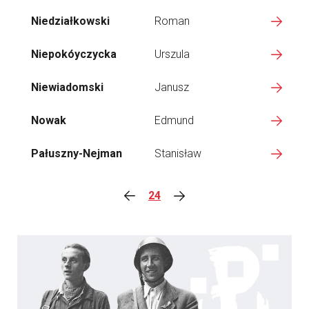
Niedziałkowski
Roman
Niepokóyczycka
Urszula
Niewiadomski
Janusz
Nowak
Edmund
Pałuszny-Nejman
Stanisław
24