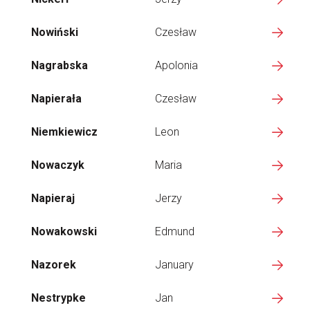
Nowiński
Czesław
Nagrabska
Apolonia
Napierała
Czesław
Niemkiewicz
Leon
Nowaczyk
Maria
Napieraj
Jerzy
Nowakowski
Edmund
Nazorek
January
Nestrypke
Jan