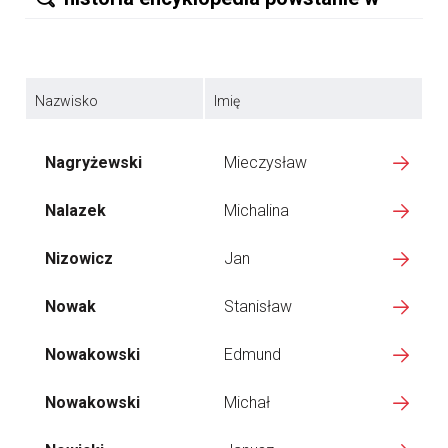
Nazwisko
Imię
Nagryżewski
Mieczysław
Nalazek
Michalina
Nizowicz
Jan
Nowak
Stanisław
Nowakowski
Edmund
Nowakowski
Michał