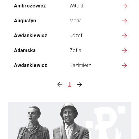
Ambrożewicz
Witold
Augustyn
Maria
Awdankiewicz
Józef
Adamska
Zofia
Awdankiewicz
Kazimierz
1