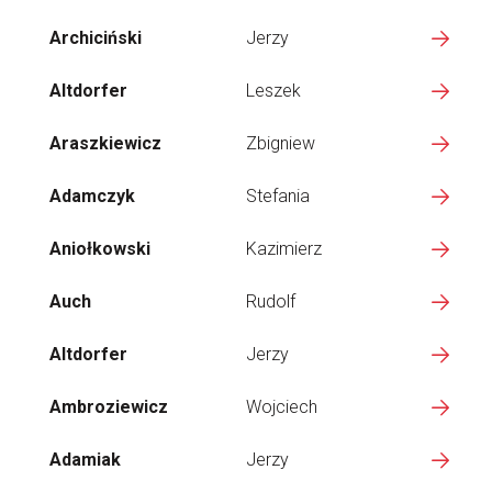
Archiciński
Jerzy
Altdorfer
Leszek
Araszkiewicz
Zbigniew
Adamczyk
Stefania
Aniołkowski
Kazimierz
Auch
Rudolf
Altdorfer
Jerzy
Ambroziewicz
Wojciech
Adamiak
Jerzy