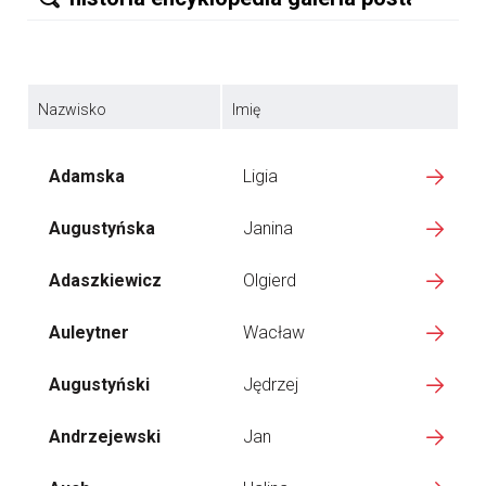
Nazwisko
Imię
Adamska
Ligia
Augustyńska
Janina
Adaszkiewicz
Olgierd
Auleytner
Wacław
Augustyński
Jędrzej
Andrzejewski
Jan