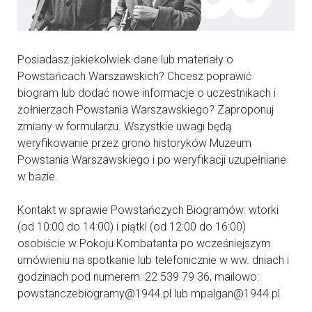
Posiadasz jakiekolwiek dane lub materiały o
Powstańcach Warszawskich? Chcesz poprawić
biogram lub dodać nowe informacje o uczestnikach i
żołnierzach Powstania Warszawskiego? Zaproponuj
zmiany w formularzu. Wszystkie uwagi będą
weryfikowanie przez grono historyków Muzeum
Powstania Warszawskiego i po weryfikacji uzupełniane
w bazie.
Kontakt w sprawie Powstańczych Biogramów: wtorki
(od 10:00 do 14:00) i piątki (od 12:00 do 16:00)
osobiście w Pokoju Kombatanta po wcześniejszym
umówieniu na spotkanie lub telefonicznie w ww. dniach i
godzinach pod numerem: 22 539 79 36, mailowo:
powstanczebiogramy@1944.pl lub mpalgan@1944.pl