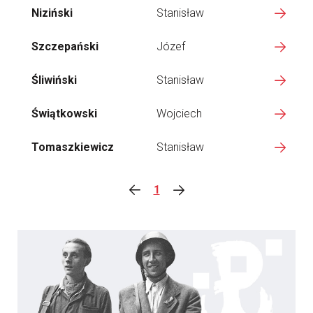
Niziński
Stanisław
Szczepański
Józef
Śliwiński
Stanisław
Świątkowski
Wojciech
Tomaszkiewicz
Stanisław
1