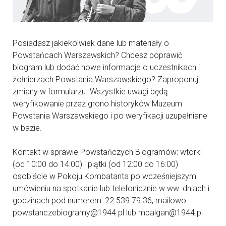
Posiadasz jakiekolwiek dane lub materiały o
Powstańcach Warszawskich? Chcesz poprawić
biogram lub dodać nowe informacje o uczestnikach i
żołnierzach Powstania Warszawskiego? Zaproponuj
zmiany w formularzu. Wszystkie uwagi będą
weryfikowanie przez grono historyków Muzeum
Powstania Warszawskiego i po weryfikacji uzupełniane
w bazie.
Kontakt w sprawie Powstańczych Biogramów: wtorki
(od 10:00 do 14:00) i piątki (od 12:00 do 16:00)
osobiście w Pokoju Kombatanta po wcześniejszym
umówieniu na spotkanie lub telefonicznie w ww. dniach i
godzinach pod numerem: 22 539 79 36, mailowo:
powstanczebiogramy@1944.pl lub mpalgan@1944.pl