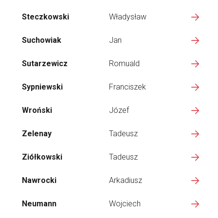
Steczkowski
Władysław
Suchowiak
Jan
Sutarzewicz
Romuald
Sypniewski
Franciszek
Wroński
Józef
Zelenay
Tadeusz
Ziółkowski
Tadeusz
Nawrocki
Arkadiusz
Neumann
Wojciech