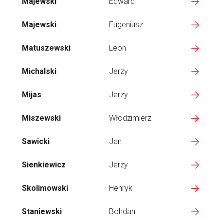
Majewski
Edward
Majewski
Eugeniusz
Matuszewski
Leon
Michalski
Jerzy
Mijas
Jerzy
Miszewski
Włodzimierz
Sawicki
Jan
Sienkiewicz
Jerzy
Skolimowski
Henryk
Staniewski
Bohdan