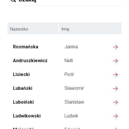
Nazwisko
Imię
Rosmańska
Janina
Andruszkiewicz
Nelli
Lisiecki
Piotr
Lubański
Sławomir
Luboiński
Stanisław
Ludwikowski
Ludwik