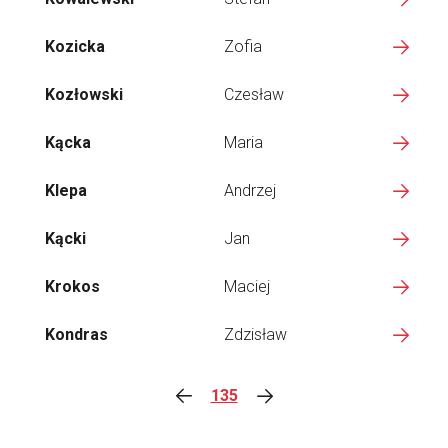
Kozicka
Zofia
Kozłowski
Czesław
Kącka
Maria
Klepa
Andrzej
Kącki
Jan
Krokos
Maciej
Kondras
Zdzisław
135