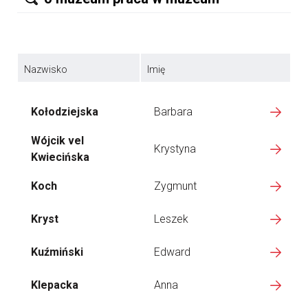
Nazwisko
Imię
Kołodziejska
Barbara
Wójcik vel
Krystyna
Kwiecińska
Koch
Zygmunt
Kryst
Leszek
Kuźmiński
Edward
Klepacka
Anna