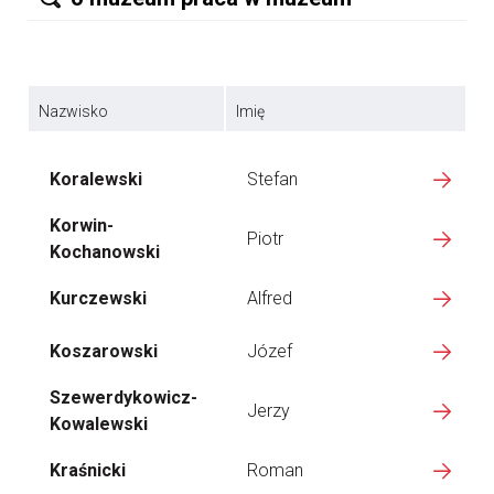
Nazwisko
Imię
Koralewski
Stefan
Korwin-
Piotr
Kochanowski
Kurczewski
Alfred
Koszarowski
Józef
Szewerdykowicz-
Jerzy
Kowalewski
Kraśnicki
Roman