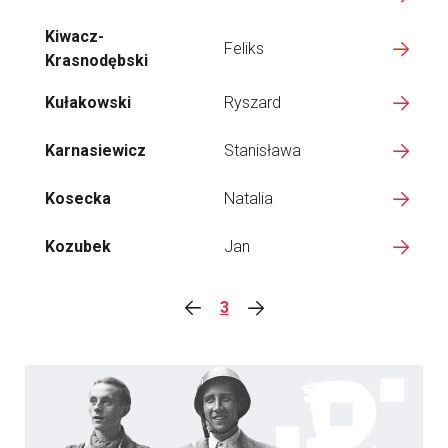
Kiwacz-
Feliks
Krasnodębski
Kułakowski
Ryszard
Karnasiewicz
Stanisława
Kosecka
Natalia
Kozubek
Jan
3