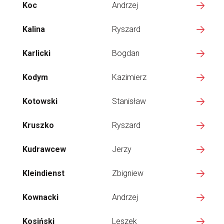
Koc
Andrzej
Kalina
Ryszard
Karlicki
Bogdan
Kodym
Kazimierz
Kotowski
Stanisław
Kruszko
Ryszard
Kudrawcew
Jerzy
Kleindienst
Zbigniew
Kownacki
Andrzej
Kosiński
Leszek