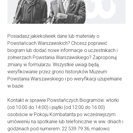
Posiadasz jakiekolwiek dane lub materiały o
Powstańcach Warszawskich? Chcesz poprawić
biogram lub dodać nowe informacje o uczestnikach i
żołnierzach Powstania Warszawskiego? Zaproponuj
zmiany w formularzu. Wszystkie uwagi będą
weryfikowanie przez grono historyków Muzeum
Powstania Warszawskiego i po weryfikacji uzupełniane
w bazie.
Kontakt w sprawie Powstańczych Biogramów: wtorki
(od 10:00 do 14:00) i piątki (od 12:00 do 16:00)
osobiście w Pokoju Kombatanta po wcześniejszym
umówieniu na spotkanie lub telefonicznie w ww. dniach i
godzinach pod numerem: 22 539 79 36, mailowo: