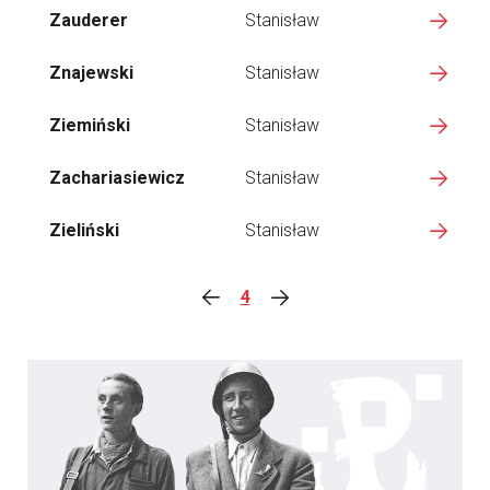
Zauderer
Stanisław
Znajewski
Stanisław
Ziemiński
Stanisław
Zachariasiewicz
Stanisław
Zieliński
Stanisław
4