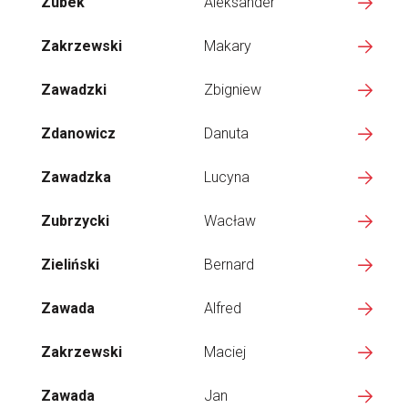
Zubek
Aleksander
Zakrzewski
Makary
Zawadzki
Zbigniew
Zdanowicz
Danuta
Zawadzka
Lucyna
Zubrzycki
Wacław
Zieliński
Bernard
Zawada
Alfred
Zakrzewski
Maciej
Zawada
Jan