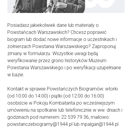
Posiadasz jakiekolwiek dane lub materiały o
Powstańcach Warszawskich? Chcesz poprawić
biogram lub dodać nowe informacje o uczestnikach i
żołnierzach Powstania Warszawskiego? Zaproponuj
zmiany w formularzu. Wszystkie uwagi będą
weryfikowanie przez grono historyków Muzeum
Powstania Warszawskiego i po weryfikacji uzupełniane
w bazie.
Kontakt w sprawie Powstańczych Biogramów: wtorki
(od 10:00 do 14:00) i piątki (od 12:00 do 16:00)
osobiście w Pokoju Kombatanta po wcześniejszym
umówieniu na spotkanie lub telefonicznie w ww. dniach i
godzinach pod numerem: 22 539 79 36, mailowo:
powstanczebiogramy@1944.pl lub mpalgan@1944.pl