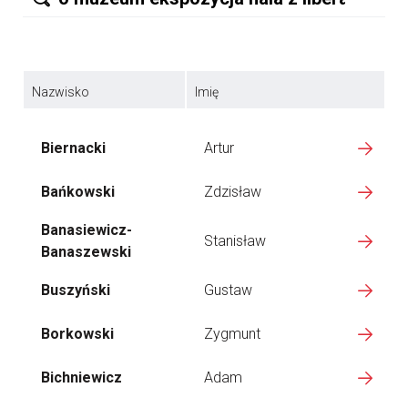
Nazwisko
Imię
Biernacki
Artur
Bańkowski
Zdzisław
Banasiewicz-
Stanisław
Banaszewski
Buszyński
Gustaw
Borkowski
Zygmunt
Bichniewicz
Adam