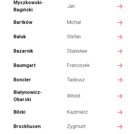
Myszkowski-
Jan
Bagiński
Bartków
Michał
Bałuk
Stefan
Bazarnik
Stanisław
Baumgart
Franciszek
Boncler
Tadeusz
Białynowicz-
Witold
Obarski
Bilski
Kazimierz
Brockhusen
Zygmunt