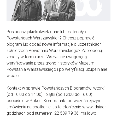
Posiadasz jakiekolwiek dane lub materiały o
Powstańcach Warszawskich? Chcesz poprawić
biogram lub dodać nowe informacje o uczestnikach i
żołnierzach Powstania Warszawskiego? Zaproponuj
zmiany w formularzu. Wszystkie uwagi będą
weryfikowanie przez grono historyków Muzeum
Powstania Warszawskiego i po weryfikacji uzupełniane
w bazie.
Kontakt w sprawie Powstańczych Biogramów: wtorki
(od 10:00 do 14:00) i piątki (od 12:00 do 16:00)
osobiście w Pokoju Kombatanta po wcześniejszym
umówieniu na spotkanie lub telefonicznie w ww. dniach i
godzinach pod numerem: 22 539 79 36, mailowo: