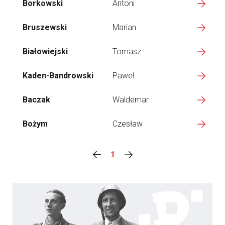
Borkowski
Antoni
Bruszewski
Marian
Białowiejski
Tomasz
Kaden-Bandrowski
Paweł
Baczak
Waldemar
Bożym
Czesław
1