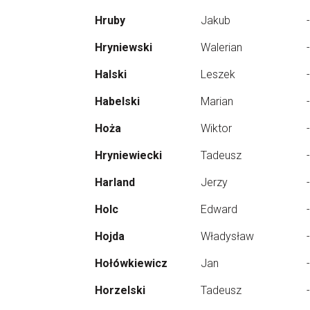
Hruby
Jakub
-
Hryniewski
Walerian
-
Halski
Leszek
-
Habelski
Marian
-
Hoża
Wiktor
-
Hryniewiecki
Tadeusz
-
Harland
Jerzy
-
Holc
Edward
-
Hojda
Władysław
-
Hołówkiewicz
Jan
-
Horzelski
Tadeusz
-