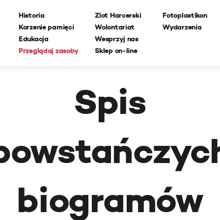
Historia
Zlot Harcerski
Fotoplastikon
Korzenie pamięci
Wolontariat
Wydarzenia
Edukacja
Wesprzyj nas
Przeglądaj zasoby
Sklep on-line
Spis
powstańczyc
biogramów