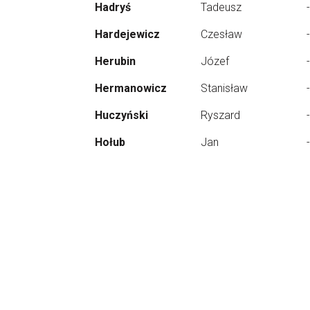
Hadryś
Tadeusz
-
Hardejewicz
Czesław
-
Herubin
Józef
-
Hermanowicz
Stanisław
-
Huczyński
Ryszard
-
Hołub
Jan
-