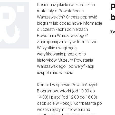
Posiadasz jakiekolwiek dane lub
materiały o Powstańcach
Warszawskich? Chcesz poprawić
biogram lub dodać nowe informacje
o uczestnikach i żołnierzach
Za
Powstania Warszawskiego?
Zaproponuj zmiany w formularzu.
Wszystkie uwagi będą
weryfikowanie przez grono
historyków Muzeum Powstania
Warszawskiego i po weryfikacji
uzupełniane w bazie.
Kontakt w sprawie Powstańczych
Biogramów: wtorki (od 10:00 do
14:00) i piątki (od 12:00 do 16:00)
osobiście w Pokoju Kombatanta po
wcześniejszym umówieniu na