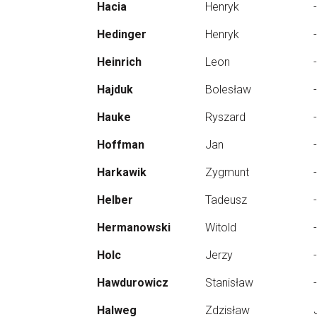
Hacia
Henryk
-
Hedinger
Henryk
-
Heinrich
Leon
-
Hajduk
Bolesław
-
Hauke
Ryszard
-
Hoffman
Jan
-
Harkawik
Zygmunt
-
Helber
Tadeusz
-
Hermanowski
Witold
-
Holc
Jerzy
-
Hawdurowicz
Stanisław
-
Halweg
Zdzisław