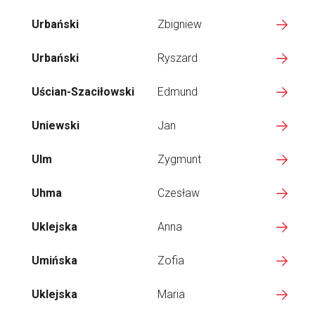
Urbański
Zbigniew
Urbański
Ryszard
Uścian-Szaciłowski
Edmund
Uniewski
Jan
Ulm
Zygmunt
Uhma
Czesław
Uklejska
Anna
Umińska
Zofia
Uklejska
Maria