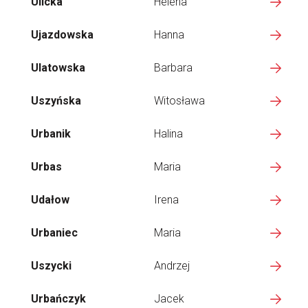
Ulicka
Helena
Ujazdowska
Hanna
Ulatowska
Barbara
Uszyńska
Witosława
Urbanik
Halina
Urbas
Maria
Udałow
Irena
Urbaniec
Maria
Uszycki
Andrzej
Urbańczyk
Jacek