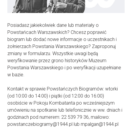
Posiadasz jakiekolwiek dane lub materiały o
Powstańcach Warszawskich? Chcesz poprawić
biogram lub dodać nowe informacje o uczestnikach i
żołnierzach Powstania Warszawskiego? Zaproponuj
zmiany w formularzu. Wszystkie uwagi będą
weryfikowanie przez grono historyków Muzeum
Powstania Warszawskiego i po weryfikacji uzupełniane
w bazie.
Kontakt w sprawie Powstańczych Biogramów: wtorki
(od 10:00 do 14:00) i piątki (od 12:00 do 16:00)
osobiście w Pokoju Kombatanta po wcześniejszym
umówieniu na spotkanie lub telefonicznie w ww. dniach i
godzinach pod numerem: 22 539 79 36, mailowo:
powstanczebiogramy@1944.pl lub mpalgan@1944.pl