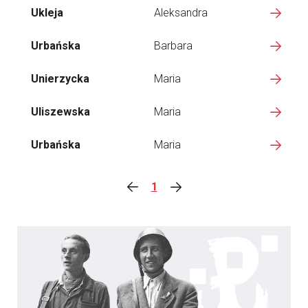
Ukleja
Aleksandra
Urbańska
Barbara
Unierzycka
Maria
Uliszewska
Maria
Urbańska
Maria
1