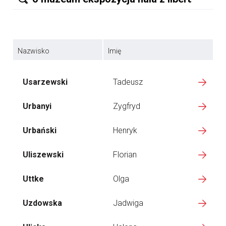
Nazwisko
Imię
Usarzewski
Tadeusz
Urbanyi
Zygfryd
Urbański
Henryk
Uliszewski
Florian
Uttke
Olga
Uzdowska
Jadwiga