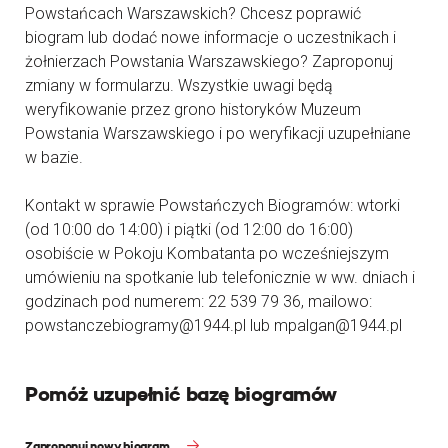
Powstańcach Warszawskich? Chcesz poprawić
biogram lub dodać nowe informacje o uczestnikach i
żołnierzach Powstania Warszawskiego? Zaproponuj
zmiany w formularzu. Wszystkie uwagi będą
weryfikowanie przez grono historyków Muzeum
Powstania Warszawskiego i po weryfikacji uzupełniane
w bazie.
Kontakt w sprawie Powstańczych Biogramów: wtorki
(od 10:00 do 14:00) i piątki (od 12:00 do 16:00)
osobiście w Pokoju Kombatanta po wcześniejszym
umówieniu na spotkanie lub telefonicznie w ww. dniach i
godzinach pod numerem: 22 539 79 36, mailowo:
powstanczebiogramy@1944.pl lub mpalgan@1944.pl
Pomóż uzupełnić bazę biogramów
Zaproponuj nowy biogram