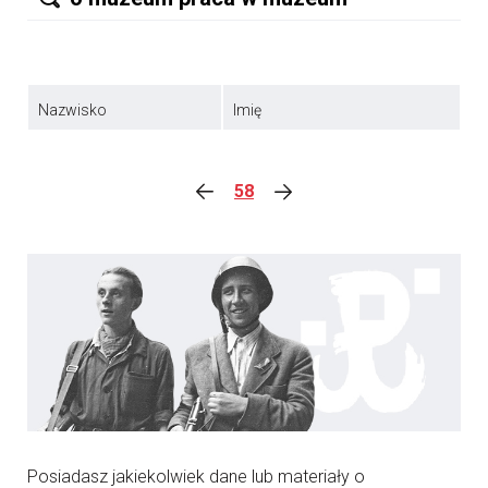
Nazwisko
Imię
58
Posiadasz jakiekolwiek dane lub materiały o