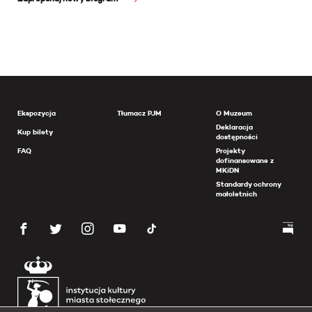
Ekspozycja
Tłumacz PJM
O Muzeum
Deklaracja
Kup bilety
dostępności
FAQ
Projekty
dofinansowane z
MKiDN
Standardy ochrony
małoletnich