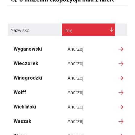
Nazwisko
Imię
Wyganowski
Andrzej
Wieczorek
Andrzej
Winogrodzki
Andrzej
Wolff
Andrzej
Wichliński
Andrzej
Waszak
Andrzej