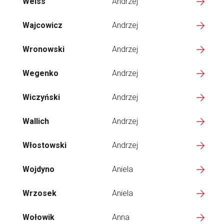
Weiss
Andrzej
Wajcowicz
Andrzej
Wronowski
Andrzej
Wegenko
Andrzej
Wiczyński
Andrzej
Wallich
Andrzej
Włostowski
Andrzej
Wojdyno
Aniela
Wrzosek
Aniela
Wołowik
Anna