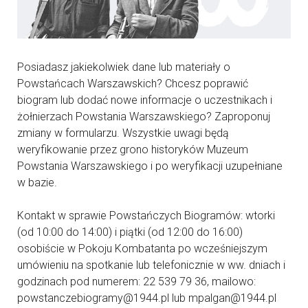
Posiadasz jakiekolwiek dane lub materiały o
Powstańcach Warszawskich? Chcesz poprawić
biogram lub dodać nowe informacje o uczestnikach i
żołnierzach Powstania Warszawskiego? Zaproponuj
zmiany w formularzu. Wszystkie uwagi będą
weryfikowanie przez grono historyków Muzeum
Powstania Warszawskiego i po weryfikacji uzupełniane
w bazie.
Kontakt w sprawie Powstańczych Biogramów: wtorki
(od 10:00 do 14:00) i piątki (od 12:00 do 16:00)
osobiście w Pokoju Kombatanta po wcześniejszym
umówieniu na spotkanie lub telefonicznie w ww. dniach i
godzinach pod numerem: 22 539 79 36, mailowo:
powstanczebiogramy@1944.pl lub mpalgan@1944.pl