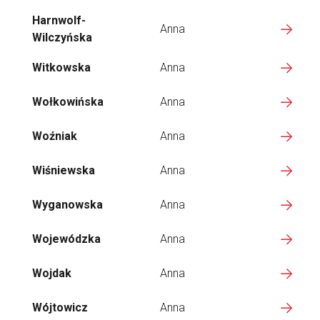
Harnwolf-
Anna
Wilczyńska
Witkowska
Anna
Wołkowińska
Anna
Woźniak
Anna
Wiśniewska
Anna
Wyganowska
Anna
Wojewódzka
Anna
Wojdak
Anna
Wójtowicz
Anna