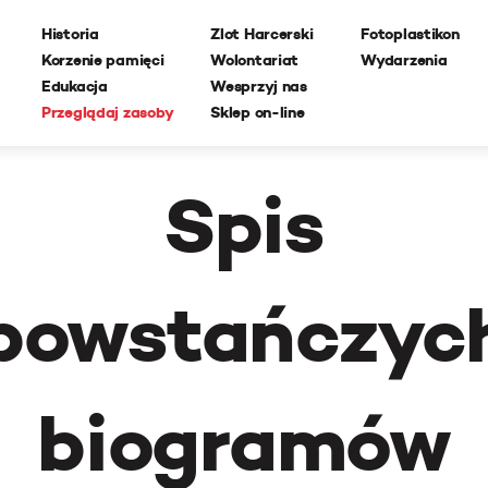
Historia
Zlot Harcerski
Fotoplastikon
Korzenie pamięci
Wolontariat
Wydarzenia
Edukacja
Wesprzyj nas
Przeglądaj zasoby
Sklep on-line
Spis
powstańczyc
biogramów