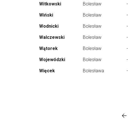
Witkowski
Bolesław
-
Wiński
Bolesław
-
Wodnicki
Bolesław
-
Walczewski
Bolesław
-
Wątorek
Bolesław
-
Wojewódzki
Bolesław
-
Więcek
Bolesława
-