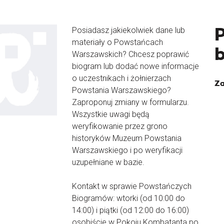
Posiadasz jakiekolwiek dane lub
materiały o Powstańcach
Warszawskich? Chcesz poprawić
biogram lub dodać nowe informacje
o uczestnikach i żołnierzach
Za
Powstania Warszawskiego?
Zaproponuj zmiany w formularzu.
Wszystkie uwagi będą
weryfikowanie przez grono
historyków Muzeum Powstania
Warszawskiego i po weryfikacji
uzupełniane w bazie.
Kontakt w sprawie Powstańczych
Biogramów: wtorki (od 10:00 do
14:00) i piątki (od 12:00 do 16:00)
osobiście w Pokoju Kombatanta po