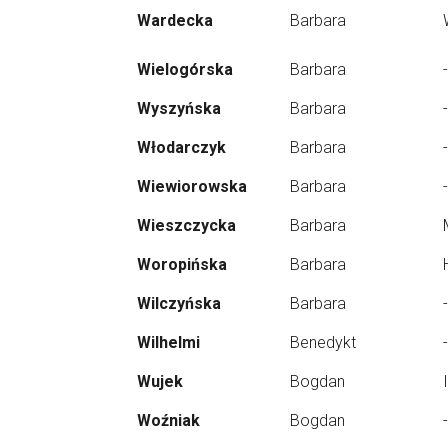
Wardecka
Barbara
Wielogórska
Barbara
-
Wyszyńska
Barbara
-
Włodarczyk
Barbara
-
Wiewiorowska
Barbara
-
Wieszczycka
Barbara
Woropińska
Barbara
Wilczyńska
Barbara
-
Wilhelmi
Benedykt
-
Wujek
Bogdan
Woźniak
Bogdan
-