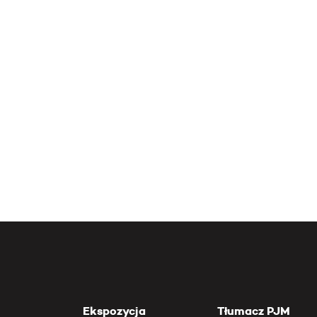
Ekspozycja
Tłumacz PJM