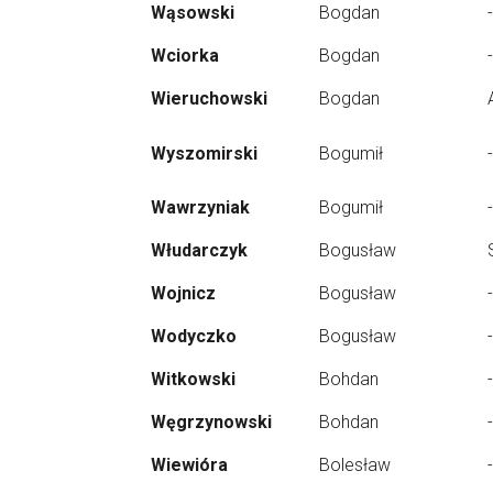
Wąsowski
Bogdan
-
Wciorka
Bogdan
-
Wieruchowski
Bogdan
Wyszomirski
Bogumił
-
Wawrzyniak
Bogumił
-
Włudarczyk
Bogusław
Wojnicz
Bogusław
-
Wodyczko
Bogusław
-
Witkowski
Bohdan
-
Węgrzynowski
Bohdan
-
Wiewióra
Bolesław
-