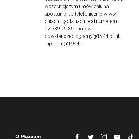
wcześniejszym umówieniu na
spotkanie lub telefonicznie w ww.
dniach i godzinach pod numerem:
22 539 79 36, mailowo:
powstanczebiogramy@1944.pl lub
mpalgan@1944.pl
O Muzeum