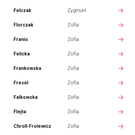
Felczak
Zygmunt
Florczak
Zofia
Franio
Zofia
Felicka
Zofia
Frankowska
Zofia
Fresel
Zofia
Falkowska
Zofia
Flejta
Zofia
Chroll-Frolewicz
Zofia