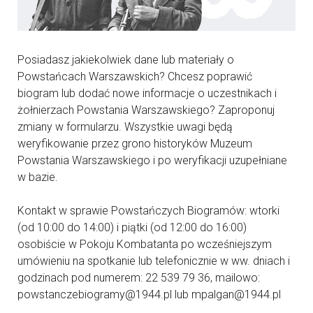
Posiadasz jakiekolwiek dane lub materiały o
Powstańcach Warszawskich? Chcesz poprawić
biogram lub dodać nowe informacje o uczestnikach i
żołnierzach Powstania Warszawskiego? Zaproponuj
zmiany w formularzu. Wszystkie uwagi będą
weryfikowanie przez grono historyków Muzeum
Powstania Warszawskiego i po weryfikacji uzupełniane
w bazie.
Kontakt w sprawie Powstańczych Biogramów: wtorki
(od 10:00 do 14:00) i piątki (od 12:00 do 16:00)
osobiście w Pokoju Kombatanta po wcześniejszym
umówieniu na spotkanie lub telefonicznie w ww. dniach i
godzinach pod numerem: 22 539 79 36, mailowo:
powstanczebiogramy@1944.pl lub mpalgan@1944.pl