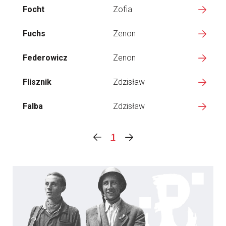
Focht
Zofia
Fuchs
Zenon
Federowicz
Zenon
Flisznik
Zdzisław
Falba
Zdzisław
1