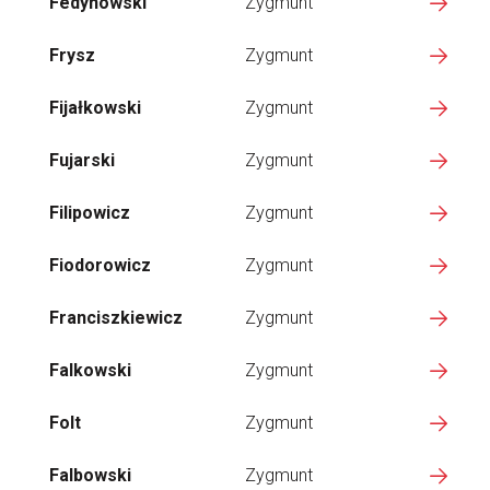
Fedynowski
Zygmunt
Frysz
Zygmunt
Fijałkowski
Zygmunt
Fujarski
Zygmunt
Filipowicz
Zygmunt
Fiodorowicz
Zygmunt
Franciszkiewicz
Zygmunt
Falkowski
Zygmunt
Folt
Zygmunt
Falbowski
Zygmunt