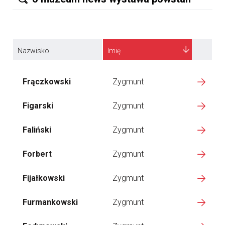
Nazwisko
Imię
Frączkowski
Zygmunt
Figarski
Zygmunt
Faliński
Zygmunt
Forbert
Zygmunt
Fijałkowski
Zygmunt
Furmankowski
Zygmunt